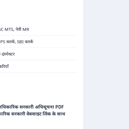
, SSC MTS, नेवी MR
S क्लर्क, SBI क्लर्क
स्पेक्टर
रियाँ
धिकारिक सरकारी अधिसूचना PDF
रिक सरकारी वेबसाइट लिंक के साथ