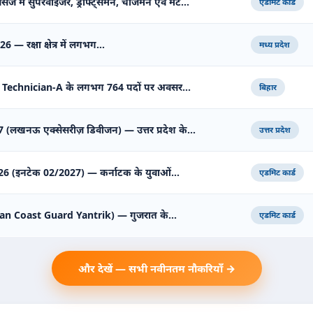
सेज में सुपरवाइजर, ड्राफ्ट्समैन, चार्जमैन एवं मेट…
एडमिट कार्ड
2026 — रक्षा क्षेत्र में लगभग…
मध्य प्रदेश
 Technician-A के लगभग 764 पदों पर अवसर…
बिहार
 (लखनऊ एक्सेसरीज़ डिवीजन) — उत्तर प्रदेश के…
उत्तर प्रदेश
 2026 (इनटेक 02/2027) — कर्नाटक के युवाओं…
एडमिट कार्ड
Indian Coast Guard Yantrik) — गुजरात के…
एडमिट कार्ड
और देखें — सभी नवीनतम नौकरियाँ →