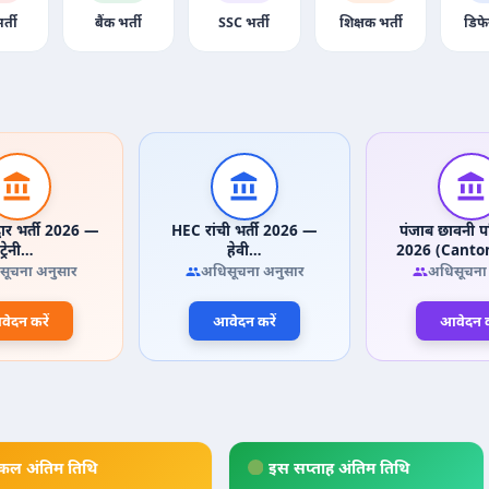
र्ती
बैंक भर्ती
SSC भर्ती
शिक्षक भर्ती
डिफे
वार भर्ती 2026 —
HEC रांची भर्ती 2026 —
पंजाब छावनी पर
ट्रेनी…
हेवी…
2026 (Cant
सूचना अनुसार
अधिसूचना अनुसार
अधिसूचना
ेदन करें
आवेदन करें
आवेदन क
कल अंतिम तिथि
इस सप्ताह अंतिम तिथि