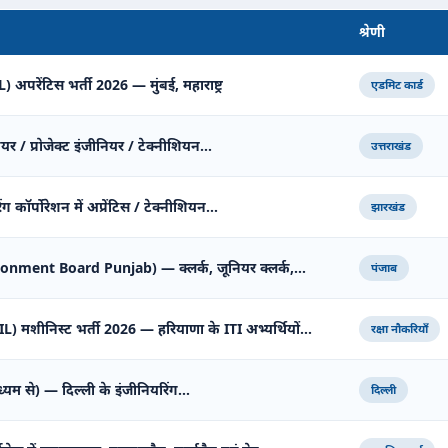
श्रेणी
अपरेंटिस भर्ती 2026 — मुंबई, महाराष्ट्र
एडमिट कार्ड
ियर / प्रोजेक्ट इंजीनियर / टेक्नीशियन…
उत्तराखंड
 कॉर्पोरेशन में अप्रेंटिस / टेक्नीशियन…
झारखंड
tonment Board Punjab) — क्लर्क, जूनियर क्लर्क,…
पंजाब
शीनिस्ट भर्ती 2026 — हरियाणा के ITI अभ्यर्थियों…
रक्षा नौकरियाँ
ध्यम से) — दिल्ली के इंजीनियरिंग…
दिल्ली