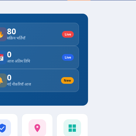
80
Live
सक्रिय भर्तियाँ
0
Live
आज अंतिम तिथि
0
New
नई नौकरियाँ आज