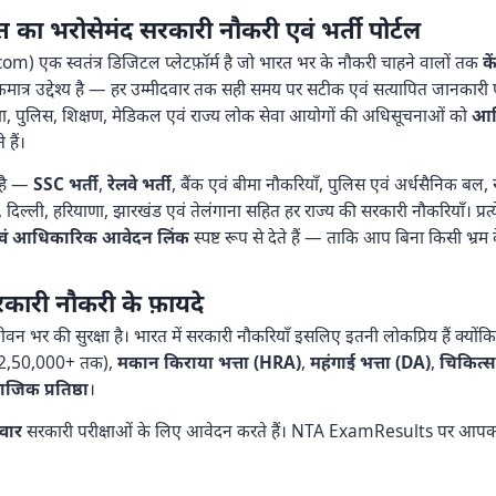
भरोसेमंद सरकारी नौकरी एवं भर्ती पोर्टल
 एक स्वतंत्र डिजिटल प्लेटफ़ॉर्म है जो भारत भर के नौकरी चाहने वालों तक
क
ा एकमात्र उद्देश्य है — हर उम्मीदवार तक सही समय पर सटीक एवं सत्यापित जानकार
क्षा, पुलिस, शिक्षण, मेडिकल एवं राज्य लोक सेवा आयोगों की अधिसूचनाओं को
आधि
हैं।
है —
SSC भर्ती
,
रेलवे भर्ती
, बैंक एवं बीमा नौकरियाँ, पुलिस एवं अर्धसैनिक बल, र
दिल्ली, हरियाणा, झारखंड एवं तेलंगाना सहित हर राज्य की सरकारी नौकरियाँ। प्रत
ाँ एवं आधिकारिक आवेदन लिंक
स्पष्ट रूप से देते हैं — ताकि आप बिना किसी भ्
कारी नौकरी के फ़ायदे
न भर की सुरक्षा है। भारत में सरकारी नौकरियाँ इसलिए इतनी लोकप्रिय हैं क्यों
₹2,50,000+ तक),
मकान किराया भत्ता (HRA)
,
महंगाई भत्ता (DA)
,
चिकित्स
जिक प्रतिष्ठा
।
दवार
सरकारी परीक्षाओं के लिए आवेदन करते हैं। NTA ExamResults पर आपक