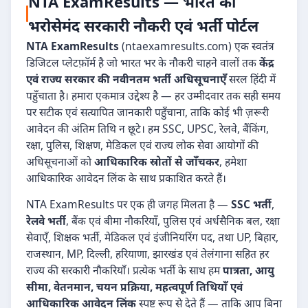
NTA ExamResults — भारत का
भरोसेमंद सरकारी नौकरी एवं भर्ती पोर्टल
NTA ExamResults
(ntaexamresults.com) एक स्वतंत्र
डिजिटल प्लेटफ़ॉर्म है जो भारत भर के नौकरी चाहने वालों तक
केंद्र
एवं राज्य सरकार की नवीनतम भर्ती अधिसूचनाएँ
सरल हिंदी में
पहुँचाता है। हमारा एकमात्र उद्देश्य है — हर उम्मीदवार तक सही समय
पर सटीक एवं सत्यापित जानकारी पहुँचाना, ताकि कोई भी ज़रूरी
आवेदन की अंतिम तिथि न छूटे। हम SSC, UPSC, रेलवे, बैंकिंग,
रक्षा, पुलिस, शिक्षण, मेडिकल एवं राज्य लोक सेवा आयोगों की
अधिसूचनाओं को
आधिकारिक स्रोतों से जाँचकर
, हमेशा
आधिकारिक आवेदन लिंक के साथ प्रकाशित करते हैं।
NTA ExamResults पर एक ही जगह मिलता है —
SSC भर्ती
,
रेलवे भर्ती
, बैंक एवं बीमा नौकरियाँ, पुलिस एवं अर्धसैनिक बल, रक्षा
सेवाएँ, शिक्षक भर्ती, मेडिकल एवं इंजीनियरिंग पद, तथा UP, बिहार,
राजस्थान, MP, दिल्ली, हरियाणा, झारखंड एवं तेलंगाना सहित हर
राज्य की सरकारी नौकरियाँ। प्रत्येक भर्ती के साथ हम
पात्रता, आयु
सीमा, वेतनमान, चयन प्रक्रिया, महत्वपूर्ण तिथियाँ एवं
आधिकारिक आवेदन लिंक
स्पष्ट रूप से देते हैं — ताकि आप बिना