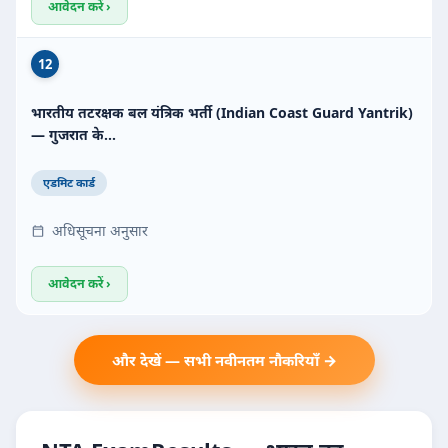
आवेदन करें ›
12
भारतीय तटरक्षक बल यंत्रिक भर्ती (Indian Coast Guard Yantrik)
— गुजरात के…
एडमिट कार्ड
अधिसूचना अनुसार
आवेदन करें ›
और देखें — सभी नवीनतम नौकरियाँ →