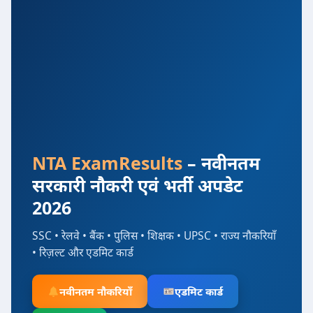
NTA ExamResults
– नवीनतम
सरकारी नौकरी एवं भर्ती अपडेट
2026
SSC • रेलवे • बैंक • पुलिस • शिक्षक • UPSC • राज्य नौकरियाँ
• रिज़ल्ट और एडमिट कार्ड
नवीनतम नौकरियाँ
एडमिट कार्ड