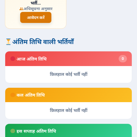
भर्ती…
अधिसूचना अनुसार
आवेदन करें
अंतिम तिथि वाली भर्तियाँ
आज अंतिम तिथि
0
फ़िलहाल कोई भर्ती नहीं
कल अंतिम तिथि
फ़िलहाल कोई भर्ती नहीं
इस सप्ताह अंतिम तिथि