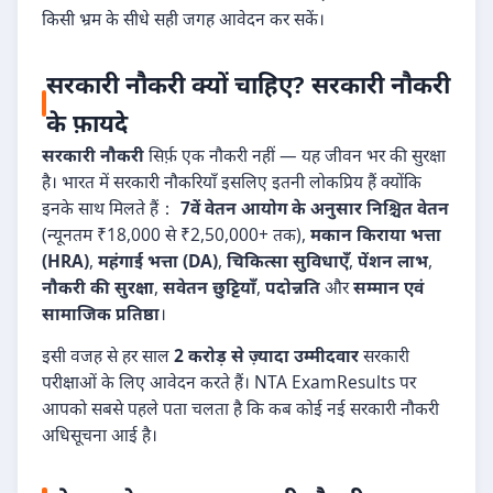
किसी भ्रम के सीधे सही जगह आवेदन कर सकें।
सरकारी नौकरी क्यों चाहिए? सरकारी नौकरी
के फ़ायदे
सरकारी नौकरी
सिर्फ़ एक नौकरी नहीं — यह जीवन भर की सुरक्षा
है। भारत में सरकारी नौकरियाँ इसलिए इतनी लोकप्रिय हैं क्योंकि
इनके साथ मिलते हैं：
7वें वेतन आयोग के अनुसार निश्चित वेतन
(न्यूनतम ₹18,000 से ₹2,50,000+ तक),
मकान किराया भत्ता
(HRA)
,
महंगाई भत्ता (DA)
,
चिकित्सा सुविधाएँ
,
पेंशन लाभ
,
नौकरी की सुरक्षा
,
सवेतन छुट्टियाँ
,
पदोन्नति
और
सम्मान एवं
सामाजिक प्रतिष्ठा
।
इसी वजह से हर साल
2 करोड़ से ज़्यादा उम्मीदवार
सरकारी
परीक्षाओं के लिए आवेदन करते हैं। NTA ExamResults पर
आपको सबसे पहले पता चलता है कि कब कोई नई सरकारी नौकरी
अधिसूचना आई है।