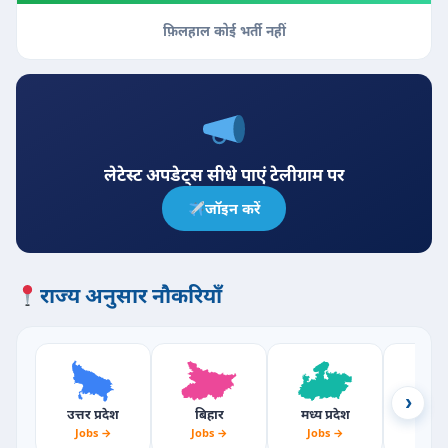
फ़िलहाल कोई भर्ती नहीं
लेटेस्ट अपडेट्स सीधे पाएं टेलीग्राम पर
जॉइन करें
राज्य अनुसार नौकरियाँ
›
उत्तर प्रदेश
बिहार
मध्य प्रदेश
राजस्
Jobs →
Jobs →
Jobs →
Jobs