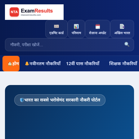
एडमिट कार्ड
परिणाम
रोज़ाना अपडेट
अखिल भारत
होम
नवीनतम नौकरियाँ
12वीं पास नौकरियाँ
शिक्षक नौकरियाँ
भारत का सबसे भरोसेमंद सरकारी नौकरी पोर्टल