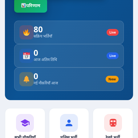
परिणाम
80
Live
सक्रिय भर्तियाँ
0
Live
आज अंतिम तिथि
0
New
नई नौकरियाँ आज
सभी नौकरियाँ
पुलिस भर्ती
रेलवे भर्ती