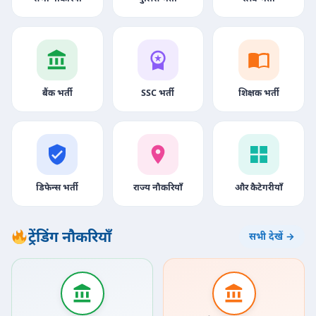
बैंक भर्ती
SSC भर्ती
शिक्षक भर्ती
डिफेन्स भर्ती
राज्य नौकरियाँ
और कैटेगरीयाँ
ट्रेंडिंग नौकरियाँ
सभी देखें →