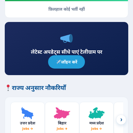
फ़िलहाल कोई भर्ती नहीं
लेटेस्ट अपडेट्स सीधे पाएं टेलीग्राम पर
जॉइन करें
राज्य अनुसार नौकरियाँ
›
उत्तर प्रदेश
बिहार
मध्य प्रदेश
राजस्
Jobs →
Jobs →
Jobs →
Jobs