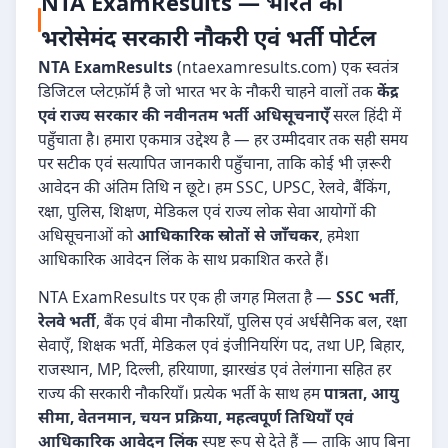
NTA ExamResults — भारत का
भरोसेमंद सरकारी नौकरी एवं भर्ती पोर्टल
NTA ExamResults
(ntaexamresults.com) एक स्वतंत्र
डिजिटल प्लेटफ़ॉर्म है जो भारत भर के नौकरी चाहने वालों तक
केंद्र
एवं राज्य सरकार की नवीनतम भर्ती अधिसूचनाएँ
सरल हिंदी में
पहुँचाता है। हमारा एकमात्र उद्देश्य है — हर उम्मीदवार तक सही समय
पर सटीक एवं सत्यापित जानकारी पहुँचाना, ताकि कोई भी ज़रूरी
आवेदन की अंतिम तिथि न छूटे। हम SSC, UPSC, रेलवे, बैंकिंग,
रक्षा, पुलिस, शिक्षण, मेडिकल एवं राज्य लोक सेवा आयोगों की
अधिसूचनाओं को
आधिकारिक स्रोतों से जाँचकर
, हमेशा
आधिकारिक आवेदन लिंक के साथ प्रकाशित करते हैं।
NTA ExamResults पर एक ही जगह मिलता है —
SSC भर्ती
,
रेलवे भर्ती
, बैंक एवं बीमा नौकरियाँ, पुलिस एवं अर्धसैनिक बल, रक्षा
सेवाएँ, शिक्षक भर्ती, मेडिकल एवं इंजीनियरिंग पद, तथा UP, बिहार,
राजस्थान, MP, दिल्ली, हरियाणा, झारखंड एवं तेलंगाना सहित हर
राज्य की सरकारी नौकरियाँ। प्रत्येक भर्ती के साथ हम
पात्रता, आयु
सीमा, वेतनमान, चयन प्रक्रिया, महत्वपूर्ण तिथियाँ एवं
आधिकारिक आवेदन लिंक
स्पष्ट रूप से देते हैं — ताकि आप बिना