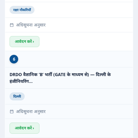
रक्षा नौकरियाँ
अधिसूचना अनुसार
आवेदन करें ›
6
DRDO वैज्ञानिक ‘B’ भर्ती (GATE के माध्यम से) — दिल्ली के
इंजीनियरिंग…
दिल्ली
अधिसूचना अनुसार
आवेदन करें ›