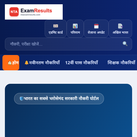
एडमिट कार्ड
परिणाम
रोज़ाना अपडेट
अखिल भारत
होम
नवीनतम नौकरियाँ
12वीं पास नौकरियाँ
शिक्षक नौकरियाँ
भारत का सबसे भरोसेमंद सरकारी नौकरी पोर्टल