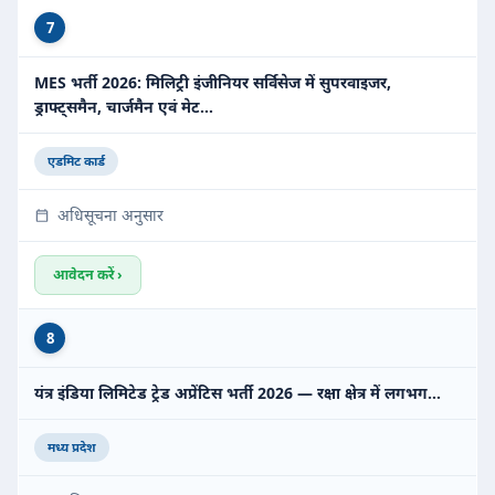
7
MES भर्ती 2026: मिलिट्री इंजीनियर सर्विसेज में सुपरवाइजर,
ड्राफ्ट्समैन, चार्जमैन एवं मेट…
एडमिट कार्ड
अधिसूचना अनुसार
आवेदन करें ›
8
यंत्र इंडिया लिमिटेड ट्रेड अप्रेंटिस भर्ती 2026 — रक्षा क्षेत्र में लगभग…
मध्य प्रदेश