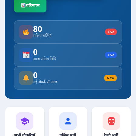
परिणाम
80
Live
सक्रिय भर्तियाँ
0
Live
आज अंतिम तिथि
0
New
नई नौकरियाँ आज
सभी नौकरियाँ
पुलिस भर्ती
रेलवे भर्ती