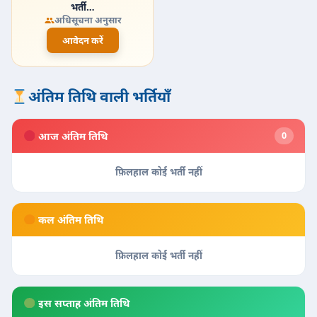
भर्ती…
अधिसूचना अनुसार
आवेदन करें
अंतिम तिथि वाली भर्तियाँ
आज अंतिम तिथि
0
फ़िलहाल कोई भर्ती नहीं
कल अंतिम तिथि
फ़िलहाल कोई भर्ती नहीं
इस सप्ताह अंतिम तिथि