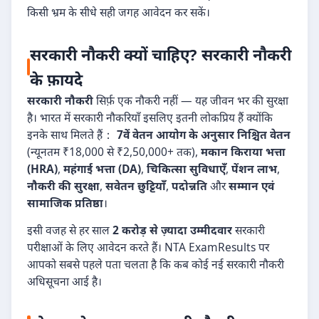
किसी भ्रम के सीधे सही जगह आवेदन कर सकें।
सरकारी नौकरी क्यों चाहिए? सरकारी नौकरी
के फ़ायदे
सरकारी नौकरी
सिर्फ़ एक नौकरी नहीं — यह जीवन भर की सुरक्षा
है। भारत में सरकारी नौकरियाँ इसलिए इतनी लोकप्रिय हैं क्योंकि
इनके साथ मिलते हैं：
7वें वेतन आयोग के अनुसार निश्चित वेतन
(न्यूनतम ₹18,000 से ₹2,50,000+ तक),
मकान किराया भत्ता
(HRA)
,
महंगाई भत्ता (DA)
,
चिकित्सा सुविधाएँ
,
पेंशन लाभ
,
नौकरी की सुरक्षा
,
सवेतन छुट्टियाँ
,
पदोन्नति
और
सम्मान एवं
सामाजिक प्रतिष्ठा
।
इसी वजह से हर साल
2 करोड़ से ज़्यादा उम्मीदवार
सरकारी
परीक्षाओं के लिए आवेदन करते हैं। NTA ExamResults पर
आपको सबसे पहले पता चलता है कि कब कोई नई सरकारी नौकरी
अधिसूचना आई है।