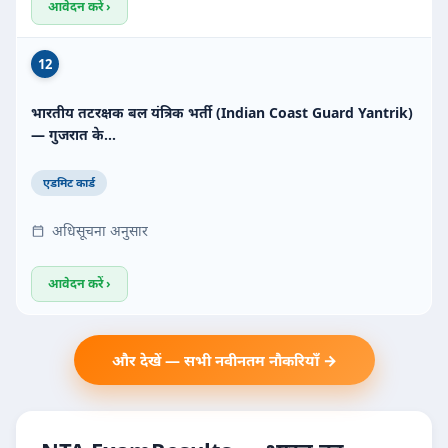
आवेदन करें ›
12
भारतीय तटरक्षक बल यंत्रिक भर्ती (Indian Coast Guard Yantrik)
— गुजरात के…
एडमिट कार्ड
अधिसूचना अनुसार
आवेदन करें ›
और देखें — सभी नवीनतम नौकरियाँ →