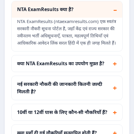
NTA ExamResults क्या है?
NTA ExamResults (ntaexamresults.com) एक स्वतंत्र
सरकारी नौकरी सूचना पोर्टल है, जहाँ केंद्र एवं राज्य सरकार की
नवीनतम भर्ती अधिसूचनाएँ, पात्रता, महत्वपूर्ण तिथियाँ एवं
आधिकारिक आवेदन लिंक सरल हिंदी में एक ही जगह मिलते हैं।
क्या NTA ExamResults का उपयोग मुफ़्त है?
नई सरकारी नौकरी की जानकारी कितनी जल्दी
मिलती है?
10वीं या 12वीं पास के लिए कौन-सी नौकरियाँ हैं?
क्या यहाँ दी गई नौकरियाँ सत्यापित होती हैं?