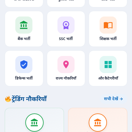
बैंक भर्ती
SSC भर्ती
शिक्षक भर्ती
डिफेन्स भर्ती
राज्य नौकरियाँ
और कैटेगरीयाँ
ट्रेंडिंग नौकरियाँ
सभी देखें →