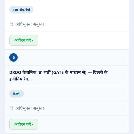
रक्षा नौकरियाँ
अधिसूचना अनुसार
आवेदन करें ›
6
DRDO वैज्ञानिक ‘B’ भर्ती (GATE के माध्यम से) — दिल्ली के
इंजीनियरिंग…
दिल्ली
अधिसूचना अनुसार
आवेदन करें ›