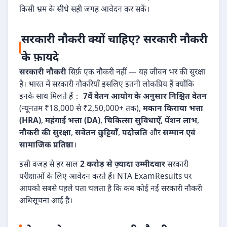
किसी भ्रम के सीधे सही जगह आवेदन कर सकें।
सरकारी नौकरी क्यों चाहिए? सरकारी नौकरी
के फ़ायदे
सरकारी नौकरी
सिर्फ़ एक नौकरी नहीं — यह जीवन भर की सुरक्षा
है। भारत में सरकारी नौकरियाँ इसलिए इतनी लोकप्रिय हैं क्योंकि
इनके साथ मिलते हैं：
7वें वेतन आयोग के अनुसार निश्चित वेतन
(न्यूनतम ₹18,000 से ₹2,50,000+ तक),
मकान किराया भत्ता
(HRA)
,
महंगाई भत्ता (DA)
,
चिकित्सा सुविधाएँ
,
पेंशन लाभ
,
नौकरी की सुरक्षा
,
सवेतन छुट्टियाँ
,
पदोन्नति
और
सम्मान एवं
सामाजिक प्रतिष्ठा
।
इसी वजह से हर साल
2 करोड़ से ज़्यादा उम्मीदवार
सरकारी
परीक्षाओं के लिए आवेदन करते हैं। NTA ExamResults पर
आपको सबसे पहले पता चलता है कि कब कोई नई सरकारी नौकरी
अधिसूचना आई है।