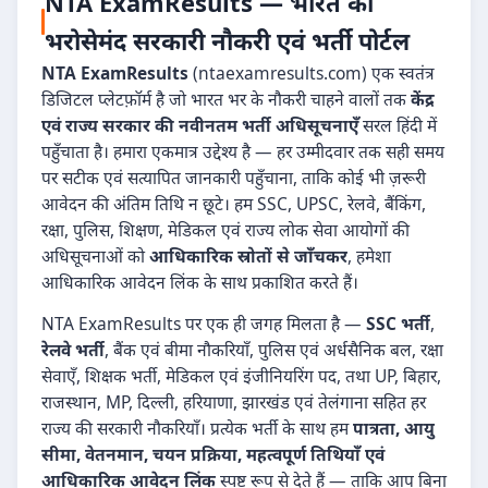
NTA ExamResults — भारत का
भरोसेमंद सरकारी नौकरी एवं भर्ती पोर्टल
NTA ExamResults
(ntaexamresults.com) एक स्वतंत्र
डिजिटल प्लेटफ़ॉर्म है जो भारत भर के नौकरी चाहने वालों तक
केंद्र
एवं राज्य सरकार की नवीनतम भर्ती अधिसूचनाएँ
सरल हिंदी में
पहुँचाता है। हमारा एकमात्र उद्देश्य है — हर उम्मीदवार तक सही समय
पर सटीक एवं सत्यापित जानकारी पहुँचाना, ताकि कोई भी ज़रूरी
आवेदन की अंतिम तिथि न छूटे। हम SSC, UPSC, रेलवे, बैंकिंग,
रक्षा, पुलिस, शिक्षण, मेडिकल एवं राज्य लोक सेवा आयोगों की
अधिसूचनाओं को
आधिकारिक स्रोतों से जाँचकर
, हमेशा
आधिकारिक आवेदन लिंक के साथ प्रकाशित करते हैं।
NTA ExamResults पर एक ही जगह मिलता है —
SSC भर्ती
,
रेलवे भर्ती
, बैंक एवं बीमा नौकरियाँ, पुलिस एवं अर्धसैनिक बल, रक्षा
सेवाएँ, शिक्षक भर्ती, मेडिकल एवं इंजीनियरिंग पद, तथा UP, बिहार,
राजस्थान, MP, दिल्ली, हरियाणा, झारखंड एवं तेलंगाना सहित हर
राज्य की सरकारी नौकरियाँ। प्रत्येक भर्ती के साथ हम
पात्रता, आयु
सीमा, वेतनमान, चयन प्रक्रिया, महत्वपूर्ण तिथियाँ एवं
आधिकारिक आवेदन लिंक
स्पष्ट रूप से देते हैं — ताकि आप बिना