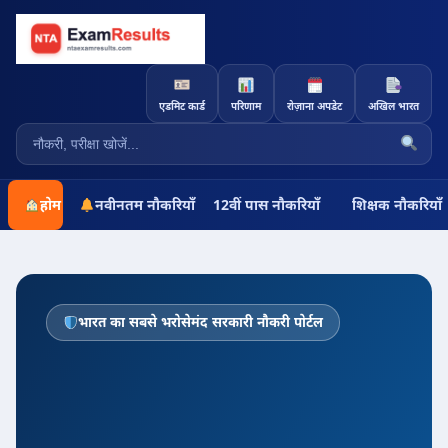
एडमिट कार्ड
परिणाम
रोज़ाना अपडेट
अखिल भारत
होम
नवीनतम नौकरियाँ
12वीं पास नौकरियाँ
शिक्षक नौकरियाँ
भारत का सबसे भरोसेमंद सरकारी नौकरी पोर्टल