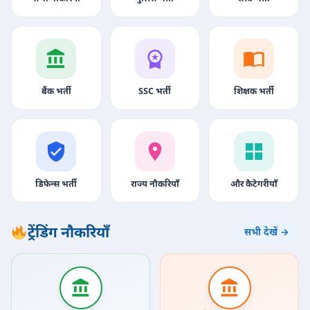
बैंक भर्ती
SSC भर्ती
शिक्षक भर्ती
डिफेन्स भर्ती
राज्य नौकरियाँ
और कैटेगरीयाँ
ट्रेंडिंग नौकरियाँ
सभी देखें →