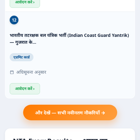
आवेदन करें ›
12
भारतीय तटरक्षक बल यंत्रिक भर्ती (Indian Coast Guard Yantrik)
— गुजरात के…
एडमिट कार्ड
अधिसूचना अनुसार
आवेदन करें ›
और देखें — सभी नवीनतम नौकरियाँ →