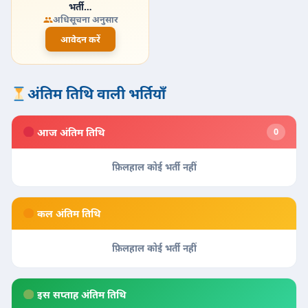
भर्ती…
अधिसूचना अनुसार
आवेदन करें
अंतिम तिथि वाली भर्तियाँ
आज अंतिम तिथि
0
फ़िलहाल कोई भर्ती नहीं
कल अंतिम तिथि
फ़िलहाल कोई भर्ती नहीं
इस सप्ताह अंतिम तिथि