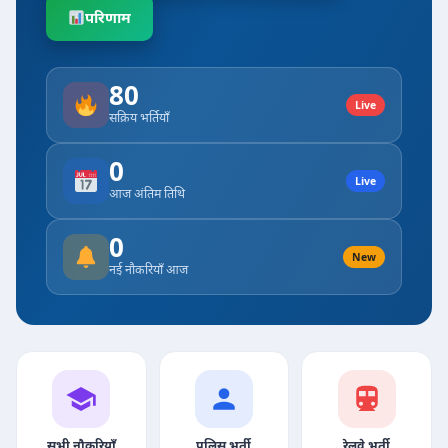
परिणाम
80
Live
सक्रिय भर्तियाँ
0
Live
आज अंतिम तिथि
0
New
नई नौकरियाँ आज
सभी नौकरियाँ
पुलिस भर्ती
रेलवे भर्ती