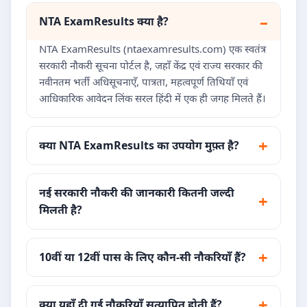
NTA ExamResults क्या है?
NTA ExamResults (ntaexamresults.com) एक स्वतंत्र
सरकारी नौकरी सूचना पोर्टल है, जहाँ केंद्र एवं राज्य सरकार की
नवीनतम भर्ती अधिसूचनाएँ, पात्रता, महत्वपूर्ण तिथियाँ एवं
आधिकारिक आवेदन लिंक सरल हिंदी में एक ही जगह मिलते हैं।
क्या NTA ExamResults का उपयोग मुफ़्त है?
नई सरकारी नौकरी की जानकारी कितनी जल्दी
मिलती है?
10वीं या 12वीं पास के लिए कौन-सी नौकरियाँ हैं?
क्या यहाँ दी गई नौकरियाँ सत्यापित होती हैं?