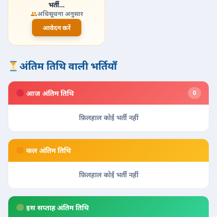
भर्ती…
अधिसूचना अनुसार
आवेदन करें
अंतिम तिथि वाली भर्तियाँ
आज अंतिम तिथि
0
फ़िलहाल कोई भर्ती नहीं
कल अंतिम तिथि
फ़िलहाल कोई भर्ती नहीं
इस सप्ताह अंतिम तिथि