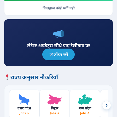
फ़िलहाल कोई भर्ती नहीं
लेटेस्ट अपडेट्स सीधे पाएं टेलीग्राम पर
जॉइन करें
राज्य अनुसार नौकरियाँ
›
उत्तर प्रदेश
बिहार
मध्य प्रदेश
राजस्
Jobs →
Jobs →
Jobs →
Jobs