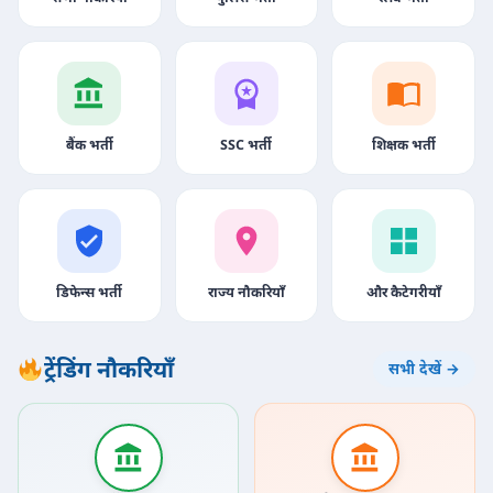
बैंक भर्ती
SSC भर्ती
शिक्षक भर्ती
डिफेन्स भर्ती
राज्य नौकरियाँ
और कैटेगरीयाँ
ट्रेंडिंग नौकरियाँ
सभी देखें →