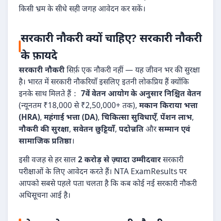
किसी भ्रम के सीधे सही जगह आवेदन कर सकें।
सरकारी नौकरी क्यों चाहिए? सरकारी नौकरी
के फ़ायदे
सरकारी नौकरी
सिर्फ़ एक नौकरी नहीं — यह जीवन भर की सुरक्षा
है। भारत में सरकारी नौकरियाँ इसलिए इतनी लोकप्रिय हैं क्योंकि
इनके साथ मिलते हैं：
7वें वेतन आयोग के अनुसार निश्चित वेतन
(न्यूनतम ₹18,000 से ₹2,50,000+ तक),
मकान किराया भत्ता
(HRA)
,
महंगाई भत्ता (DA)
,
चिकित्सा सुविधाएँ
,
पेंशन लाभ
,
नौकरी की सुरक्षा
,
सवेतन छुट्टियाँ
,
पदोन्नति
और
सम्मान एवं
सामाजिक प्रतिष्ठा
।
इसी वजह से हर साल
2 करोड़ से ज़्यादा उम्मीदवार
सरकारी
परीक्षाओं के लिए आवेदन करते हैं। NTA ExamResults पर
आपको सबसे पहले पता चलता है कि कब कोई नई सरकारी नौकरी
अधिसूचना आई है।