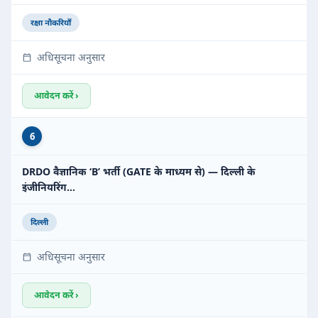
रक्षा नौकरियाँ
अधिसूचना अनुसार
आवेदन करें ›
6
DRDO वैज्ञानिक ‘B’ भर्ती (GATE के माध्यम से) — दिल्ली के
इंजीनियरिंग…
दिल्ली
अधिसूचना अनुसार
आवेदन करें ›