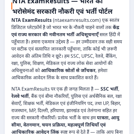
NTA ExamResults — भारत का
भरोसेमंद सरकारी नौकरी एवं भर्ती पोर्टल
NTA ExamResults
(ntaexamresults.com) एक स्वतंत्र
डिजिटल प्लेटफ़ॉर्म है जो भारत भर के नौकरी चाहने वालों तक
केंद्र
एवं राज्य सरकार की नवीनतम भर्ती अधिसूचनाएँ
सरल हिंदी में
पहुँचाता है। हमारा एकमात्र उद्देश्य है — हर उम्मीदवार तक सही समय
पर सटीक एवं सत्यापित जानकारी पहुँचाना, ताकि कोई भी ज़रूरी
आवेदन की अंतिम तिथि न छूटे। हम SSC, UPSC, रेलवे, बैंकिंग,
रक्षा, पुलिस, शिक्षण, मेडिकल एवं राज्य लोक सेवा आयोगों की
अधिसूचनाओं को
आधिकारिक स्रोतों से जाँचकर
, हमेशा
आधिकारिक आवेदन लिंक के साथ प्रकाशित करते हैं।
NTA ExamResults पर एक ही जगह मिलता है —
SSC भर्ती
,
रेलवे भर्ती
, बैंक एवं बीमा नौकरियाँ, पुलिस एवं अर्धसैनिक बल, रक्षा
सेवाएँ, शिक्षक भर्ती, मेडिकल एवं इंजीनियरिंग पद, तथा UP, बिहार,
राजस्थान, MP, दिल्ली, हरियाणा, झारखंड एवं तेलंगाना सहित हर
राज्य की सरकारी नौकरियाँ। प्रत्येक भर्ती के साथ हम
पात्रता, आयु
सीमा, वेतनमान, चयन प्रक्रिया, महत्वपूर्ण तिथियाँ एवं
आधिकारिक आवेदन लिंक
स्पष्ट रूप से देते हैं — ताकि आप बिना