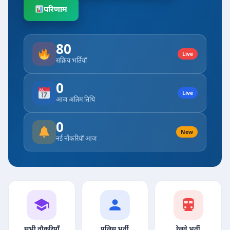
परिणाम
80
Live
सक्रिय भर्तियाँ
0
Live
आज अंतिम तिथि
0
New
नई नौकरियाँ आज
सभी नौकरियाँ
पुलिस भर्ती
रेलवे भर्ती