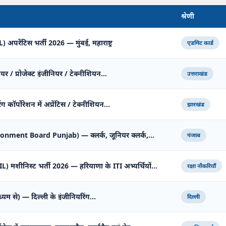
श्रेणी
अपरेंटिस भर्ती 2026 — मुंबई, महाराष्ट्र
एडमिट कार्ड
ियर / प्रोजेक्ट इंजीनियर / टेक्नीशियन…
उत्तराखंड
 कॉर्पोरेशन में अप्रेंटिस / टेक्नीशियन…
झारखंड
tonment Board Punjab) — क्लर्क, जूनियर क्लर्क,…
पंजाब
शीनिस्ट भर्ती 2026 — हरियाणा के ITI अभ्यर्थियों…
रक्षा नौकरियाँ
ध्यम से) — दिल्ली के इंजीनियरिंग…
दिल्ली