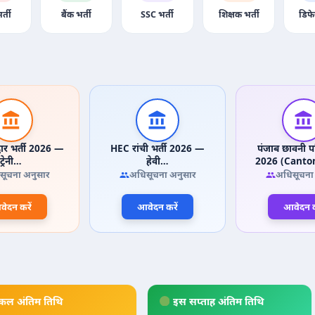
र्ती
बैंक भर्ती
SSC भर्ती
शिक्षक भर्ती
डिफे
वार भर्ती 2026 —
HEC रांची भर्ती 2026 —
पंजाब छावनी पर
ट्रेनी…
हेवी…
2026 (Cant
सूचना अनुसार
अधिसूचना अनुसार
अधिसूचना
ेदन करें
आवेदन करें
आवेदन क
कल अंतिम तिथि
इस सप्ताह अंतिम तिथि