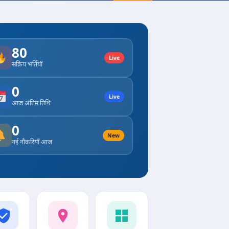
80
Live
सक्रिय भर्तियाँ
0
Live
आज अंतिम तिथि
0
New
नई नौकरियाँ आज