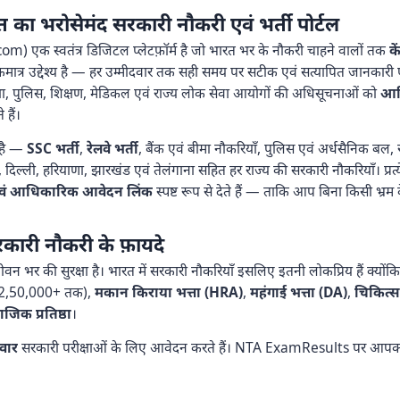
भरोसेमंद सरकारी नौकरी एवं भर्ती पोर्टल
 एक स्वतंत्र डिजिटल प्लेटफ़ॉर्म है जो भारत भर के नौकरी चाहने वालों तक
क
ा एकमात्र उद्देश्य है — हर उम्मीदवार तक सही समय पर सटीक एवं सत्यापित जानकार
क्षा, पुलिस, शिक्षण, मेडिकल एवं राज्य लोक सेवा आयोगों की अधिसूचनाओं को
आधि
हैं।
है —
SSC भर्ती
,
रेलवे भर्ती
, बैंक एवं बीमा नौकरियाँ, पुलिस एवं अर्धसैनिक बल, र
दिल्ली, हरियाणा, झारखंड एवं तेलंगाना सहित हर राज्य की सरकारी नौकरियाँ। प्रत
ाँ एवं आधिकारिक आवेदन लिंक
स्पष्ट रूप से देते हैं — ताकि आप बिना किसी भ्
कारी नौकरी के फ़ायदे
न भर की सुरक्षा है। भारत में सरकारी नौकरियाँ इसलिए इतनी लोकप्रिय हैं क्यों
₹2,50,000+ तक),
मकान किराया भत्ता (HRA)
,
महंगाई भत्ता (DA)
,
चिकित्स
जिक प्रतिष्ठा
।
दवार
सरकारी परीक्षाओं के लिए आवेदन करते हैं। NTA ExamResults पर आपक