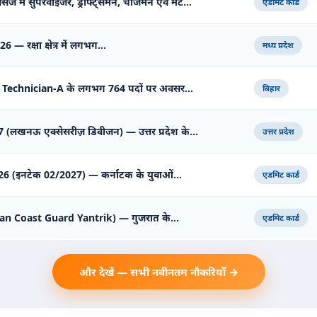
सेज में सुपरवाइजर, ड्राफ्ट्समैन, चार्जमैन एवं मेट…
एडमिट कार्ड
2026 — रक्षा क्षेत्र में लगभग…
मध्य प्रदेश
 Technician-A के लगभग 764 पदों पर अवसर…
बिहार
 (लखनऊ एक्सेसरीज़ डिवीजन) — उत्तर प्रदेश के…
उत्तर प्रदेश
 2026 (इनटेक 02/2027) — कर्नाटक के युवाओं…
एडमिट कार्ड
Indian Coast Guard Yantrik) — गुजरात के…
एडमिट कार्ड
और देखें — सभी नवीनतम नौकरियाँ →