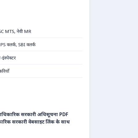
, SSC MTS, नेवी MR
S क्लर्क, SBI क्लर्क
स्पेक्टर
रियाँ
धिकारिक सरकारी अधिसूचना PDF
रिक सरकारी वेबसाइट लिंक के साथ