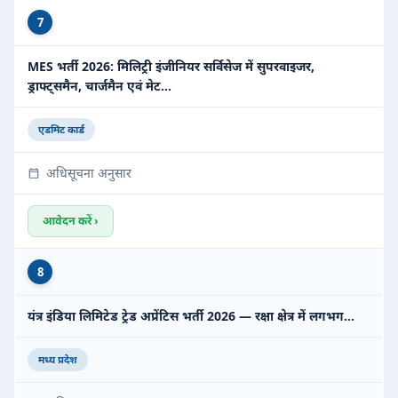
7
MES भर्ती 2026: मिलिट्री इंजीनियर सर्विसेज में सुपरवाइजर,
ड्राफ्ट्समैन, चार्जमैन एवं मेट…
एडमिट कार्ड
अधिसूचना अनुसार
आवेदन करें ›
8
यंत्र इंडिया लिमिटेड ट्रेड अप्रेंटिस भर्ती 2026 — रक्षा क्षेत्र में लगभग…
मध्य प्रदेश