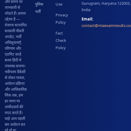
और समय पर
Gurugram, Haryana 122003,
पुलिस
Use
जानकारी से
India
भर्ती
जोड़ते हैं। हमारा
Privacy
Email:
उद्देश्य है —
Policy
रोज़ाना सत्यापित
contact@ntaexamresults.c
सरकारी नौकरी
Fact
अपडेट, भर्ती
Check
अधिसूचनाएँ,
Policy
परिणाम और
एडमिट कार्ड
सरल हिंदी में
उपलब्ध कराना।
नवीनतम वैकेंसी
से लेकर पात्रता,
आवेदन प्रक्रिया
और आधिकारिक
लिंक तक, हम
हर चरण पर
उम्मीदवारों की
मदद करते हैं।
चाहे आप पहली
बार आवेदन कर
रहे हों या