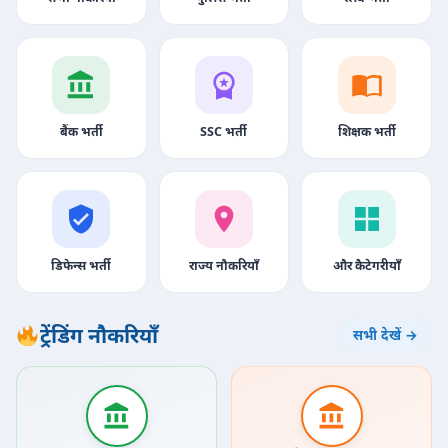
बैंक भर्ती
SSC भर्ती
शिक्षक भर्ती
डिफेन्स भर्ती
राज्य नौकरियाँ
और कैटेगरीयाँ
ट्रेंडिंग नौकरियाँ
सभी देखें →