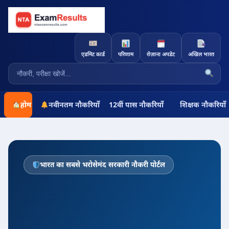
एडमिट कार्ड
परिणाम
रोज़ाना अपडेट
अखिल भारत
होम
नवीनतम नौकरियाँ
12वीं पास नौकरियाँ
शिक्षक नौकरियाँ
भारत का सबसे भरोसेमंद सरकारी नौकरी पोर्टल