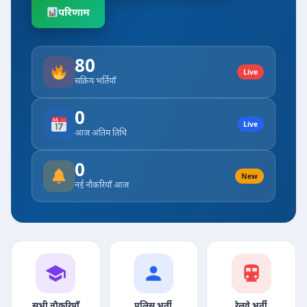
परिणाम
80
Live
सक्रिय भर्तियाँ
0
Live
आज अंतिम तिथि
0
New
नई नौकरियाँ आज
सभी नौकरियाँ
पुलिस भर्ती
रेलवे भर्ती