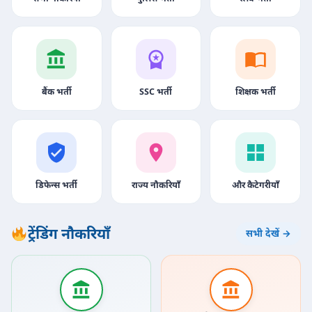
बैंक भर्ती
SSC भर्ती
शिक्षक भर्ती
डिफेन्स भर्ती
राज्य नौकरियाँ
और कैटेगरीयाँ
ट्रेंडिंग नौकरियाँ
सभी देखें →