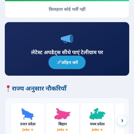
फ़िलहाल कोई भर्ती नहीं
लेटेस्ट अपडेट्स सीधे पाएं टेलीग्राम पर
जॉइन करें
राज्य अनुसार नौकरियाँ
›
उत्तर प्रदेश
बिहार
मध्य प्रदेश
राजस्
Jobs →
Jobs →
Jobs →
Jobs