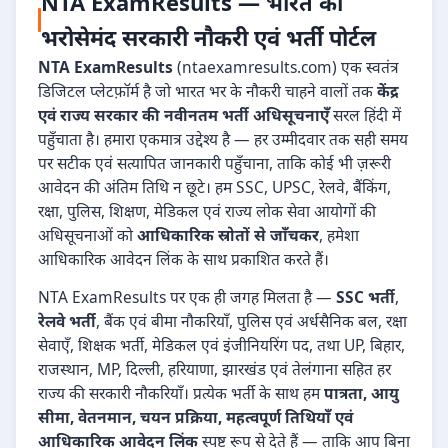
NTA ExamResults — भारत का
भरोसेमंद सरकारी नौकरी एवं भर्ती पोर्टल
NTA ExamResults
(ntaexamresults.com) एक स्वतंत्र
डिजिटल प्लेटफ़ॉर्म है जो भारत भर के नौकरी चाहने वालों तक
केंद्र
एवं राज्य सरकार की नवीनतम भर्ती अधिसूचनाएँ
सरल हिंदी में
पहुँचाता है। हमारा एकमात्र उद्देश्य है — हर उम्मीदवार तक सही समय
पर सटीक एवं सत्यापित जानकारी पहुँचाना, ताकि कोई भी ज़रूरी
आवेदन की अंतिम तिथि न छूटे। हम SSC, UPSC, रेलवे, बैंकिंग,
रक्षा, पुलिस, शिक्षण, मेडिकल एवं राज्य लोक सेवा आयोगों की
अधिसूचनाओं को
आधिकारिक स्रोतों से जाँचकर
, हमेशा
आधिकारिक आवेदन लिंक के साथ प्रकाशित करते हैं।
NTA ExamResults पर एक ही जगह मिलता है —
SSC भर्ती
,
रेलवे भर्ती
, बैंक एवं बीमा नौकरियाँ, पुलिस एवं अर्धसैनिक बल, रक्षा
सेवाएँ, शिक्षक भर्ती, मेडिकल एवं इंजीनियरिंग पद, तथा UP, बिहार,
राजस्थान, MP, दिल्ली, हरियाणा, झारखंड एवं तेलंगाना सहित हर
राज्य की सरकारी नौकरियाँ। प्रत्येक भर्ती के साथ हम
पात्रता, आयु
सीमा, वेतनमान, चयन प्रक्रिया, महत्वपूर्ण तिथियाँ एवं
आधिकारिक आवेदन लिंक
स्पष्ट रूप से देते हैं — ताकि आप बिना