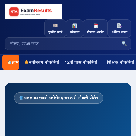
एडमिट कार्ड
परिणाम
रोज़ाना अपडेट
अखिल भारत
होम
नवीनतम नौकरियाँ
12वीं पास नौकरियाँ
शिक्षक नौकरियाँ
भारत का सबसे भरोसेमंद सरकारी नौकरी पोर्टल