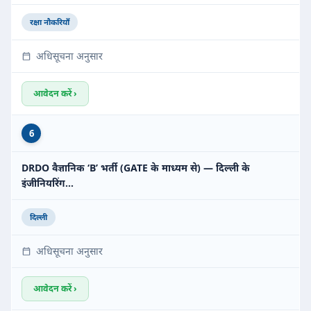
रक्षा नौकरियाँ
अधिसूचना अनुसार
आवेदन करें ›
6
DRDO वैज्ञानिक ‘B’ भर्ती (GATE के माध्यम से) — दिल्ली के
इंजीनियरिंग…
दिल्ली
अधिसूचना अनुसार
आवेदन करें ›