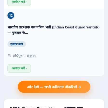
आवेदन करें ›
12
भारतीय तटरक्षक बल यंत्रिक भर्ती (Indian Coast Guard Yantrik)
— गुजरात के…
एडमिट कार्ड
अधिसूचना अनुसार
आवेदन करें ›
और देखें — सभी नवीनतम नौकरियाँ →