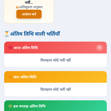
भर्ती…
अधिसूचना अनुसार
आवेदन करें
अंतिम तिथि वाली भर्तियाँ
आज अंतिम तिथि
0
फ़िलहाल कोई भर्ती नहीं
कल अंतिम तिथि
फ़िलहाल कोई भर्ती नहीं
इस सप्ताह अंतिम तिथि