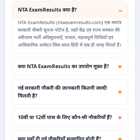
NTA ExamResults क्या है?
NTA ExamResults (ntaexamresults.com) एक स्वतंत्र
सरकारी नौकरी सूचना पोर्टल है, जहाँ केंद्र एवं राज्य सरकार की
नवीनतम भर्ती अधिसूचनाएँ, पात्रता, महत्वपूर्ण तिथियाँ एवं
आधिकारिक आवेदन लिंक सरल हिंदी में एक ही जगह मिलते हैं।
क्या NTA ExamResults का उपयोग मुफ़्त है?
नई सरकारी नौकरी की जानकारी कितनी जल्दी
मिलती है?
10वीं या 12वीं पास के लिए कौन-सी नौकरियाँ हैं?
क्या यहाँ दी गई नौकरियाँ सत्यापित होती हैं?