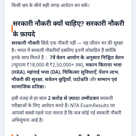
किसी भ्रम के सीधे सही जगह आवेदन कर सकें।
सरकारी नौकरी क्यों चाहिए? सरकारी नौकरी
के फ़ायदे
सरकारी नौकरी
सिर्फ़ एक नौकरी नहीं — यह जीवन भर की सुरक्षा
है। भारत में सरकारी नौकरियाँ इसलिए इतनी लोकप्रिय हैं क्योंकि
इनके साथ मिलते हैं：
7वें वेतन आयोग के अनुसार निश्चित वेतन
(न्यूनतम ₹18,000 से ₹2,50,000+ तक),
मकान किराया भत्ता
(HRA)
,
महंगाई भत्ता (DA)
,
चिकित्सा सुविधाएँ
,
पेंशन लाभ
,
नौकरी की सुरक्षा
,
सवेतन छुट्टियाँ
,
पदोन्नति
और
सम्मान एवं
सामाजिक प्रतिष्ठा
।
इसी वजह से हर साल
2 करोड़ से ज़्यादा उम्मीदवार
सरकारी
परीक्षाओं के लिए आवेदन करते हैं। NTA ExamResults पर
आपको सबसे पहले पता चलता है कि कब कोई नई सरकारी नौकरी
अधिसूचना आई है।