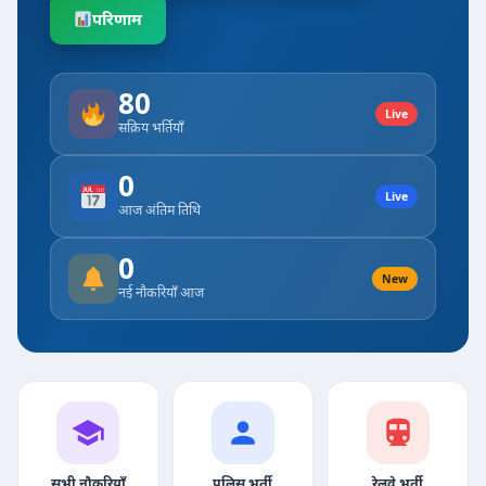
परिणाम
80
Live
सक्रिय भर्तियाँ
0
Live
आज अंतिम तिथि
0
New
नई नौकरियाँ आज
सभी नौकरियाँ
पुलिस भर्ती
रेलवे भर्ती