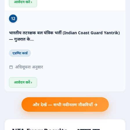
आवेदन करें ›
12
भारतीय तटरक्षक बल यंत्रिक भर्ती (Indian Coast Guard Yantrik)
— गुजरात के…
एडमिट कार्ड
अधिसूचना अनुसार
आवेदन करें ›
और देखें — सभी नवीनतम नौकरियाँ →