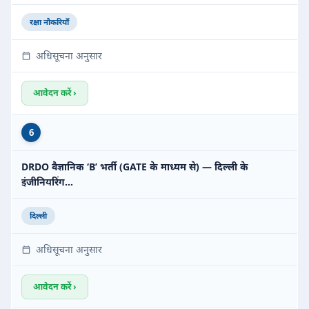
रक्षा नौकरियाँ
अधिसूचना अनुसार
आवेदन करें ›
6
DRDO वैज्ञानिक ‘B’ भर्ती (GATE के माध्यम से) — दिल्ली के
इंजीनियरिंग…
दिल्ली
अधिसूचना अनुसार
आवेदन करें ›