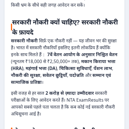
किसी भ्रम के सीधे सही जगह आवेदन कर सकें।
सरकारी नौकरी क्यों चाहिए? सरकारी नौकरी
के फ़ायदे
सरकारी नौकरी
सिर्फ़ एक नौकरी नहीं — यह जीवन भर की सुरक्षा
है। भारत में सरकारी नौकरियाँ इसलिए इतनी लोकप्रिय हैं क्योंकि
इनके साथ मिलते हैं：
7वें वेतन आयोग के अनुसार निश्चित वेतन
(न्यूनतम ₹18,000 से ₹2,50,000+ तक),
मकान किराया भत्ता
(HRA)
,
महंगाई भत्ता (DA)
,
चिकित्सा सुविधाएँ
,
पेंशन लाभ
,
नौकरी की सुरक्षा
,
सवेतन छुट्टियाँ
,
पदोन्नति
और
सम्मान एवं
सामाजिक प्रतिष्ठा
।
इसी वजह से हर साल
2 करोड़ से ज़्यादा उम्मीदवार
सरकारी
परीक्षाओं के लिए आवेदन करते हैं। NTA ExamResults पर
आपको सबसे पहले पता चलता है कि कब कोई नई सरकारी नौकरी
अधिसूचना आई है।