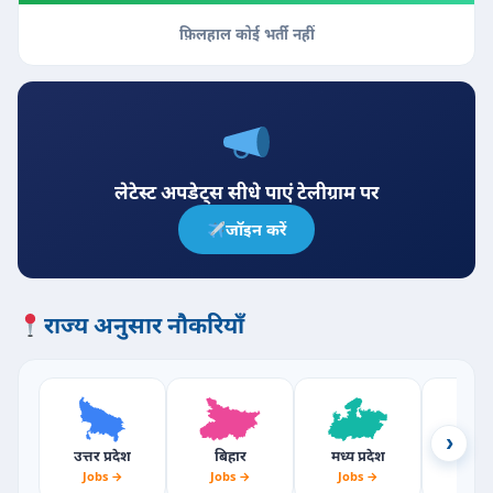
फ़िलहाल कोई भर्ती नहीं
लेटेस्ट अपडेट्स सीधे पाएं टेलीग्राम पर
जॉइन करें
राज्य अनुसार नौकरियाँ
›
उत्तर प्रदेश
बिहार
मध्य प्रदेश
राजस्
Jobs →
Jobs →
Jobs →
Jobs