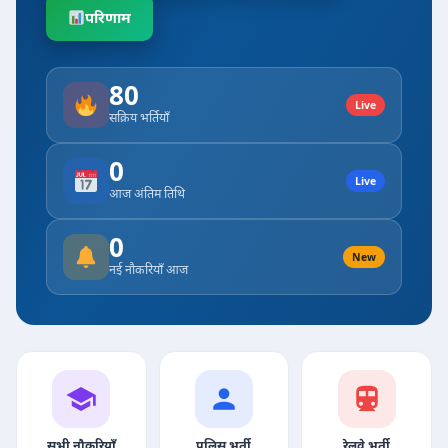
परिणाम
80
Live
सक्रिय भर्तियाँ
0
Live
आज अंतिम तिथि
0
New
नई नौकरियाँ आज
सभी नौकरियाँ
पुलिस भर्ती
रेलवे भर्ती