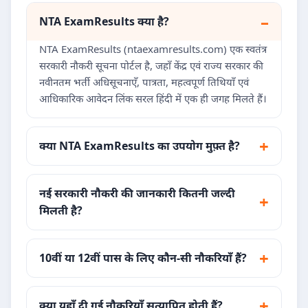
NTA ExamResults क्या है?
NTA ExamResults (ntaexamresults.com) एक स्वतंत्र
सरकारी नौकरी सूचना पोर्टल है, जहाँ केंद्र एवं राज्य सरकार की
नवीनतम भर्ती अधिसूचनाएँ, पात्रता, महत्वपूर्ण तिथियाँ एवं
आधिकारिक आवेदन लिंक सरल हिंदी में एक ही जगह मिलते हैं।
क्या NTA ExamResults का उपयोग मुफ़्त है?
नई सरकारी नौकरी की जानकारी कितनी जल्दी
मिलती है?
10वीं या 12वीं पास के लिए कौन-सी नौकरियाँ हैं?
क्या यहाँ दी गई नौकरियाँ सत्यापित होती हैं?