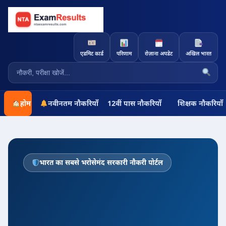
एडमिट कार्ड
परिणाम
रोज़ाना अपडेट
अखिल भारत
होम
नवीनतम नौकरियाँ
12वीं पास नौकरियाँ
शिक्षक नौकरियाँ
भारत का सबसे भरोसेमंद सरकारी नौकरी पोर्टल