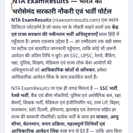
NTA ExamResults — भारत का
भरोसेमंद सरकारी नौकरी एवं भर्ती पोर्टल
NTA ExamResults
(ntaexamresults.com) एक स्वतंत्र
डिजिटल प्लेटफ़ॉर्म है जो भारत भर के नौकरी चाहने वालों तक
केंद्र
एवं राज्य सरकार की नवीनतम भर्ती अधिसूचनाएँ
सरल हिंदी में
पहुँचाता है। हमारा एकमात्र उद्देश्य है — हर उम्मीदवार तक सही समय
पर सटीक एवं सत्यापित जानकारी पहुँचाना, ताकि कोई भी ज़रूरी
आवेदन की अंतिम तिथि न छूटे। हम SSC, UPSC, रेलवे, बैंकिंग,
रक्षा, पुलिस, शिक्षण, मेडिकल एवं राज्य लोक सेवा आयोगों की
अधिसूचनाओं को
आधिकारिक स्रोतों से जाँचकर
, हमेशा
आधिकारिक आवेदन लिंक के साथ प्रकाशित करते हैं।
NTA ExamResults पर एक ही जगह मिलता है —
SSC भर्ती
,
रेलवे भर्ती
, बैंक एवं बीमा नौकरियाँ, पुलिस एवं अर्धसैनिक बल, रक्षा
सेवाएँ, शिक्षक भर्ती, मेडिकल एवं इंजीनियरिंग पद, तथा UP, बिहार,
राजस्थान, MP, दिल्ली, हरियाणा, झारखंड एवं तेलंगाना सहित हर
राज्य की सरकारी नौकरियाँ। प्रत्येक भर्ती के साथ हम
पात्रता, आयु
सीमा, वेतनमान, चयन प्रक्रिया, महत्वपूर्ण तिथियाँ एवं
आधिकारिक आवेदन लिंक
स्पष्ट रूप से देते हैं — ताकि आप बिना