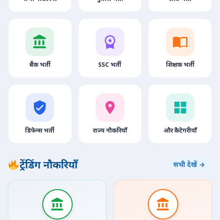
बैंक भर्ती
SSC भर्ती
शिक्षक भर्ती
डिफेन्स भर्ती
राज्य नौकरियाँ
और कैटेगरीयाँ
ट्रेंडिंग नौकरियाँ
सभी देखें →