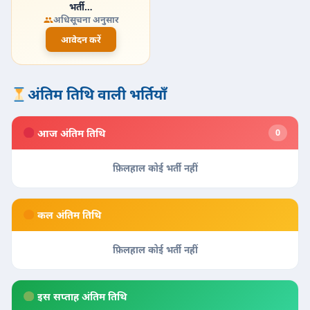
भर्ती…
अधिसूचना अनुसार
आवेदन करें
अंतिम तिथि वाली भर्तियाँ
आज अंतिम तिथि
0
फ़िलहाल कोई भर्ती नहीं
कल अंतिम तिथि
फ़िलहाल कोई भर्ती नहीं
इस सप्ताह अंतिम तिथि