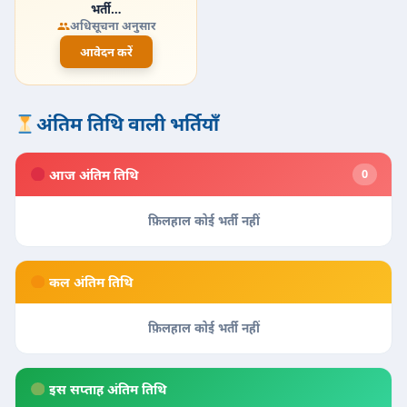
भर्ती…
अधिसूचना अनुसार
आवेदन करें
अंतिम तिथि वाली भर्तियाँ
आज अंतिम तिथि
0
फ़िलहाल कोई भर्ती नहीं
कल अंतिम तिथि
फ़िलहाल कोई भर्ती नहीं
इस सप्ताह अंतिम तिथि