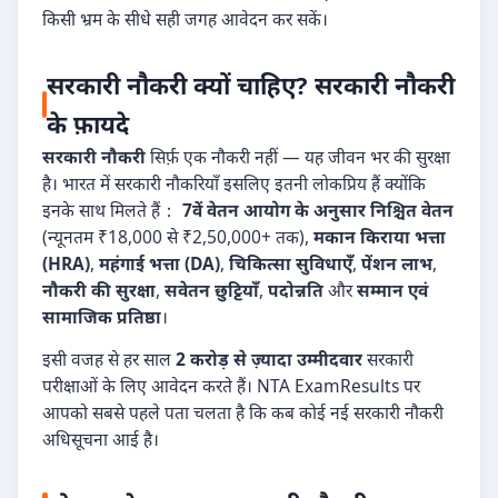
किसी भ्रम के सीधे सही जगह आवेदन कर सकें।
सरकारी नौकरी क्यों चाहिए? सरकारी नौकरी
के फ़ायदे
सरकारी नौकरी
सिर्फ़ एक नौकरी नहीं — यह जीवन भर की सुरक्षा
है। भारत में सरकारी नौकरियाँ इसलिए इतनी लोकप्रिय हैं क्योंकि
इनके साथ मिलते हैं：
7वें वेतन आयोग के अनुसार निश्चित वेतन
(न्यूनतम ₹18,000 से ₹2,50,000+ तक),
मकान किराया भत्ता
(HRA)
,
महंगाई भत्ता (DA)
,
चिकित्सा सुविधाएँ
,
पेंशन लाभ
,
नौकरी की सुरक्षा
,
सवेतन छुट्टियाँ
,
पदोन्नति
और
सम्मान एवं
सामाजिक प्रतिष्ठा
।
इसी वजह से हर साल
2 करोड़ से ज़्यादा उम्मीदवार
सरकारी
परीक्षाओं के लिए आवेदन करते हैं। NTA ExamResults पर
आपको सबसे पहले पता चलता है कि कब कोई नई सरकारी नौकरी
अधिसूचना आई है।