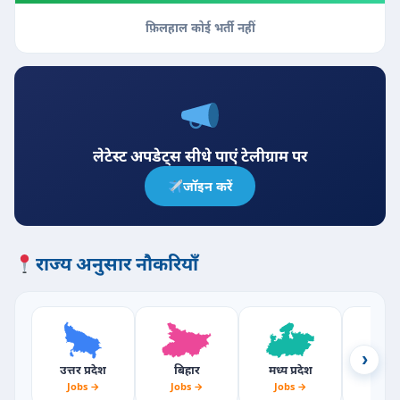
फ़िलहाल कोई भर्ती नहीं
लेटेस्ट अपडेट्स सीधे पाएं टेलीग्राम पर
जॉइन करें
राज्य अनुसार नौकरियाँ
›
उत्तर प्रदेश
बिहार
मध्य प्रदेश
राजस्
Jobs →
Jobs →
Jobs →
Jobs