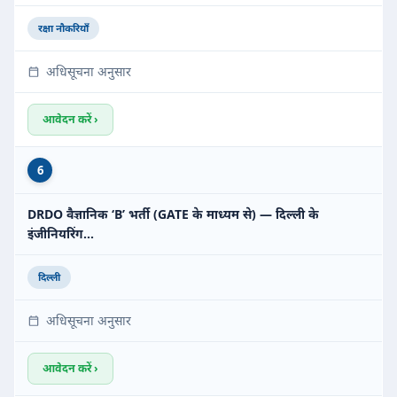
रक्षा नौकरियाँ
अधिसूचना अनुसार
आवेदन करें ›
6
DRDO वैज्ञानिक ‘B’ भर्ती (GATE के माध्यम से) — दिल्ली के
इंजीनियरिंग…
दिल्ली
अधिसूचना अनुसार
आवेदन करें ›