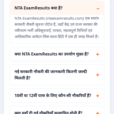
NTA ExamResults क्या है?
NTA ExamResults (ntaexamresults.com) एक स्वतंत्र
सरकारी नौकरी सूचना पोर्टल है, जहाँ केंद्र एवं राज्य सरकार की
नवीनतम भर्ती अधिसूचनाएँ, पात्रता, महत्वपूर्ण तिथियाँ एवं
आधिकारिक आवेदन लिंक सरल हिंदी में एक ही जगह मिलते हैं।
क्या NTA ExamResults का उपयोग मुफ़्त है?
नई सरकारी नौकरी की जानकारी कितनी जल्दी
मिलती है?
10वीं या 12वीं पास के लिए कौन-सी नौकरियाँ हैं?
क्या यहाँ दी गई नौकरियाँ सत्यापित होती हैं?