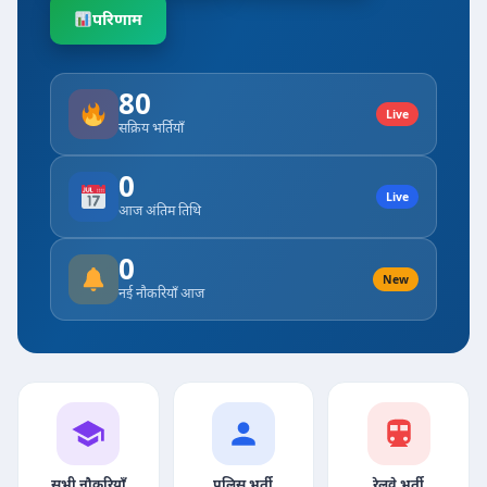
परिणाम
80
Live
सक्रिय भर्तियाँ
0
Live
आज अंतिम तिथि
0
New
नई नौकरियाँ आज
सभी नौकरियाँ
पुलिस भर्ती
रेलवे भर्ती