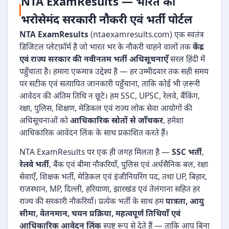
NTA ExamResults — भारत का
भरोसेमंद सरकारी नौकरी एवं भर्ती पोर्टल
NTA ExamResults
(ntaexamresults.com) एक स्वतंत्र
डिजिटल प्लेटफ़ॉर्म है जो भारत भर के नौकरी चाहने वालों तक
केंद्र
एवं राज्य सरकार की नवीनतम भर्ती अधिसूचनाएँ
सरल हिंदी में
पहुँचाता है। हमारा एकमात्र उद्देश्य है — हर उम्मीदवार तक सही समय
पर सटीक एवं सत्यापित जानकारी पहुँचाना, ताकि कोई भी ज़रूरी
आवेदन की अंतिम तिथि न छूटे। हम SSC, UPSC, रेलवे, बैंकिंग,
रक्षा, पुलिस, शिक्षण, मेडिकल एवं राज्य लोक सेवा आयोगों की
अधिसूचनाओं को
आधिकारिक स्रोतों से जाँचकर
, हमेशा
आधिकारिक आवेदन लिंक के साथ प्रकाशित करते हैं।
NTA ExamResults पर एक ही जगह मिलता है —
SSC भर्ती
,
रेलवे भर्ती
, बैंक एवं बीमा नौकरियाँ, पुलिस एवं अर्धसैनिक बल, रक्षा
सेवाएँ, शिक्षक भर्ती, मेडिकल एवं इंजीनियरिंग पद, तथा UP, बिहार,
राजस्थान, MP, दिल्ली, हरियाणा, झारखंड एवं तेलंगाना सहित हर
राज्य की सरकारी नौकरियाँ। प्रत्येक भर्ती के साथ हम
पात्रता, आयु
सीमा, वेतनमान, चयन प्रक्रिया, महत्वपूर्ण तिथियाँ एवं
आधिकारिक आवेदन लिंक
स्पष्ट रूप से देते हैं — ताकि आप बिना