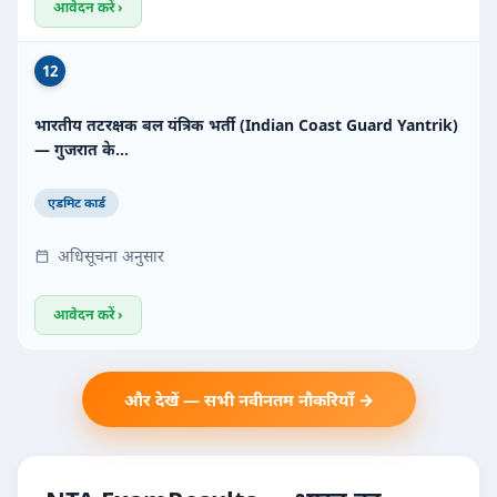
आवेदन करें ›
12
भारतीय तटरक्षक बल यंत्रिक भर्ती (Indian Coast Guard Yantrik)
— गुजरात के…
एडमिट कार्ड
अधिसूचना अनुसार
आवेदन करें ›
और देखें — सभी नवीनतम नौकरियाँ →