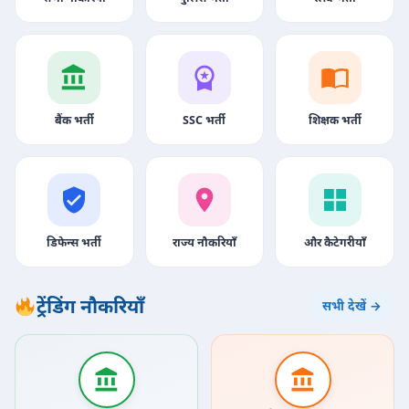
बैंक भर्ती
SSC भर्ती
शिक्षक भर्ती
डिफेन्स भर्ती
राज्य नौकरियाँ
और कैटेगरीयाँ
ट्रेंडिंग नौकरियाँ
सभी देखें →