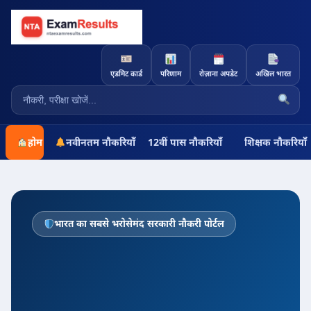
एडमिट कार्ड
परिणाम
रोज़ाना अपडेट
अखिल भारत
होम
नवीनतम नौकरियाँ
12वीं पास नौकरियाँ
शिक्षक नौकरियाँ
भारत का सबसे भरोसेमंद सरकारी नौकरी पोर्टल