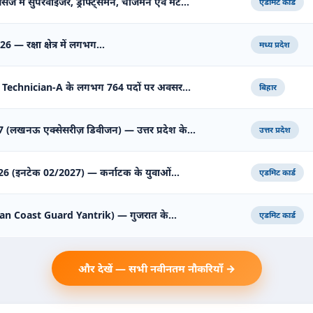
सेज में सुपरवाइजर, ड्राफ्ट्समैन, चार्जमैन एवं मेट…
एडमिट कार्ड
2026 — रक्षा क्षेत्र में लगभग…
मध्य प्रदेश
 Technician-A के लगभग 764 पदों पर अवसर…
बिहार
 (लखनऊ एक्सेसरीज़ डिवीजन) — उत्तर प्रदेश के…
उत्तर प्रदेश
 2026 (इनटेक 02/2027) — कर्नाटक के युवाओं…
एडमिट कार्ड
Indian Coast Guard Yantrik) — गुजरात के…
एडमिट कार्ड
और देखें — सभी नवीनतम नौकरियाँ →