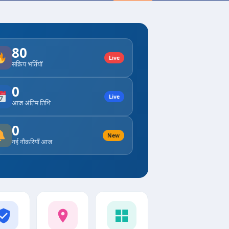
80
Live
सक्रिय भर्तियाँ
0
Live
आज अंतिम तिथि
0
New
नई नौकरियाँ आज