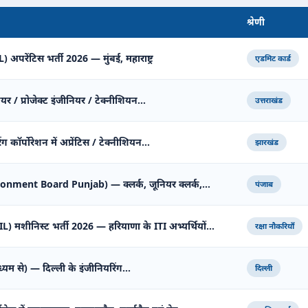
श्रेणी
अपरेंटिस भर्ती 2026 — मुंबई, महाराष्ट्र
एडमिट कार्ड
ियर / प्रोजेक्ट इंजीनियर / टेक्नीशियन…
उत्तराखंड
 कॉर्पोरेशन में अप्रेंटिस / टेक्नीशियन…
झारखंड
tonment Board Punjab) — क्लर्क, जूनियर क्लर्क,…
पंजाब
शीनिस्ट भर्ती 2026 — हरियाणा के ITI अभ्यर्थियों…
रक्षा नौकरियाँ
ध्यम से) — दिल्ली के इंजीनियरिंग…
दिल्ली