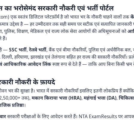
भरोसेमंद सरकारी नौकरी एवं भर्ती पोर्टल
 एक स्वतंत्र डिजिटल प्लेटफ़ॉर्म है जो भारत भर के नौकरी चाहने वालों तक
क
ा एकमात्र उद्देश्य है — हर उम्मीदवार तक सही समय पर सटीक एवं सत्यापित जानकार
क्षा, पुलिस, शिक्षण, मेडिकल एवं राज्य लोक सेवा आयोगों की अधिसूचनाओं को
आधि
हैं।
है —
SSC भर्ती
,
रेलवे भर्ती
, बैंक एवं बीमा नौकरियाँ, पुलिस एवं अर्धसैनिक बल, र
दिल्ली, हरियाणा, झारखंड एवं तेलंगाना सहित हर राज्य की सरकारी नौकरियाँ। प्रत
ाँ एवं आधिकारिक आवेदन लिंक
स्पष्ट रूप से देते हैं — ताकि आप बिना किसी भ्
कारी नौकरी के फ़ायदे
न भर की सुरक्षा है। भारत में सरकारी नौकरियाँ इसलिए इतनी लोकप्रिय हैं क्यों
₹2,50,000+ तक),
मकान किराया भत्ता (HRA)
,
महंगाई भत्ता (DA)
,
चिकित्स
जिक प्रतिष्ठा
।
दवार
सरकारी परीक्षाओं के लिए आवेदन करते हैं। NTA ExamResults पर आपक