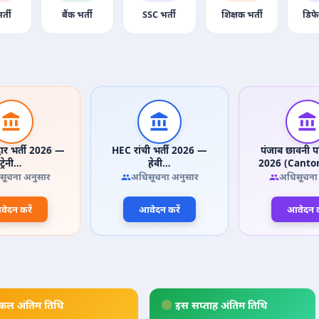
र्ती
बैंक भर्ती
SSC भर्ती
शिक्षक भर्ती
डिफे
वार भर्ती 2026 —
HEC रांची भर्ती 2026 —
पंजाब छावनी पर
ट्रेनी…
हेवी…
2026 (Cant
सूचना अनुसार
अधिसूचना अनुसार
अधिसूचना
ेदन करें
आवेदन करें
आवेदन क
कल अंतिम तिथि
इस सप्ताह अंतिम तिथि