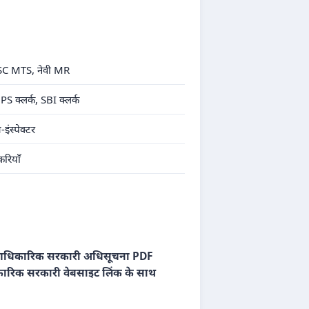
, SSC MTS, नेवी MR
S क्लर्क, SBI क्लर्क
स्पेक्टर
रियाँ
धिकारिक सरकारी अधिसूचना PDF
रिक सरकारी वेबसाइट लिंक के साथ