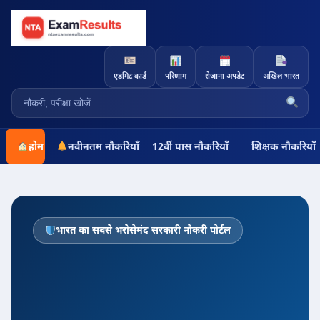
एडमिट कार्ड
परिणाम
रोज़ाना अपडेट
अखिल भारत
होम
नवीनतम नौकरियाँ
12वीं पास नौकरियाँ
शिक्षक नौकरियाँ
भारत का सबसे भरोसेमंद सरकारी नौकरी पोर्टल