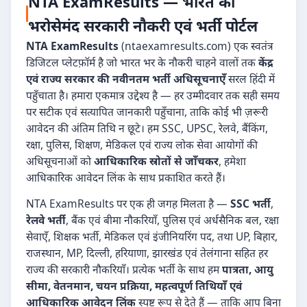
NTA ExamResults — भारत का
भरोसेमंद सरकारी नौकरी एवं भर्ती पोर्टल
NTA ExamResults
(ntaexamresults.com) एक स्वतंत्र
डिजिटल प्लेटफ़ॉर्म है जो भारत भर के नौकरी चाहने वालों तक
केंद्र
एवं राज्य सरकार की नवीनतम भर्ती अधिसूचनाएँ
सरल हिंदी में
पहुँचाता है। हमारा एकमात्र उद्देश्य है — हर उम्मीदवार तक सही समय
पर सटीक एवं सत्यापित जानकारी पहुँचाना, ताकि कोई भी ज़रूरी
आवेदन की अंतिम तिथि न छूटे। हम SSC, UPSC, रेलवे, बैंकिंग,
रक्षा, पुलिस, शिक्षण, मेडिकल एवं राज्य लोक सेवा आयोगों की
अधिसूचनाओं को
आधिकारिक स्रोतों से जाँचकर
, हमेशा
आधिकारिक आवेदन लिंक के साथ प्रकाशित करते हैं।
NTA ExamResults पर एक ही जगह मिलता है —
SSC भर्ती
,
रेलवे भर्ती
, बैंक एवं बीमा नौकरियाँ, पुलिस एवं अर्धसैनिक बल, रक्षा
सेवाएँ, शिक्षक भर्ती, मेडिकल एवं इंजीनियरिंग पद, तथा UP, बिहार,
राजस्थान, MP, दिल्ली, हरियाणा, झारखंड एवं तेलंगाना सहित हर
राज्य की सरकारी नौकरियाँ। प्रत्येक भर्ती के साथ हम
पात्रता, आयु
सीमा, वेतनमान, चयन प्रक्रिया, महत्वपूर्ण तिथियाँ एवं
आधिकारिक आवेदन लिंक
स्पष्ट रूप से देते हैं — ताकि आप बिना