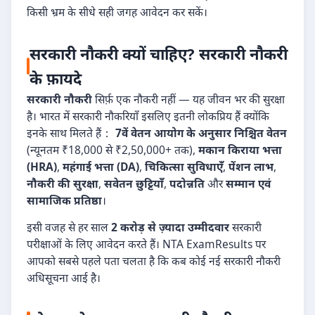
किसी भ्रम के सीधे सही जगह आवेदन कर सकें।
सरकारी नौकरी क्यों चाहिए? सरकारी नौकरी
के फ़ायदे
सरकारी नौकरी
सिर्फ़ एक नौकरी नहीं — यह जीवन भर की सुरक्षा
है। भारत में सरकारी नौकरियाँ इसलिए इतनी लोकप्रिय हैं क्योंकि
इनके साथ मिलते हैं：
7वें वेतन आयोग के अनुसार निश्चित वेतन
(न्यूनतम ₹18,000 से ₹2,50,000+ तक),
मकान किराया भत्ता
(HRA)
,
महंगाई भत्ता (DA)
,
चिकित्सा सुविधाएँ
,
पेंशन लाभ
,
नौकरी की सुरक्षा
,
सवेतन छुट्टियाँ
,
पदोन्नति
और
सम्मान एवं
सामाजिक प्रतिष्ठा
।
इसी वजह से हर साल
2 करोड़ से ज़्यादा उम्मीदवार
सरकारी
परीक्षाओं के लिए आवेदन करते हैं। NTA ExamResults पर
आपको सबसे पहले पता चलता है कि कब कोई नई सरकारी नौकरी
अधिसूचना आई है।