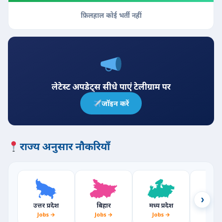
फ़िलहाल कोई भर्ती नहीं
लेटेस्ट अपडेट्स सीधे पाएं टेलीग्राम पर
जॉइन करें
राज्य अनुसार नौकरियाँ
›
उत्तर प्रदेश
बिहार
मध्य प्रदेश
राजस्
Jobs →
Jobs →
Jobs →
Jobs