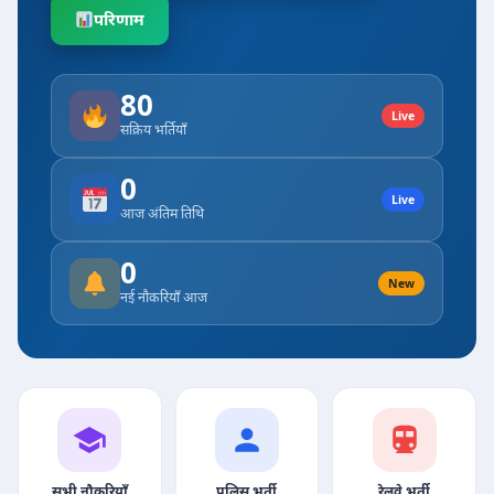
परिणाम
80
Live
सक्रिय भर्तियाँ
0
Live
आज अंतिम तिथि
0
New
नई नौकरियाँ आज
सभी नौकरियाँ
पुलिस भर्ती
रेलवे भर्ती