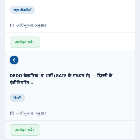
रक्षा नौकरियाँ
अधिसूचना अनुसार
आवेदन करें ›
6
DRDO वैज्ञानिक ‘B’ भर्ती (GATE के माध्यम से) — दिल्ली के
इंजीनियरिंग…
दिल्ली
अधिसूचना अनुसार
आवेदन करें ›