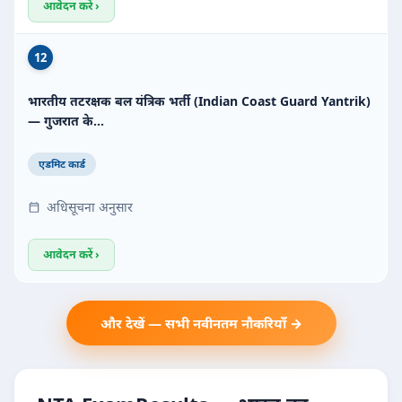
आवेदन करें ›
12
भारतीय तटरक्षक बल यंत्रिक भर्ती (Indian Coast Guard Yantrik)
— गुजरात के…
एडमिट कार्ड
अधिसूचना अनुसार
आवेदन करें ›
और देखें — सभी नवीनतम नौकरियाँ →