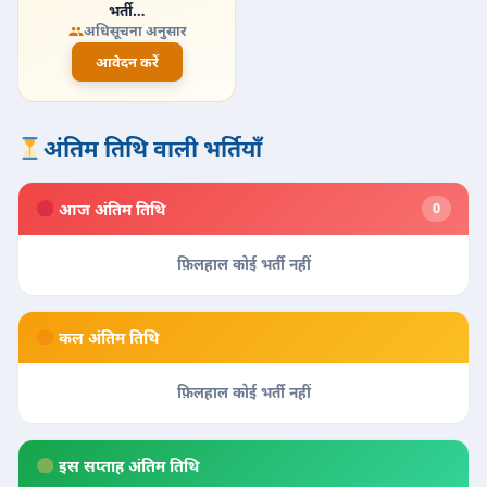
भर्ती…
अधिसूचना अनुसार
आवेदन करें
अंतिम तिथि वाली भर्तियाँ
आज अंतिम तिथि
0
फ़िलहाल कोई भर्ती नहीं
कल अंतिम तिथि
फ़िलहाल कोई भर्ती नहीं
इस सप्ताह अंतिम तिथि