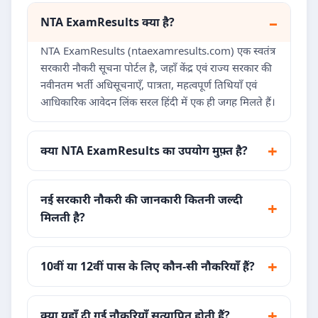
NTA ExamResults क्या है?
NTA ExamResults (ntaexamresults.com) एक स्वतंत्र
सरकारी नौकरी सूचना पोर्टल है, जहाँ केंद्र एवं राज्य सरकार की
नवीनतम भर्ती अधिसूचनाएँ, पात्रता, महत्वपूर्ण तिथियाँ एवं
आधिकारिक आवेदन लिंक सरल हिंदी में एक ही जगह मिलते हैं।
क्या NTA ExamResults का उपयोग मुफ़्त है?
नई सरकारी नौकरी की जानकारी कितनी जल्दी
मिलती है?
10वीं या 12वीं पास के लिए कौन-सी नौकरियाँ हैं?
क्या यहाँ दी गई नौकरियाँ सत्यापित होती हैं?