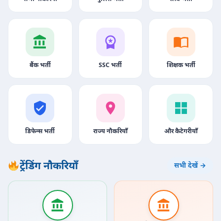
बैंक भर्ती
SSC भर्ती
शिक्षक भर्ती
डिफेन्स भर्ती
राज्य नौकरियाँ
और कैटेगरीयाँ
ट्रेंडिंग नौकरियाँ
सभी देखें →