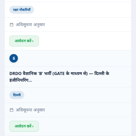
रक्षा नौकरियाँ
अधिसूचना अनुसार
आवेदन करें ›
6
DRDO वैज्ञानिक ‘B’ भर्ती (GATE के माध्यम से) — दिल्ली के
इंजीनियरिंग…
दिल्ली
अधिसूचना अनुसार
आवेदन करें ›