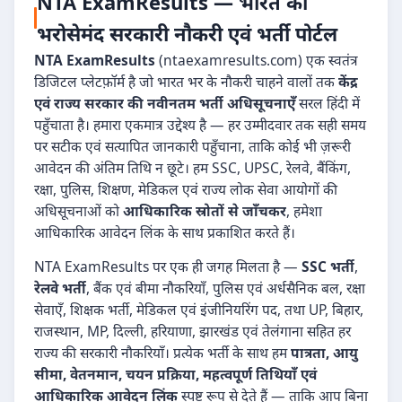
NTA ExamResults — भारत का
भरोसेमंद सरकारी नौकरी एवं भर्ती पोर्टल
NTA ExamResults
(ntaexamresults.com) एक स्वतंत्र
डिजिटल प्लेटफ़ॉर्म है जो भारत भर के नौकरी चाहने वालों तक
केंद्र
एवं राज्य सरकार की नवीनतम भर्ती अधिसूचनाएँ
सरल हिंदी में
पहुँचाता है। हमारा एकमात्र उद्देश्य है — हर उम्मीदवार तक सही समय
पर सटीक एवं सत्यापित जानकारी पहुँचाना, ताकि कोई भी ज़रूरी
आवेदन की अंतिम तिथि न छूटे। हम SSC, UPSC, रेलवे, बैंकिंग,
रक्षा, पुलिस, शिक्षण, मेडिकल एवं राज्य लोक सेवा आयोगों की
अधिसूचनाओं को
आधिकारिक स्रोतों से जाँचकर
, हमेशा
आधिकारिक आवेदन लिंक के साथ प्रकाशित करते हैं।
NTA ExamResults पर एक ही जगह मिलता है —
SSC भर्ती
,
रेलवे भर्ती
, बैंक एवं बीमा नौकरियाँ, पुलिस एवं अर्धसैनिक बल, रक्षा
सेवाएँ, शिक्षक भर्ती, मेडिकल एवं इंजीनियरिंग पद, तथा UP, बिहार,
राजस्थान, MP, दिल्ली, हरियाणा, झारखंड एवं तेलंगाना सहित हर
राज्य की सरकारी नौकरियाँ। प्रत्येक भर्ती के साथ हम
पात्रता, आयु
सीमा, वेतनमान, चयन प्रक्रिया, महत्वपूर्ण तिथियाँ एवं
आधिकारिक आवेदन लिंक
स्पष्ट रूप से देते हैं — ताकि आप बिना