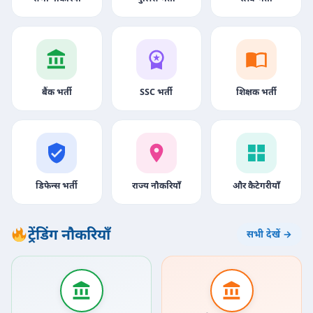
बैंक भर्ती
SSC भर्ती
शिक्षक भर्ती
डिफेन्स भर्ती
राज्य नौकरियाँ
और कैटेगरीयाँ
ट्रेंडिंग नौकरियाँ
सभी देखें →