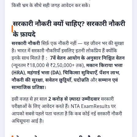
किसी भ्रम के सीधे सही जगह आवेदन कर सकें।
सरकारी नौकरी क्यों चाहिए? सरकारी नौकरी
के फ़ायदे
सरकारी नौकरी
सिर्फ़ एक नौकरी नहीं — यह जीवन भर की सुरक्षा
है। भारत में सरकारी नौकरियाँ इसलिए इतनी लोकप्रिय हैं क्योंकि
इनके साथ मिलते हैं：
7वें वेतन आयोग के अनुसार निश्चित वेतन
(न्यूनतम ₹18,000 से ₹2,50,000+ तक),
मकान किराया भत्ता
(HRA)
,
महंगाई भत्ता (DA)
,
चिकित्सा सुविधाएँ
,
पेंशन लाभ
,
नौकरी की सुरक्षा
,
सवेतन छुट्टियाँ
,
पदोन्नति
और
सम्मान एवं
सामाजिक प्रतिष्ठा
।
इसी वजह से हर साल
2 करोड़ से ज़्यादा उम्मीदवार
सरकारी
परीक्षाओं के लिए आवेदन करते हैं। NTA ExamResults पर
आपको सबसे पहले पता चलता है कि कब कोई नई सरकारी नौकरी
अधिसूचना आई है।