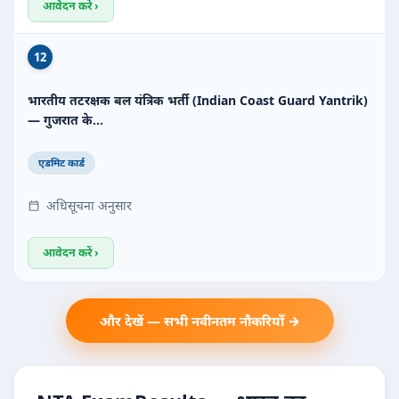
आवेदन करें ›
12
भारतीय तटरक्षक बल यंत्रिक भर्ती (Indian Coast Guard Yantrik)
— गुजरात के…
एडमिट कार्ड
अधिसूचना अनुसार
आवेदन करें ›
और देखें — सभी नवीनतम नौकरियाँ →