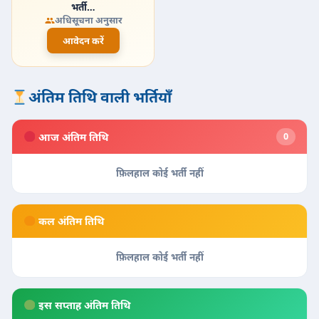
भर्ती…
अधिसूचना अनुसार
आवेदन करें
अंतिम तिथि वाली भर्तियाँ
आज अंतिम तिथि
0
फ़िलहाल कोई भर्ती नहीं
कल अंतिम तिथि
फ़िलहाल कोई भर्ती नहीं
इस सप्ताह अंतिम तिथि