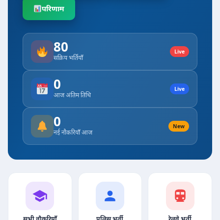
परिणाम
80
Live
सक्रिय भर्तियाँ
0
Live
आज अंतिम तिथि
0
New
नई नौकरियाँ आज
सभी नौकरियाँ
पुलिस भर्ती
रेलवे भर्ती