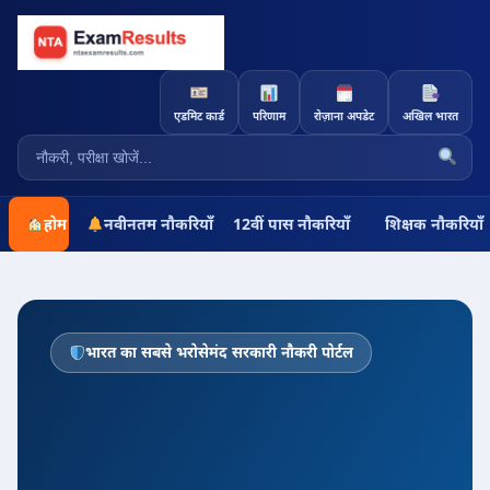
एडमिट कार्ड
परिणाम
रोज़ाना अपडेट
अखिल भारत
होम
नवीनतम नौकरियाँ
12वीं पास नौकरियाँ
शिक्षक नौकरियाँ
भारत का सबसे भरोसेमंद सरकारी नौकरी पोर्टल