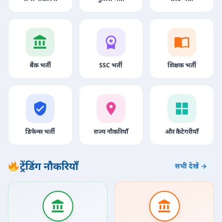
बैंक भर्ती
SSC भर्ती
शिक्षक भर्ती
डिफेन्स भर्ती
राज्य नौकरियाँ
और कैटेगरीयाँ
ट्रेंडिंग नौकरियाँ
सभी देखें →