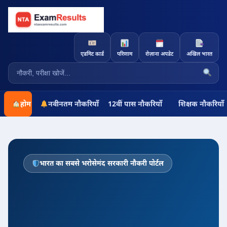
एडमिट कार्ड
परिणाम
रोज़ाना अपडेट
अखिल भारत
होम
नवीनतम नौकरियाँ
12वीं पास नौकरियाँ
शिक्षक नौकरियाँ
भारत का सबसे भरोसेमंद सरकारी नौकरी पोर्टल