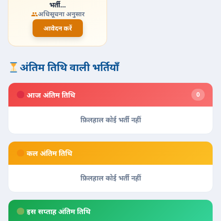
भर्ती…
अधिसूचना अनुसार
आवेदन करें
अंतिम तिथि वाली भर्तियाँ
आज अंतिम तिथि
0
फ़िलहाल कोई भर्ती नहीं
कल अंतिम तिथि
फ़िलहाल कोई भर्ती नहीं
इस सप्ताह अंतिम तिथि