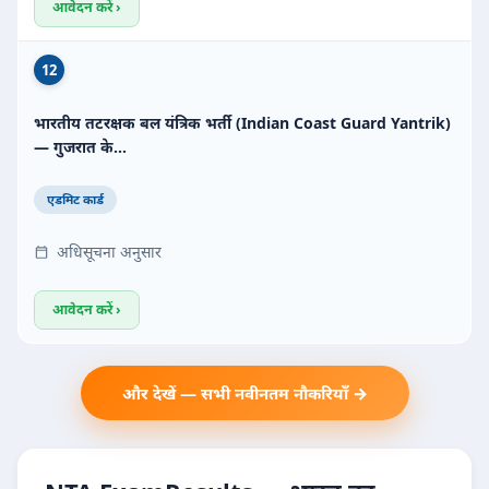
आवेदन करें ›
12
भारतीय तटरक्षक बल यंत्रिक भर्ती (Indian Coast Guard Yantrik)
— गुजरात के…
एडमिट कार्ड
अधिसूचना अनुसार
आवेदन करें ›
और देखें — सभी नवीनतम नौकरियाँ →