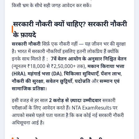
किसी भ्रम के सीधे सही जगह आवेदन कर सकें।
सरकारी नौकरी क्यों चाहिए? सरकारी नौकरी
के फ़ायदे
सरकारी नौकरी
सिर्फ़ एक नौकरी नहीं — यह जीवन भर की सुरक्षा
है। भारत में सरकारी नौकरियाँ इसलिए इतनी लोकप्रिय हैं क्योंकि
इनके साथ मिलते हैं：
7वें वेतन आयोग के अनुसार निश्चित वेतन
(न्यूनतम ₹18,000 से ₹2,50,000+ तक),
मकान किराया भत्ता
(HRA)
,
महंगाई भत्ता (DA)
,
चिकित्सा सुविधाएँ
,
पेंशन लाभ
,
नौकरी की सुरक्षा
,
सवेतन छुट्टियाँ
,
पदोन्नति
और
सम्मान एवं
सामाजिक प्रतिष्ठा
।
इसी वजह से हर साल
2 करोड़ से ज़्यादा उम्मीदवार
सरकारी
परीक्षाओं के लिए आवेदन करते हैं। NTA ExamResults पर
आपको सबसे पहले पता चलता है कि कब कोई नई सरकारी नौकरी
अधिसूचना आई है।