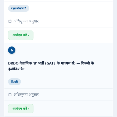
रक्षा नौकरियाँ
अधिसूचना अनुसार
आवेदन करें ›
6
DRDO वैज्ञानिक ‘B’ भर्ती (GATE के माध्यम से) — दिल्ली के
इंजीनियरिंग…
दिल्ली
अधिसूचना अनुसार
आवेदन करें ›