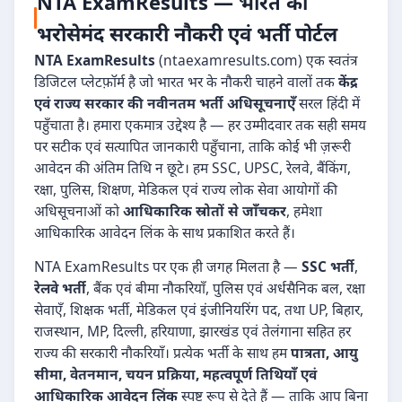
NTA ExamResults — भारत का
भरोसेमंद सरकारी नौकरी एवं भर्ती पोर्टल
NTA ExamResults
(ntaexamresults.com) एक स्वतंत्र
डिजिटल प्लेटफ़ॉर्म है जो भारत भर के नौकरी चाहने वालों तक
केंद्र
एवं राज्य सरकार की नवीनतम भर्ती अधिसूचनाएँ
सरल हिंदी में
पहुँचाता है। हमारा एकमात्र उद्देश्य है — हर उम्मीदवार तक सही समय
पर सटीक एवं सत्यापित जानकारी पहुँचाना, ताकि कोई भी ज़रूरी
आवेदन की अंतिम तिथि न छूटे। हम SSC, UPSC, रेलवे, बैंकिंग,
रक्षा, पुलिस, शिक्षण, मेडिकल एवं राज्य लोक सेवा आयोगों की
अधिसूचनाओं को
आधिकारिक स्रोतों से जाँचकर
, हमेशा
आधिकारिक आवेदन लिंक के साथ प्रकाशित करते हैं।
NTA ExamResults पर एक ही जगह मिलता है —
SSC भर्ती
,
रेलवे भर्ती
, बैंक एवं बीमा नौकरियाँ, पुलिस एवं अर्धसैनिक बल, रक्षा
सेवाएँ, शिक्षक भर्ती, मेडिकल एवं इंजीनियरिंग पद, तथा UP, बिहार,
राजस्थान, MP, दिल्ली, हरियाणा, झारखंड एवं तेलंगाना सहित हर
राज्य की सरकारी नौकरियाँ। प्रत्येक भर्ती के साथ हम
पात्रता, आयु
सीमा, वेतनमान, चयन प्रक्रिया, महत्वपूर्ण तिथियाँ एवं
आधिकारिक आवेदन लिंक
स्पष्ट रूप से देते हैं — ताकि आप बिना