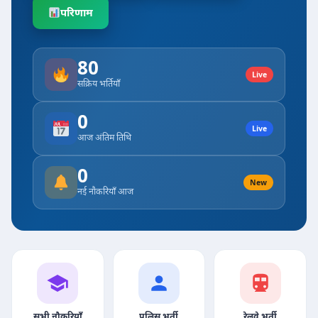
परिणाम
80
Live
सक्रिय भर्तियाँ
0
Live
आज अंतिम तिथि
0
New
नई नौकरियाँ आज
सभी नौकरियाँ
पुलिस भर्ती
रेलवे भर्ती