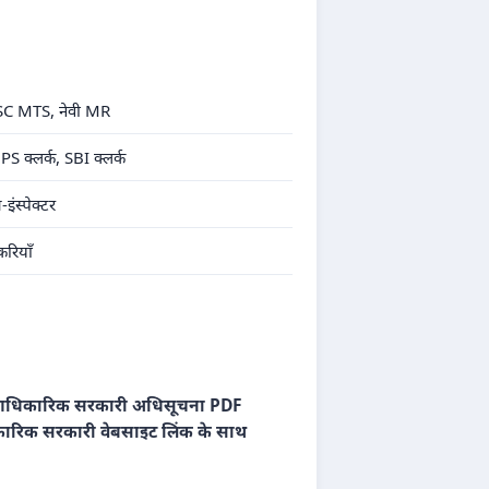
, SSC MTS, नेवी MR
S क्लर्क, SBI क्लर्क
स्पेक्टर
रियाँ
धिकारिक सरकारी अधिसूचना PDF
रिक सरकारी वेबसाइट लिंक के साथ