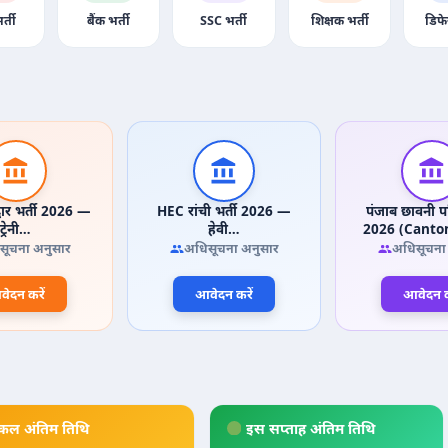
र्ती
बैंक भर्ती
SSC भर्ती
शिक्षक भर्ती
डिफे
वार भर्ती 2026 —
HEC रांची भर्ती 2026 —
पंजाब छावनी पर
ट्रेनी…
हेवी…
2026 (Cant
सूचना अनुसार
अधिसूचना अनुसार
अधिसूचना
ेदन करें
आवेदन करें
आवेदन क
कल अंतिम तिथि
इस सप्ताह अंतिम तिथि