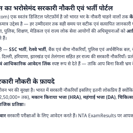
भरोसेमंद सरकारी नौकरी एवं भर्ती पोर्टल
 एक स्वतंत्र डिजिटल प्लेटफ़ॉर्म है जो भारत भर के नौकरी चाहने वालों तक
क
ा एकमात्र उद्देश्य है — हर उम्मीदवार तक सही समय पर सटीक एवं सत्यापित जानकार
क्षा, पुलिस, शिक्षण, मेडिकल एवं राज्य लोक सेवा आयोगों की अधिसूचनाओं को
आधि
हैं।
है —
SSC भर्ती
,
रेलवे भर्ती
, बैंक एवं बीमा नौकरियाँ, पुलिस एवं अर्धसैनिक बल, र
दिल्ली, हरियाणा, झारखंड एवं तेलंगाना सहित हर राज्य की सरकारी नौकरियाँ। प्रत
ाँ एवं आधिकारिक आवेदन लिंक
स्पष्ट रूप से देते हैं — ताकि आप बिना किसी भ्
कारी नौकरी के फ़ायदे
न भर की सुरक्षा है। भारत में सरकारी नौकरियाँ इसलिए इतनी लोकप्रिय हैं क्यों
₹2,50,000+ तक),
मकान किराया भत्ता (HRA)
,
महंगाई भत्ता (DA)
,
चिकित्स
जिक प्रतिष्ठा
।
दवार
सरकारी परीक्षाओं के लिए आवेदन करते हैं। NTA ExamResults पर आपक