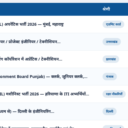
श्रेणी
अपरेंटिस भर्ती 2026 — मुंबई, महाराष्ट्र
एडमिट कार्ड
ियर / प्रोजेक्ट इंजीनियर / टेक्नीशियन…
उत्तराखंड
 कॉर्पोरेशन में अप्रेंटिस / टेक्नीशियन…
झारखंड
tonment Board Punjab) — क्लर्क, जूनियर क्लर्क,…
पंजाब
शीनिस्ट भर्ती 2026 — हरियाणा के ITI अभ्यर्थियों…
रक्षा नौकरियाँ
ध्यम से) — दिल्ली के इंजीनियरिंग…
दिल्ली