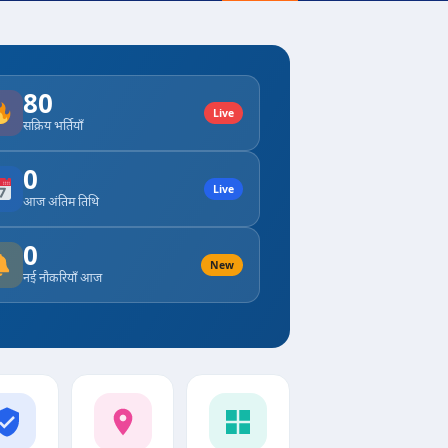
80
Live
सक्रिय भर्तियाँ
0
Live
आज अंतिम तिथि
0
New
नई नौकरियाँ आज