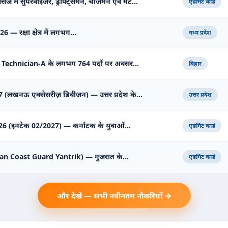
सेज में सुपरवाइजर, ड्राफ्ट्समैन, चार्जमैन एवं मेट…
एडमिट कार्ड
2026 — रक्षा क्षेत्र में लगभग…
मध्य प्रदेश
 Technician-A के लगभग 764 पदों पर अवसर…
बिहार
 (लखनऊ एक्सेसरीज़ डिवीजन) — उत्तर प्रदेश के…
उत्तर प्रदेश
 2026 (इनटेक 02/2027) — कर्नाटक के युवाओं…
एडमिट कार्ड
Indian Coast Guard Yantrik) — गुजरात के…
एडमिट कार्ड
और देखें — सभी नवीनतम नौकरियाँ →