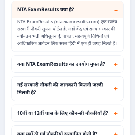
NTA ExamResults क्या है?
NTA ExamResults (ntaexamresults.com) एक स्वतंत्र
सरकारी नौकरी सूचना पोर्टल है, जहाँ केंद्र एवं राज्य सरकार की
नवीनतम भर्ती अधिसूचनाएँ, पात्रता, महत्वपूर्ण तिथियाँ एवं
आधिकारिक आवेदन लिंक सरल हिंदी में एक ही जगह मिलते हैं।
क्या NTA ExamResults का उपयोग मुफ़्त है?
नई सरकारी नौकरी की जानकारी कितनी जल्दी
मिलती है?
10वीं या 12वीं पास के लिए कौन-सी नौकरियाँ हैं?
क्या यहाँ दी गई नौकरियाँ सत्यापित होती हैं?