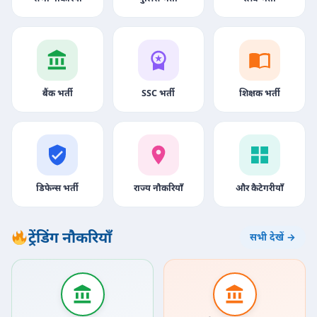
बैंक भर्ती
SSC भर्ती
शिक्षक भर्ती
डिफेन्स भर्ती
राज्य नौकरियाँ
और कैटेगरीयाँ
ट्रेंडिंग नौकरियाँ
सभी देखें →