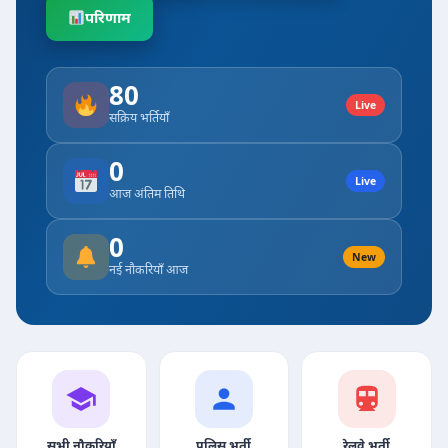
परिणाम
80
Live
सक्रिय भर्तियाँ
0
Live
आज अंतिम तिथि
0
New
नई नौकरियाँ आज
सभी नौकरियाँ
पुलिस भर्ती
रेलवे भर्ती