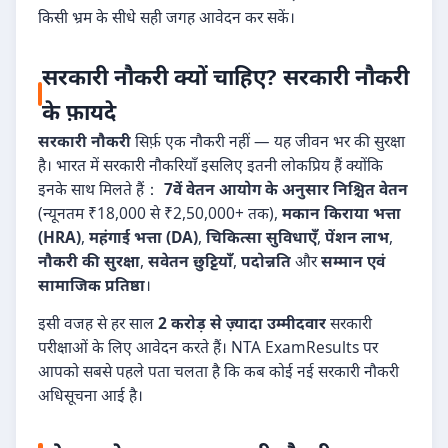
किसी भ्रम के सीधे सही जगह आवेदन कर सकें।
सरकारी नौकरी क्यों चाहिए? सरकारी नौकरी
के फ़ायदे
सरकारी नौकरी
सिर्फ़ एक नौकरी नहीं — यह जीवन भर की सुरक्षा
है। भारत में सरकारी नौकरियाँ इसलिए इतनी लोकप्रिय हैं क्योंकि
इनके साथ मिलते हैं：
7वें वेतन आयोग के अनुसार निश्चित वेतन
(न्यूनतम ₹18,000 से ₹2,50,000+ तक),
मकान किराया भत्ता
(HRA)
,
महंगाई भत्ता (DA)
,
चिकित्सा सुविधाएँ
,
पेंशन लाभ
,
नौकरी की सुरक्षा
,
सवेतन छुट्टियाँ
,
पदोन्नति
और
सम्मान एवं
सामाजिक प्रतिष्ठा
।
इसी वजह से हर साल
2 करोड़ से ज़्यादा उम्मीदवार
सरकारी
परीक्षाओं के लिए आवेदन करते हैं। NTA ExamResults पर
आपको सबसे पहले पता चलता है कि कब कोई नई सरकारी नौकरी
अधिसूचना आई है।