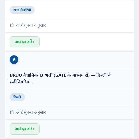
रक्षा नौकरियाँ
अधिसूचना अनुसार
आवेदन करें ›
6
DRDO वैज्ञानिक ‘B’ भर्ती (GATE के माध्यम से) — दिल्ली के
इंजीनियरिंग…
दिल्ली
अधिसूचना अनुसार
आवेदन करें ›