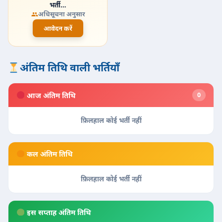
भर्ती…
अधिसूचना अनुसार
आवेदन करें
अंतिम तिथि वाली भर्तियाँ
आज अंतिम तिथि
0
फ़िलहाल कोई भर्ती नहीं
कल अंतिम तिथि
फ़िलहाल कोई भर्ती नहीं
इस सप्ताह अंतिम तिथि