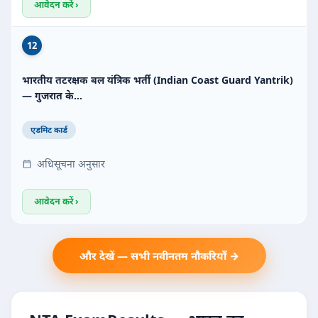
आवेदन करें ›
12
भारतीय तटरक्षक बल यंत्रिक भर्ती (Indian Coast Guard Yantrik)
— गुजरात के…
एडमिट कार्ड
अधिसूचना अनुसार
आवेदन करें ›
और देखें — सभी नवीनतम नौकरियाँ →