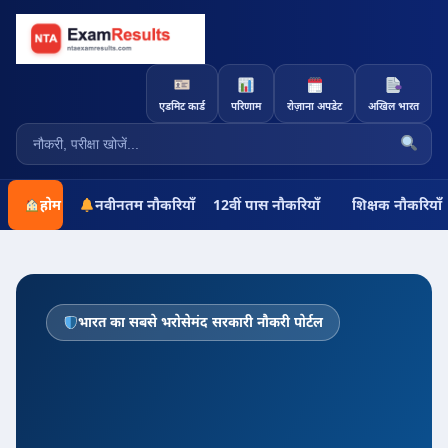
एडमिट कार्ड
परिणाम
रोज़ाना अपडेट
अखिल भारत
होम
नवीनतम नौकरियाँ
12वीं पास नौकरियाँ
शिक्षक नौकरियाँ
भारत का सबसे भरोसेमंद सरकारी नौकरी पोर्टल