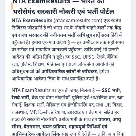
NTA ExamResults — भारत का
भरोसेमंद सरकारी नौकरी एवं भर्ती पोर्टल
NTA ExamResults
(ntaexamresults.com) एक स्वतंत्र
डिजिटल प्लेटफ़ॉर्म है जो भारत भर के नौकरी चाहने वालों तक
केंद्र
एवं राज्य सरकार की नवीनतम भर्ती अधिसूचनाएँ
सरल हिंदी में
पहुँचाता है। हमारा एकमात्र उद्देश्य है — हर उम्मीदवार तक सही समय
पर सटीक एवं सत्यापित जानकारी पहुँचाना, ताकि कोई भी ज़रूरी
आवेदन की अंतिम तिथि न छूटे। हम SSC, UPSC, रेलवे, बैंकिंग,
रक्षा, पुलिस, शिक्षण, मेडिकल एवं राज्य लोक सेवा आयोगों की
अधिसूचनाओं को
आधिकारिक स्रोतों से जाँचकर
, हमेशा
आधिकारिक आवेदन लिंक के साथ प्रकाशित करते हैं।
NTA ExamResults पर एक ही जगह मिलता है —
SSC भर्ती
,
रेलवे भर्ती
, बैंक एवं बीमा नौकरियाँ, पुलिस एवं अर्धसैनिक बल, रक्षा
सेवाएँ, शिक्षक भर्ती, मेडिकल एवं इंजीनियरिंग पद, तथा UP, बिहार,
राजस्थान, MP, दिल्ली, हरियाणा, झारखंड एवं तेलंगाना सहित हर
राज्य की सरकारी नौकरियाँ। प्रत्येक भर्ती के साथ हम
पात्रता, आयु
सीमा, वेतनमान, चयन प्रक्रिया, महत्वपूर्ण तिथियाँ एवं
आधिकारिक आवेदन लिंक
स्पष्ट रूप से देते हैं — ताकि आप बिना