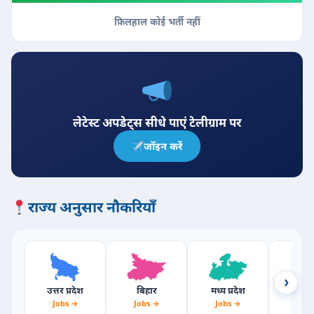
फ़िलहाल कोई भर्ती नहीं
लेटेस्ट अपडेट्स सीधे पाएं टेलीग्राम पर
जॉइन करें
राज्य अनुसार नौकरियाँ
›
उत्तर प्रदेश
बिहार
मध्य प्रदेश
राजस्
Jobs →
Jobs →
Jobs →
Jobs