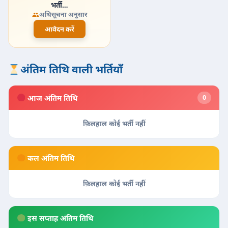
भर्ती…
अधिसूचना अनुसार
आवेदन करें
अंतिम तिथि वाली भर्तियाँ
आज अंतिम तिथि
0
फ़िलहाल कोई भर्ती नहीं
कल अंतिम तिथि
फ़िलहाल कोई भर्ती नहीं
इस सप्ताह अंतिम तिथि