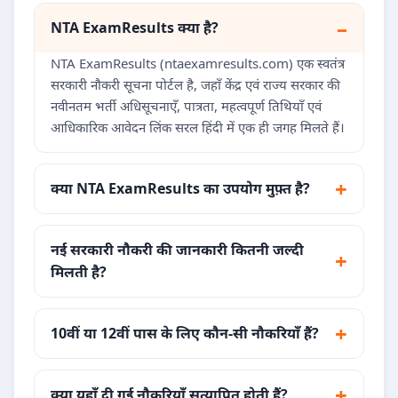
NTA ExamResults क्या है?
NTA ExamResults (ntaexamresults.com) एक स्वतंत्र
सरकारी नौकरी सूचना पोर्टल है, जहाँ केंद्र एवं राज्य सरकार की
नवीनतम भर्ती अधिसूचनाएँ, पात्रता, महत्वपूर्ण तिथियाँ एवं
आधिकारिक आवेदन लिंक सरल हिंदी में एक ही जगह मिलते हैं।
क्या NTA ExamResults का उपयोग मुफ़्त है?
नई सरकारी नौकरी की जानकारी कितनी जल्दी
मिलती है?
10वीं या 12वीं पास के लिए कौन-सी नौकरियाँ हैं?
क्या यहाँ दी गई नौकरियाँ सत्यापित होती हैं?