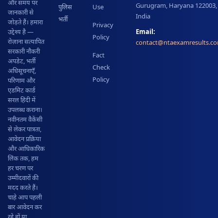
और समय पर
Gurugram, Haryana 122003,
पुलिस
Use
जानकारी से
India
भर्ती
जोड़ते हैं। हमारा
Privacy
Email:
उद्देश्य है —
Policy
रोज़ाना सत्यापित
contact@ntaexamresults.c
सरकारी नौकरी
Fact
अपडेट, भर्ती
Check
अधिसूचनाएँ,
Policy
परिणाम और
एडमिट कार्ड
सरल हिंदी में
उपलब्ध कराना।
नवीनतम वैकेंसी
से लेकर पात्रता,
आवेदन प्रक्रिया
और आधिकारिक
लिंक तक, हम
हर चरण पर
उम्मीदवारों की
मदद करते हैं।
चाहे आप पहली
बार आवेदन कर
रहे हों या