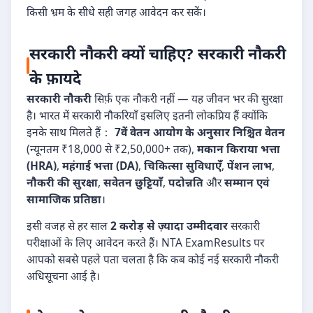
किसी भ्रम के सीधे सही जगह आवेदन कर सकें।
सरकारी नौकरी क्यों चाहिए? सरकारी नौकरी
के फ़ायदे
सरकारी नौकरी
सिर्फ़ एक नौकरी नहीं — यह जीवन भर की सुरक्षा
है। भारत में सरकारी नौकरियाँ इसलिए इतनी लोकप्रिय हैं क्योंकि
इनके साथ मिलते हैं：
7वें वेतन आयोग के अनुसार निश्चित वेतन
(न्यूनतम ₹18,000 से ₹2,50,000+ तक),
मकान किराया भत्ता
(HRA)
,
महंगाई भत्ता (DA)
,
चिकित्सा सुविधाएँ
,
पेंशन लाभ
,
नौकरी की सुरक्षा
,
सवेतन छुट्टियाँ
,
पदोन्नति
और
सम्मान एवं
सामाजिक प्रतिष्ठा
।
इसी वजह से हर साल
2 करोड़ से ज़्यादा उम्मीदवार
सरकारी
परीक्षाओं के लिए आवेदन करते हैं। NTA ExamResults पर
आपको सबसे पहले पता चलता है कि कब कोई नई सरकारी नौकरी
अधिसूचना आई है।