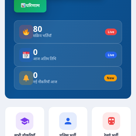
परिणाम
80
Live
सक्रिय भर्तियाँ
0
Live
आज अंतिम तिथि
0
New
नई नौकरियाँ आज
सभी नौकरियाँ
पुलिस भर्ती
रेलवे भर्ती