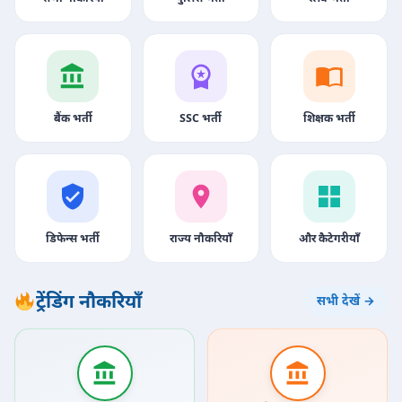
बैंक भर्ती
SSC भर्ती
शिक्षक भर्ती
डिफेन्स भर्ती
राज्य नौकरियाँ
और कैटेगरीयाँ
ट्रेंडिंग नौकरियाँ
सभी देखें →