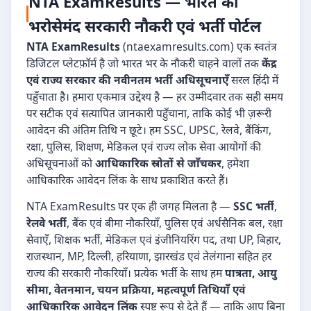
NTA ExamResults — भारत का
भरोसेमंद सरकारी नौकरी एवं भर्ती पोर्टल
NTA ExamResults
(ntaexamresults.com) एक स्वतंत्र
डिजिटल प्लेटफ़ॉर्म है जो भारत भर के नौकरी चाहने वालों तक
केंद्र
एवं राज्य सरकार की नवीनतम भर्ती अधिसूचनाएँ
सरल हिंदी में
पहुँचाता है। हमारा एकमात्र उद्देश्य है — हर उम्मीदवार तक सही समय
पर सटीक एवं सत्यापित जानकारी पहुँचाना, ताकि कोई भी ज़रूरी
आवेदन की अंतिम तिथि न छूटे। हम SSC, UPSC, रेलवे, बैंकिंग,
रक्षा, पुलिस, शिक्षण, मेडिकल एवं राज्य लोक सेवा आयोगों की
अधिसूचनाओं को
आधिकारिक स्रोतों से जाँचकर
, हमेशा
आधिकारिक आवेदन लिंक के साथ प्रकाशित करते हैं।
NTA ExamResults पर एक ही जगह मिलता है —
SSC भर्ती
,
रेलवे भर्ती
, बैंक एवं बीमा नौकरियाँ, पुलिस एवं अर्धसैनिक बल, रक्षा
सेवाएँ, शिक्षक भर्ती, मेडिकल एवं इंजीनियरिंग पद, तथा UP, बिहार,
राजस्थान, MP, दिल्ली, हरियाणा, झारखंड एवं तेलंगाना सहित हर
राज्य की सरकारी नौकरियाँ। प्रत्येक भर्ती के साथ हम
पात्रता, आयु
सीमा, वेतनमान, चयन प्रक्रिया, महत्वपूर्ण तिथियाँ एवं
आधिकारिक आवेदन लिंक
स्पष्ट रूप से देते हैं — ताकि आप बिना