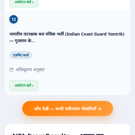
आवेदन करें ›
12
भारतीय तटरक्षक बल यंत्रिक भर्ती (Indian Coast Guard Yantrik)
— गुजरात के…
एडमिट कार्ड
अधिसूचना अनुसार
आवेदन करें ›
और देखें — सभी नवीनतम नौकरियाँ →