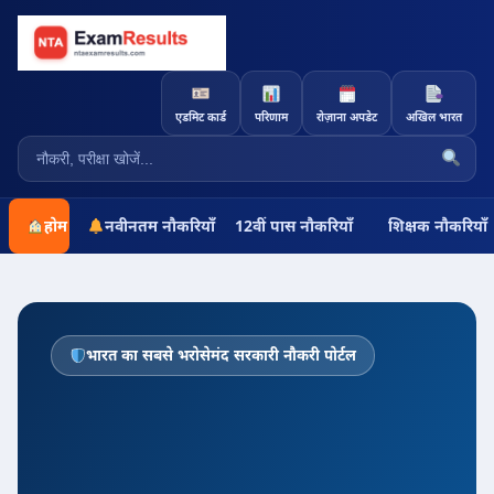
एडमिट कार्ड
परिणाम
रोज़ाना अपडेट
अखिल भारत
होम
नवीनतम नौकरियाँ
12वीं पास नौकरियाँ
शिक्षक नौकरियाँ
भारत का सबसे भरोसेमंद सरकारी नौकरी पोर्टल