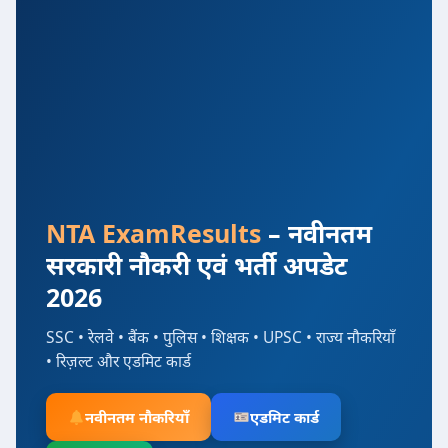
NTA ExamResults
– नवीनतम
सरकारी नौकरी एवं भर्ती अपडेट
2026
SSC • रेलवे • बैंक • पुलिस • शिक्षक • UPSC • राज्य नौकरियाँ
• रिज़ल्ट और एडमिट कार्ड
नवीनतम नौकरियाँ
एडमिट कार्ड