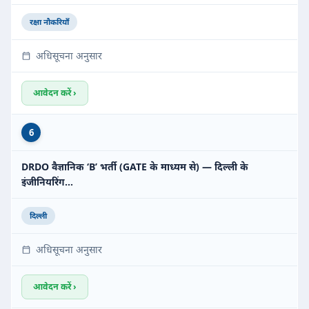
रक्षा नौकरियाँ
अधिसूचना अनुसार
आवेदन करें ›
6
DRDO वैज्ञानिक ‘B’ भर्ती (GATE के माध्यम से) — दिल्ली के
इंजीनियरिंग…
दिल्ली
अधिसूचना अनुसार
आवेदन करें ›