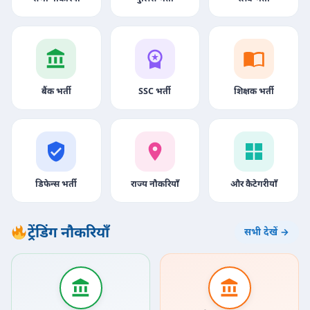
बैंक भर्ती
SSC भर्ती
शिक्षक भर्ती
डिफेन्स भर्ती
राज्य नौकरियाँ
और कैटेगरीयाँ
ट्रेंडिंग नौकरियाँ
सभी देखें →