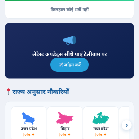
फ़िलहाल कोई भर्ती नहीं
लेटेस्ट अपडेट्स सीधे पाएं टेलीग्राम पर
जॉइन करें
राज्य अनुसार नौकरियाँ
›
उत्तर प्रदेश
बिहार
मध्य प्रदेश
राजस्
Jobs →
Jobs →
Jobs →
Jobs