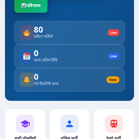
परिणाम
80
Live
सक्रिय भर्तियाँ
0
Live
आज अंतिम तिथि
0
New
नई नौकरियाँ आज
सभी नौकरियाँ
पुलिस भर्ती
रेलवे भर्ती