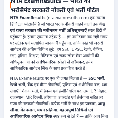
NTA ExamResults — भारत का
भरोसेमंद सरकारी नौकरी एवं भर्ती पोर्टल
NTA ExamResults
(ntaexamresults.com) एक स्वतंत्र
डिजिटल प्लेटफ़ॉर्म है जो भारत भर के नौकरी चाहने वालों तक
केंद्र
एवं राज्य सरकार की नवीनतम भर्ती अधिसूचनाएँ
सरल हिंदी में
पहुँचाता है। हमारा एकमात्र उद्देश्य है — हर उम्मीदवार तक सही समय
पर सटीक एवं सत्यापित जानकारी पहुँचाना, ताकि कोई भी ज़रूरी
आवेदन की अंतिम तिथि न छूटे। हम SSC, UPSC, रेलवे, बैंकिंग,
रक्षा, पुलिस, शिक्षण, मेडिकल एवं राज्य लोक सेवा आयोगों की
अधिसूचनाओं को
आधिकारिक स्रोतों से जाँचकर
, हमेशा
आधिकारिक आवेदन लिंक के साथ प्रकाशित करते हैं।
NTA ExamResults पर एक ही जगह मिलता है —
SSC भर्ती
,
रेलवे भर्ती
, बैंक एवं बीमा नौकरियाँ, पुलिस एवं अर्धसैनिक बल, रक्षा
सेवाएँ, शिक्षक भर्ती, मेडिकल एवं इंजीनियरिंग पद, तथा UP, बिहार,
राजस्थान, MP, दिल्ली, हरियाणा, झारखंड एवं तेलंगाना सहित हर
राज्य की सरकारी नौकरियाँ। प्रत्येक भर्ती के साथ हम
पात्रता, आयु
सीमा, वेतनमान, चयन प्रक्रिया, महत्वपूर्ण तिथियाँ एवं
आधिकारिक आवेदन लिंक
स्पष्ट रूप से देते हैं — ताकि आप बिना