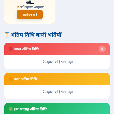
भर्ती…
अधिसूचना अनुसार
आवेदन करें
अंतिम तिथि वाली भर्तियाँ
आज अंतिम तिथि
0
फ़िलहाल कोई भर्ती नहीं
कल अंतिम तिथि
फ़िलहाल कोई भर्ती नहीं
इस सप्ताह अंतिम तिथि