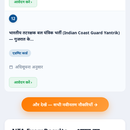
आवेदन करें ›
12
भारतीय तटरक्षक बल यंत्रिक भर्ती (Indian Coast Guard Yantrik)
— गुजरात के…
एडमिट कार्ड
अधिसूचना अनुसार
आवेदन करें ›
और देखें — सभी नवीनतम नौकरियाँ →