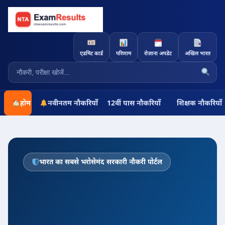
एडमिट कार्ड
परिणाम
रोज़ाना अपडेट
अखिल भारत
होम
नवीनतम नौकरियाँ
12वीं पास नौकरियाँ
शिक्षक नौकरियाँ
भारत का सबसे भरोसेमंद सरकारी नौकरी पोर्टल