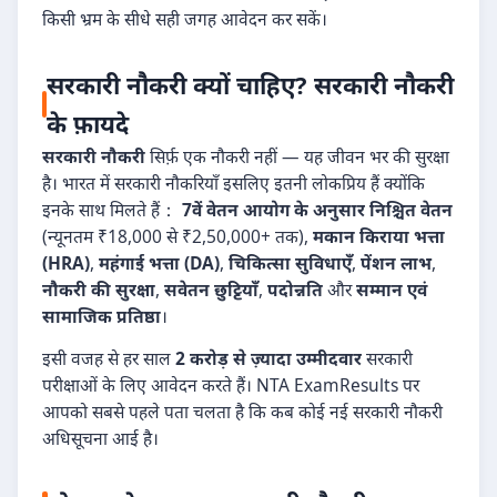
किसी भ्रम के सीधे सही जगह आवेदन कर सकें।
सरकारी नौकरी क्यों चाहिए? सरकारी नौकरी
के फ़ायदे
सरकारी नौकरी
सिर्फ़ एक नौकरी नहीं — यह जीवन भर की सुरक्षा
है। भारत में सरकारी नौकरियाँ इसलिए इतनी लोकप्रिय हैं क्योंकि
इनके साथ मिलते हैं：
7वें वेतन आयोग के अनुसार निश्चित वेतन
(न्यूनतम ₹18,000 से ₹2,50,000+ तक),
मकान किराया भत्ता
(HRA)
,
महंगाई भत्ता (DA)
,
चिकित्सा सुविधाएँ
,
पेंशन लाभ
,
नौकरी की सुरक्षा
,
सवेतन छुट्टियाँ
,
पदोन्नति
और
सम्मान एवं
सामाजिक प्रतिष्ठा
।
इसी वजह से हर साल
2 करोड़ से ज़्यादा उम्मीदवार
सरकारी
परीक्षाओं के लिए आवेदन करते हैं। NTA ExamResults पर
आपको सबसे पहले पता चलता है कि कब कोई नई सरकारी नौकरी
अधिसूचना आई है।