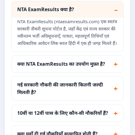
NTA ExamResults क्या है?
NTA ExamResults (ntaexamresults.com) एक स्वतंत्र
सरकारी नौकरी सूचना पोर्टल है, जहाँ केंद्र एवं राज्य सरकार की
नवीनतम भर्ती अधिसूचनाएँ, पात्रता, महत्वपूर्ण तिथियाँ एवं
आधिकारिक आवेदन लिंक सरल हिंदी में एक ही जगह मिलते हैं।
क्या NTA ExamResults का उपयोग मुफ़्त है?
नई सरकारी नौकरी की जानकारी कितनी जल्दी
मिलती है?
10वीं या 12वीं पास के लिए कौन-सी नौकरियाँ हैं?
क्या यहाँ दी गई नौकरियाँ सत्यापित होती हैं?