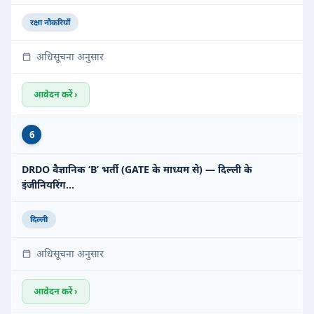
रक्षा नौकरियाँ
अधिसूचना अनुसार
आवेदन करें ›
6
DRDO वैज्ञानिक ‘B’ भर्ती (GATE के माध्यम से) — दिल्ली के
इंजीनियरिंग…
दिल्ली
अधिसूचना अनुसार
आवेदन करें ›