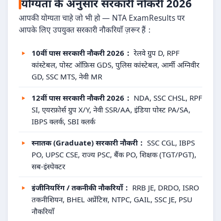
योग्यता के अनुसार सरकारी नौकरी 2026
आपकी योग्यता चाहे जो भी हो — NTA ExamResults पर
आपके लिए उपयुक्त सरकारी नौकरियाँ ज़रूर हैं：
10वीं पास सरकारी नौकरी 2026：
रेलवे ग्रुप D, RPF
कांस्टेबल, पोस्ट ऑफ़िस GDS, पुलिस कांस्टेबल, आर्मी अग्निवीर
GD, SSC MTS, नेवी MR
12वीं पास सरकारी नौकरी 2026：
NDA, SSC CHSL, RPF
SI, एयरफ़ोर्स ग्रुप X/Y, नेवी SSR/AA, इंडिया पोस्ट PA/SA,
IBPS क्लर्क, SBI क्लर्क
स्नातक (Graduate) सरकारी नौकरी：
SSC CGL, IBPS
PO, UPSC CSE, राज्य PSC, बैंक PO, शिक्षक (TGT/PGT),
सब-इंस्पेक्टर
इंजीनियरिंग / तकनीकी नौकरियाँ：
RRB JE, DRDO, ISRO
तकनीशियन, BHEL अप्रेंटिस, NTPC, GAIL, SSC JE, PSU
नौकरियाँ