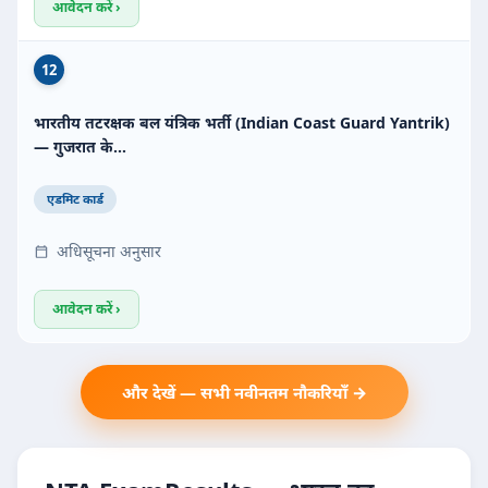
आवेदन करें ›
12
भारतीय तटरक्षक बल यंत्रिक भर्ती (Indian Coast Guard Yantrik)
— गुजरात के…
एडमिट कार्ड
अधिसूचना अनुसार
आवेदन करें ›
और देखें — सभी नवीनतम नौकरियाँ →