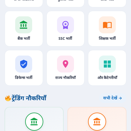
बैंक भर्ती
SSC भर्ती
शिक्षक भर्ती
डिफेन्स भर्ती
राज्य नौकरियाँ
और कैटेगरीयाँ
ट्रेंडिंग नौकरियाँ
सभी देखें →