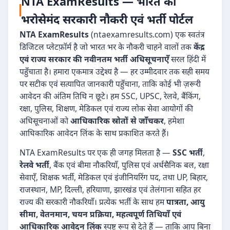
NTA ExamResults — भारत का
भरोसेमंद सरकारी नौकरी एवं भर्ती पोर्टल
NTA ExamResults
(ntaexamresults.com) एक स्वतंत्र
डिजिटल प्लेटफ़ॉर्म है जो भारत भर के नौकरी चाहने वालों तक
केंद्र
एवं राज्य सरकार की नवीनतम भर्ती अधिसूचनाएँ
सरल हिंदी में
पहुँचाता है। हमारा एकमात्र उद्देश्य है — हर उम्मीदवार तक सही समय
पर सटीक एवं सत्यापित जानकारी पहुँचाना, ताकि कोई भी ज़रूरी
आवेदन की अंतिम तिथि न छूटे। हम SSC, UPSC, रेलवे, बैंकिंग,
रक्षा, पुलिस, शिक्षण, मेडिकल एवं राज्य लोक सेवा आयोगों की
अधिसूचनाओं को
आधिकारिक स्रोतों से जाँचकर
, हमेशा
आधिकारिक आवेदन लिंक के साथ प्रकाशित करते हैं।
NTA ExamResults पर एक ही जगह मिलता है —
SSC भर्ती
,
रेलवे भर्ती
, बैंक एवं बीमा नौकरियाँ, पुलिस एवं अर्धसैनिक बल, रक्षा
सेवाएँ, शिक्षक भर्ती, मेडिकल एवं इंजीनियरिंग पद, तथा UP, बिहार,
राजस्थान, MP, दिल्ली, हरियाणा, झारखंड एवं तेलंगाना सहित हर
राज्य की सरकारी नौकरियाँ। प्रत्येक भर्ती के साथ हम
पात्रता, आयु
सीमा, वेतनमान, चयन प्रक्रिया, महत्वपूर्ण तिथियाँ एवं
आधिकारिक आवेदन लिंक
स्पष्ट रूप से देते हैं — ताकि आप बिना