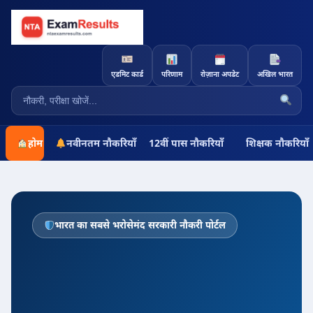
एडमिट कार्ड
परिणाम
रोज़ाना अपडेट
अखिल भारत
होम
नवीनतम नौकरियाँ
12वीं पास नौकरियाँ
शिक्षक नौकरियाँ
भारत का सबसे भरोसेमंद सरकारी नौकरी पोर्टल