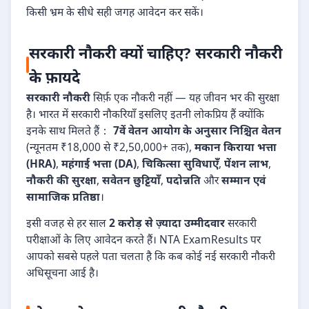
किसी भ्रम के सीधे सही जगह आवेदन कर सकें।
सरकारी नौकरी क्यों चाहिए? सरकारी नौकरी
के फ़ायदे
सरकारी नौकरी
सिर्फ़ एक नौकरी नहीं — यह जीवन भर की सुरक्षा
है। भारत में सरकारी नौकरियाँ इसलिए इतनी लोकप्रिय हैं क्योंकि
इनके साथ मिलते हैं：
7वें वेतन आयोग के अनुसार निश्चित वेतन
(न्यूनतम ₹18,000 से ₹2,50,000+ तक),
मकान किराया भत्ता
(HRA)
,
महंगाई भत्ता (DA)
,
चिकित्सा सुविधाएँ
,
पेंशन लाभ
,
नौकरी की सुरक्षा
,
सवेतन छुट्टियाँ
,
पदोन्नति
और
सम्मान एवं
सामाजिक प्रतिष्ठा
।
इसी वजह से हर साल
2 करोड़ से ज़्यादा उम्मीदवार
सरकारी
परीक्षाओं के लिए आवेदन करते हैं। NTA ExamResults पर
आपको सबसे पहले पता चलता है कि कब कोई नई सरकारी नौकरी
अधिसूचना आई है।