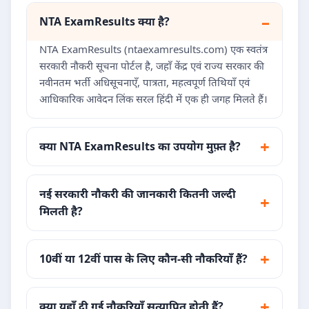
NTA ExamResults क्या है?
NTA ExamResults (ntaexamresults.com) एक स्वतंत्र
सरकारी नौकरी सूचना पोर्टल है, जहाँ केंद्र एवं राज्य सरकार की
नवीनतम भर्ती अधिसूचनाएँ, पात्रता, महत्वपूर्ण तिथियाँ एवं
आधिकारिक आवेदन लिंक सरल हिंदी में एक ही जगह मिलते हैं।
क्या NTA ExamResults का उपयोग मुफ़्त है?
नई सरकारी नौकरी की जानकारी कितनी जल्दी
मिलती है?
10वीं या 12वीं पास के लिए कौन-सी नौकरियाँ हैं?
क्या यहाँ दी गई नौकरियाँ सत्यापित होती हैं?