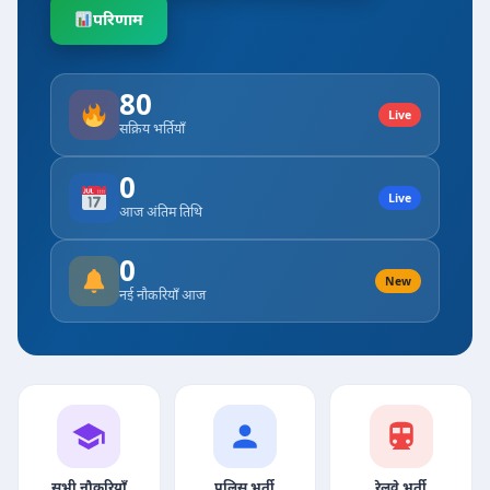
परिणाम
80
Live
सक्रिय भर्तियाँ
0
Live
आज अंतिम तिथि
0
New
नई नौकरियाँ आज
सभी नौकरियाँ
पुलिस भर्ती
रेलवे भर्ती