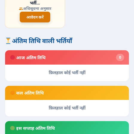
भर्ती…
अधिसूचना अनुसार
आवेदन करें
अंतिम तिथि वाली भर्तियाँ
आज अंतिम तिथि
0
फ़िलहाल कोई भर्ती नहीं
कल अंतिम तिथि
फ़िलहाल कोई भर्ती नहीं
इस सप्ताह अंतिम तिथि