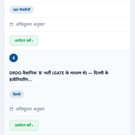
रक्षा नौकरियाँ
अधिसूचना अनुसार
आवेदन करें ›
6
DRDO वैज्ञानिक ‘B’ भर्ती (GATE के माध्यम से) — दिल्ली के
इंजीनियरिंग…
दिल्ली
अधिसूचना अनुसार
आवेदन करें ›