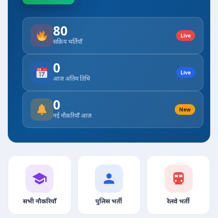
80
Live
सक्रिय भर्तियाँ
0
Live
आज अंतिम तिथि
0
New
नई नौकरियाँ आज
सभी नौकरियाँ
पुलिस भर्ती
रेलवे भर्ती