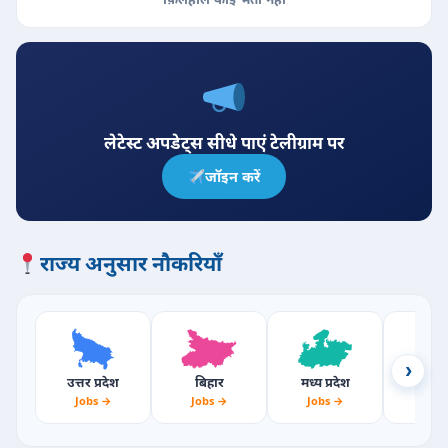
लेटेस्ट अपडेट्स सीधे पाएं टेलीग्राम पर
जॉइन करें
राज्य अनुसार नौकरियाँ
›
उत्तर प्रदेश
बिहार
मध्य प्रदेश
राजस्
Jobs →
Jobs →
Jobs →
Jobs