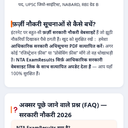
पद, UPSC जियो-साइंटिस्ट, NABARD, RBI ग्रेड B
फ़र्ज़ी नौकरी सूचनाओं से कैसे बचें?
इंटरनेट पर बहुत-सी
फ़र्ज़ी सरकारी नौकरी वेबसाइटें
हैं जो झूठी
नौकरियाँ दिखाकर पैसे ठगती हैं। खुद को सुरक्षित रखें： हमेशा
आधिकारिक सरकारी अधिसूचना PDF सत्यापित करें
। अगर
कोई "रजिस्ट्रेशन फ़ीस" या "प्रोसेसिंग फ़ीस" माँगे तो वह धोखाधड़ी
है।
NTA ExamResults सिर्फ़ आधिकारिक सरकारी
वेबसाइट लिंक के साथ सत्यापित अपडेट देता है
— आप यहाँ
100% सुरक्षित हैं।
अक्सर पूछे जाने वाले प्रश्न (FAQ) —
सरकारी नौकरी 2026
NTA ExamResults क्या है?