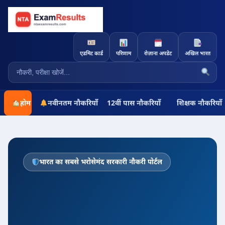
एडमिट कार्ड
परिणाम
रोज़ाना अपडेट
अखिल भारत
होम
नवीनतम नौकरियाँ
12वीं पास नौकरियाँ
शिक्षक नौकरियाँ
भारत का सबसे भरोसेमंद सरकारी नौकरी पोर्टल