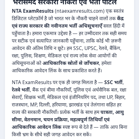
भरोसेमंद सरकारी नौकरी एवं भर्ती पोर्टल
NTA ExamResults
(ntaexamresults.com) एक स्वतंत्र
डिजिटल प्लेटफ़ॉर्म है जो भारत भर के नौकरी चाहने वालों तक
केंद्र
एवं राज्य सरकार की नवीनतम भर्ती अधिसूचनाएँ
सरल हिंदी में
पहुँचाता है। हमारा एकमात्र उद्देश्य है — हर उम्मीदवार तक सही समय
पर सटीक एवं सत्यापित जानकारी पहुँचाना, ताकि कोई भी ज़रूरी
आवेदन की अंतिम तिथि न छूटे। हम SSC, UPSC, रेलवे, बैंकिंग,
रक्षा, पुलिस, शिक्षण, मेडिकल एवं राज्य लोक सेवा आयोगों की
अधिसूचनाओं को
आधिकारिक स्रोतों से जाँचकर
, हमेशा
आधिकारिक आवेदन लिंक के साथ प्रकाशित करते हैं।
NTA ExamResults पर एक ही जगह मिलता है —
SSC भर्ती
,
रेलवे भर्ती
, बैंक एवं बीमा नौकरियाँ, पुलिस एवं अर्धसैनिक बल, रक्षा
सेवाएँ, शिक्षक भर्ती, मेडिकल एवं इंजीनियरिंग पद, तथा UP, बिहार,
राजस्थान, MP, दिल्ली, हरियाणा, झारखंड एवं तेलंगाना सहित हर
राज्य की सरकारी नौकरियाँ। प्रत्येक भर्ती के साथ हम
पात्रता, आयु
सीमा, वेतनमान, चयन प्रक्रिया, महत्वपूर्ण तिथियाँ एवं
आधिकारिक आवेदन लिंक
स्पष्ट रूप से देते हैं — ताकि आप बिना
किसी भ्रम के सीधे सही जगह आवेदन कर सकें।