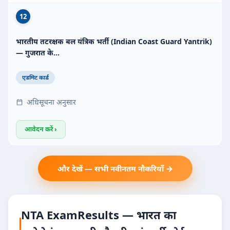
12
भारतीय तटरक्षक बल यंत्रिक भर्ती (Indian Coast Guard Yantrik)
— गुजरात के…
एडमिट कार्ड
अधिसूचना अनुसार
आवेदन करें ›
और देखें — सभी नवीनतम नौकरियाँ →
NTA ExamResults — भारत का