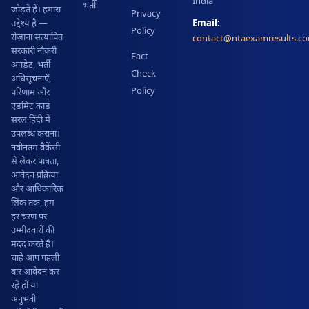
India
भर्ती
जोड़ते हैं। हमारा
Privacy
Email:
उद्देश्य है —
Policy
रोज़ाना सत्यापित
contact@ntaexamresults.c
सरकारी नौकरी
Fact
अपडेट, भर्ती
Check
अधिसूचनाएँ,
Policy
परिणाम और
एडमिट कार्ड
सरल हिंदी में
उपलब्ध कराना।
नवीनतम वैकेंसी
से लेकर पात्रता,
आवेदन प्रक्रिया
और आधिकारिक
लिंक तक, हम
हर चरण पर
उम्मीदवारों की
मदद करते हैं।
चाहे आप पहली
बार आवेदन कर
रहे हों या
अनुभवी