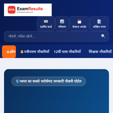
एडमिट कार्ड
परिणाम
रोज़ाना अपडेट
अखिल भारत
होम
नवीनतम नौकरियाँ
12वीं पास नौकरियाँ
शिक्षक नौकरियाँ
भारत का सबसे भरोसेमंद सरकारी नौकरी पोर्टल