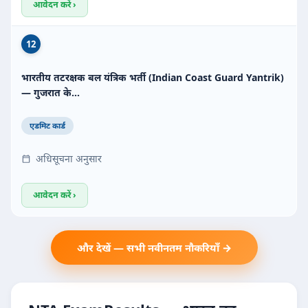
आवेदन करें ›
12
भारतीय तटरक्षक बल यंत्रिक भर्ती (Indian Coast Guard Yantrik)
— गुजरात के…
एडमिट कार्ड
अधिसूचना अनुसार
आवेदन करें ›
और देखें — सभी नवीनतम नौकरियाँ →