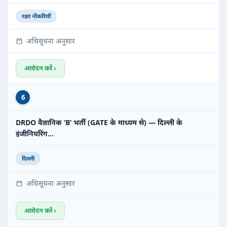
रक्षा नौकरियाँ
अधिसूचना अनुसार
आवेदन करें ›
6
DRDO वैज्ञानिक ‘B’ भर्ती (GATE के माध्यम से) — दिल्ली के
इंजीनियरिंग…
दिल्ली
अधिसूचना अनुसार
आवेदन करें ›