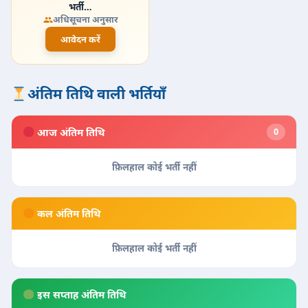
भर्ती…
अधिसूचना अनुसार
आवेदन करें
अंतिम तिथि वाली भर्तियाँ
आज अंतिम तिथि
0
फ़िलहाल कोई भर्ती नहीं
कल अंतिम तिथि
फ़िलहाल कोई भर्ती नहीं
इस सप्ताह अंतिम तिथि