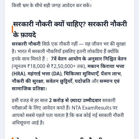
किसी भ्रम के सीधे सही जगह आवेदन कर सकें।
सरकारी नौकरी क्यों चाहिए? सरकारी नौकरी
के फ़ायदे
सरकारी नौकरी
सिर्फ़ एक नौकरी नहीं — यह जीवन भर की सुरक्षा
है। भारत में सरकारी नौकरियाँ इसलिए इतनी लोकप्रिय हैं क्योंकि
इनके साथ मिलते हैं：
7वें वेतन आयोग के अनुसार निश्चित वेतन
(न्यूनतम ₹18,000 से ₹2,50,000+ तक),
मकान किराया भत्ता
(HRA)
,
महंगाई भत्ता (DA)
,
चिकित्सा सुविधाएँ
,
पेंशन लाभ
,
नौकरी की सुरक्षा
,
सवेतन छुट्टियाँ
,
पदोन्नति
और
सम्मान एवं
सामाजिक प्रतिष्ठा
।
इसी वजह से हर साल
2 करोड़ से ज़्यादा उम्मीदवार
सरकारी
परीक्षाओं के लिए आवेदन करते हैं। NTA ExamResults पर
आपको सबसे पहले पता चलता है कि कब कोई नई सरकारी नौकरी
अधिसूचना आई है।