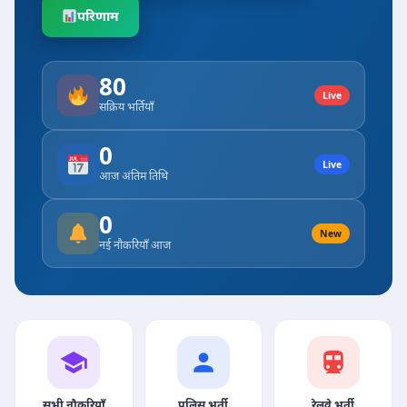
परिणाम
80
Live
सक्रिय भर्तियाँ
0
Live
आज अंतिम तिथि
0
New
नई नौकरियाँ आज
सभी नौकरियाँ
पुलिस भर्ती
रेलवे भर्ती