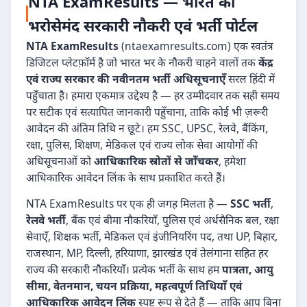
NTA ExamResults — भारत का
भरोसेमंद सरकारी नौकरी एवं भर्ती पोर्टल
NTA ExamResults
(ntaexamresults.com) एक स्वतंत्र
डिजिटल प्लेटफ़ॉर्म है जो भारत भर के नौकरी चाहने वालों तक
केंद्र
एवं राज्य सरकार की नवीनतम भर्ती अधिसूचनाएँ
सरल हिंदी में
पहुँचाता है। हमारा एकमात्र उद्देश्य है — हर उम्मीदवार तक सही समय
पर सटीक एवं सत्यापित जानकारी पहुँचाना, ताकि कोई भी ज़रूरी
आवेदन की अंतिम तिथि न छूटे। हम SSC, UPSC, रेलवे, बैंकिंग,
रक्षा, पुलिस, शिक्षण, मेडिकल एवं राज्य लोक सेवा आयोगों की
अधिसूचनाओं को
आधिकारिक स्रोतों से जाँचकर
, हमेशा
आधिकारिक आवेदन लिंक के साथ प्रकाशित करते हैं।
NTA ExamResults पर एक ही जगह मिलता है —
SSC भर्ती
,
रेलवे भर्ती
, बैंक एवं बीमा नौकरियाँ, पुलिस एवं अर्धसैनिक बल, रक्षा
सेवाएँ, शिक्षक भर्ती, मेडिकल एवं इंजीनियरिंग पद, तथा UP, बिहार,
राजस्थान, MP, दिल्ली, हरियाणा, झारखंड एवं तेलंगाना सहित हर
राज्य की सरकारी नौकरियाँ। प्रत्येक भर्ती के साथ हम
पात्रता, आयु
सीमा, वेतनमान, चयन प्रक्रिया, महत्वपूर्ण तिथियाँ एवं
आधिकारिक आवेदन लिंक
स्पष्ट रूप से देते हैं — ताकि आप बिना