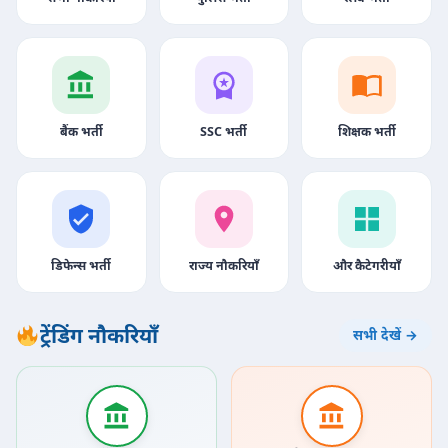
बैंक भर्ती
SSC भर्ती
शिक्षक भर्ती
डिफेन्स भर्ती
राज्य नौकरियाँ
और कैटेगरीयाँ
ट्रेंडिंग नौकरियाँ
सभी देखें →