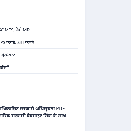
, SSC MTS, नेवी MR
S क्लर्क, SBI क्लर्क
स्पेक्टर
रियाँ
धिकारिक सरकारी अधिसूचना PDF
रिक सरकारी वेबसाइट लिंक के साथ