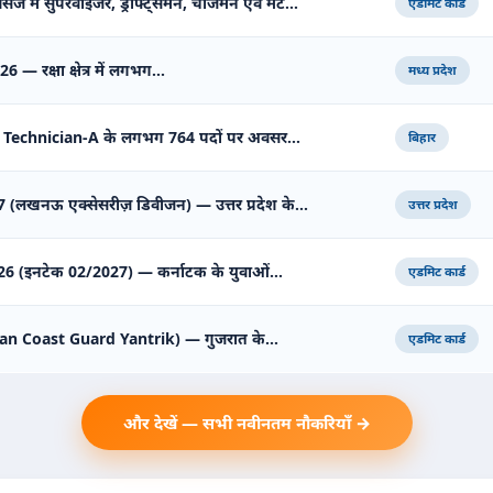
सेज में सुपरवाइजर, ड्राफ्ट्समैन, चार्जमैन एवं मेट…
एडमिट कार्ड
2026 — रक्षा क्षेत्र में लगभग…
मध्य प्रदेश
 Technician-A के लगभग 764 पदों पर अवसर…
बिहार
 (लखनऊ एक्सेसरीज़ डिवीजन) — उत्तर प्रदेश के…
उत्तर प्रदेश
 2026 (इनटेक 02/2027) — कर्नाटक के युवाओं…
एडमिट कार्ड
Indian Coast Guard Yantrik) — गुजरात के…
एडमिट कार्ड
और देखें — सभी नवीनतम नौकरियाँ →