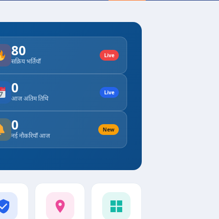
80
Live
सक्रिय भर्तियाँ
0
Live
आज अंतिम तिथि
0
New
नई नौकरियाँ आज