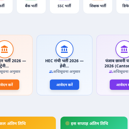
र्ती
बैंक भर्ती
SSC भर्ती
शिक्षक भर्ती
डिफे
वार भर्ती 2026 —
HEC रांची भर्ती 2026 —
पंजाब छावनी पर
ट्रेनी…
हेवी…
2026 (Cant
सूचना अनुसार
अधिसूचना अनुसार
अधिसूचना
ेदन करें
आवेदन करें
आवेदन क
कल अंतिम तिथि
इस सप्ताह अंतिम तिथि