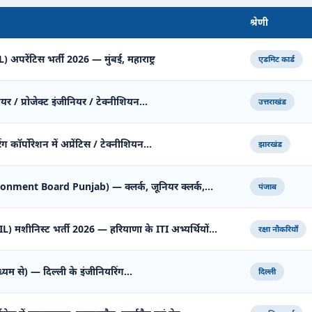
श्रेणी
अपरेंटिस भर्ती 2026 — मुंबई, महाराष्ट्र
एडमिट कार्ड
ियर / प्रोजेक्ट इंजीनियर / टेक्नीशियन…
उत्तराखंड
 कॉर्पोरेशन में अप्रेंटिस / टेक्नीशियन…
झारखंड
tonment Board Punjab) — क्लर्क, जूनियर क्लर्क,…
पंजाब
शीनिस्ट भर्ती 2026 — हरियाणा के ITI अभ्यर्थियों…
रक्षा नौकरियाँ
ध्यम से) — दिल्ली के इंजीनियरिंग…
दिल्ली