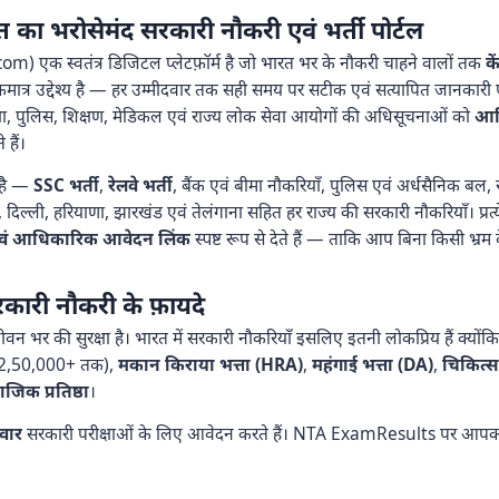
भरोसेमंद सरकारी नौकरी एवं भर्ती पोर्टल
 एक स्वतंत्र डिजिटल प्लेटफ़ॉर्म है जो भारत भर के नौकरी चाहने वालों तक
क
ा एकमात्र उद्देश्य है — हर उम्मीदवार तक सही समय पर सटीक एवं सत्यापित जानकार
क्षा, पुलिस, शिक्षण, मेडिकल एवं राज्य लोक सेवा आयोगों की अधिसूचनाओं को
आधि
हैं।
है —
SSC भर्ती
,
रेलवे भर्ती
, बैंक एवं बीमा नौकरियाँ, पुलिस एवं अर्धसैनिक बल, र
दिल्ली, हरियाणा, झारखंड एवं तेलंगाना सहित हर राज्य की सरकारी नौकरियाँ। प्रत
ाँ एवं आधिकारिक आवेदन लिंक
स्पष्ट रूप से देते हैं — ताकि आप बिना किसी भ्
कारी नौकरी के फ़ायदे
न भर की सुरक्षा है। भारत में सरकारी नौकरियाँ इसलिए इतनी लोकप्रिय हैं क्यों
₹2,50,000+ तक),
मकान किराया भत्ता (HRA)
,
महंगाई भत्ता (DA)
,
चिकित्स
जिक प्रतिष्ठा
।
दवार
सरकारी परीक्षाओं के लिए आवेदन करते हैं। NTA ExamResults पर आपक