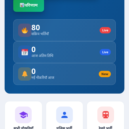
परिणाम
80
Live
सक्रिय भर्तियाँ
0
Live
आज अंतिम तिथि
0
New
नई नौकरियाँ आज
सभी नौकरियाँ
पुलिस भर्ती
रेलवे भर्ती