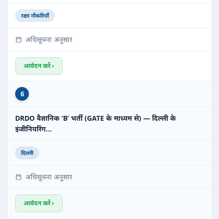
रक्षा नौकरियाँ
अधिसूचना अनुसार
आवेदन करें ›
6
DRDO वैज्ञानिक ‘B’ भर्ती (GATE के माध्यम से) — दिल्ली के
इंजीनियरिंग…
दिल्ली
अधिसूचना अनुसार
आवेदन करें ›