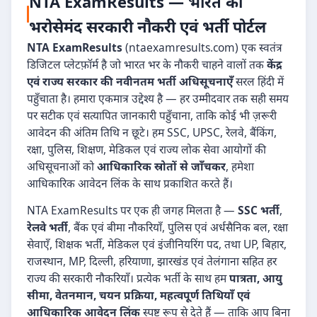
NTA ExamResults — भारत का
भरोसेमंद सरकारी नौकरी एवं भर्ती पोर्टल
NTA ExamResults
(ntaexamresults.com) एक स्वतंत्र
डिजिटल प्लेटफ़ॉर्म है जो भारत भर के नौकरी चाहने वालों तक
केंद्र
एवं राज्य सरकार की नवीनतम भर्ती अधिसूचनाएँ
सरल हिंदी में
पहुँचाता है। हमारा एकमात्र उद्देश्य है — हर उम्मीदवार तक सही समय
पर सटीक एवं सत्यापित जानकारी पहुँचाना, ताकि कोई भी ज़रूरी
आवेदन की अंतिम तिथि न छूटे। हम SSC, UPSC, रेलवे, बैंकिंग,
रक्षा, पुलिस, शिक्षण, मेडिकल एवं राज्य लोक सेवा आयोगों की
अधिसूचनाओं को
आधिकारिक स्रोतों से जाँचकर
, हमेशा
आधिकारिक आवेदन लिंक के साथ प्रकाशित करते हैं।
NTA ExamResults पर एक ही जगह मिलता है —
SSC भर्ती
,
रेलवे भर्ती
, बैंक एवं बीमा नौकरियाँ, पुलिस एवं अर्धसैनिक बल, रक्षा
सेवाएँ, शिक्षक भर्ती, मेडिकल एवं इंजीनियरिंग पद, तथा UP, बिहार,
राजस्थान, MP, दिल्ली, हरियाणा, झारखंड एवं तेलंगाना सहित हर
राज्य की सरकारी नौकरियाँ। प्रत्येक भर्ती के साथ हम
पात्रता, आयु
सीमा, वेतनमान, चयन प्रक्रिया, महत्वपूर्ण तिथियाँ एवं
आधिकारिक आवेदन लिंक
स्पष्ट रूप से देते हैं — ताकि आप बिना