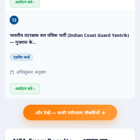
आवेदन करें ›
12
भारतीय तटरक्षक बल यंत्रिक भर्ती (Indian Coast Guard Yantrik)
— गुजरात के…
एडमिट कार्ड
अधिसूचना अनुसार
आवेदन करें ›
और देखें — सभी नवीनतम नौकरियाँ →