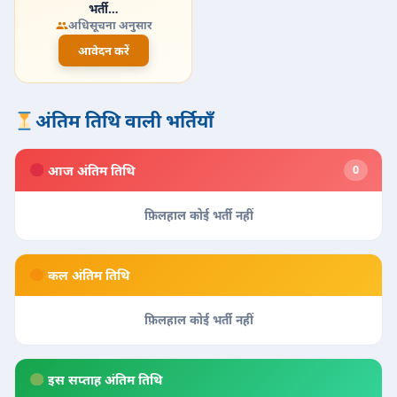
भर्ती…
अधिसूचना अनुसार
आवेदन करें
अंतिम तिथि वाली भर्तियाँ
आज अंतिम तिथि
0
फ़िलहाल कोई भर्ती नहीं
कल अंतिम तिथि
फ़िलहाल कोई भर्ती नहीं
इस सप्ताह अंतिम तिथि