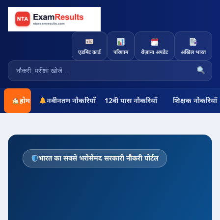
एडमिट कार्ड
परिणाम
रोज़ाना अपडेट
अखिल भारत
होम
नवीनतम नौकरियाँ
12वीं पास नौकरियाँ
शिक्षक नौकरियाँ
भारत का सबसे भरोसेमंद सरकारी नौकरी पोर्टल