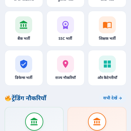
बैंक भर्ती
SSC भर्ती
शिक्षक भर्ती
डिफेन्स भर्ती
राज्य नौकरियाँ
और कैटेगरीयाँ
ट्रेंडिंग नौकरियाँ
सभी देखें →