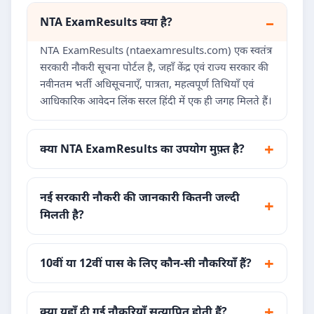
NTA ExamResults क्या है?
NTA ExamResults (ntaexamresults.com) एक स्वतंत्र
सरकारी नौकरी सूचना पोर्टल है, जहाँ केंद्र एवं राज्य सरकार की
नवीनतम भर्ती अधिसूचनाएँ, पात्रता, महत्वपूर्ण तिथियाँ एवं
आधिकारिक आवेदन लिंक सरल हिंदी में एक ही जगह मिलते हैं।
क्या NTA ExamResults का उपयोग मुफ़्त है?
नई सरकारी नौकरी की जानकारी कितनी जल्दी
मिलती है?
10वीं या 12वीं पास के लिए कौन-सी नौकरियाँ हैं?
क्या यहाँ दी गई नौकरियाँ सत्यापित होती हैं?