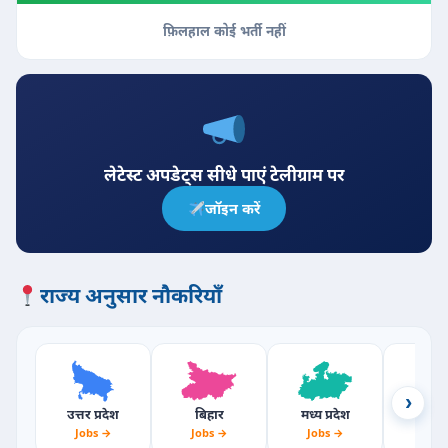
फ़िलहाल कोई भर्ती नहीं
लेटेस्ट अपडेट्स सीधे पाएं टेलीग्राम पर
जॉइन करें
राज्य अनुसार नौकरियाँ
›
उत्तर प्रदेश
बिहार
मध्य प्रदेश
राजस्
Jobs →
Jobs →
Jobs →
Jobs