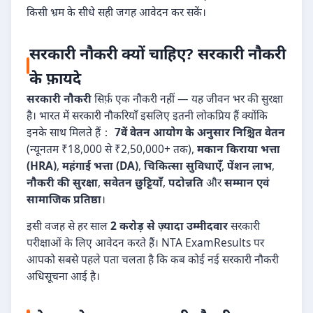
किसी भ्रम के सीधे सही जगह आवेदन कर सकें।
सरकारी नौकरी क्यों चाहिए? सरकारी नौकरी
के फ़ायदे
सरकारी नौकरी
सिर्फ़ एक नौकरी नहीं — यह जीवन भर की सुरक्षा
है। भारत में सरकारी नौकरियाँ इसलिए इतनी लोकप्रिय हैं क्योंकि
इनके साथ मिलते हैं：
7वें वेतन आयोग के अनुसार निश्चित वेतन
(न्यूनतम ₹18,000 से ₹2,50,000+ तक),
मकान किराया भत्ता
(HRA)
,
महंगाई भत्ता (DA)
,
चिकित्सा सुविधाएँ
,
पेंशन लाभ
,
नौकरी की सुरक्षा
,
सवेतन छुट्टियाँ
,
पदोन्नति
और
सम्मान एवं
सामाजिक प्रतिष्ठा
।
इसी वजह से हर साल
2 करोड़ से ज़्यादा उम्मीदवार
सरकारी
परीक्षाओं के लिए आवेदन करते हैं। NTA ExamResults पर
आपको सबसे पहले पता चलता है कि कब कोई नई सरकारी नौकरी
अधिसूचना आई है।