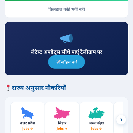
फ़िलहाल कोई भर्ती नहीं
लेटेस्ट अपडेट्स सीधे पाएं टेलीग्राम पर
जॉइन करें
राज्य अनुसार नौकरियाँ
›
उत्तर प्रदेश
बिहार
मध्य प्रदेश
राजस्
Jobs →
Jobs →
Jobs →
Jobs