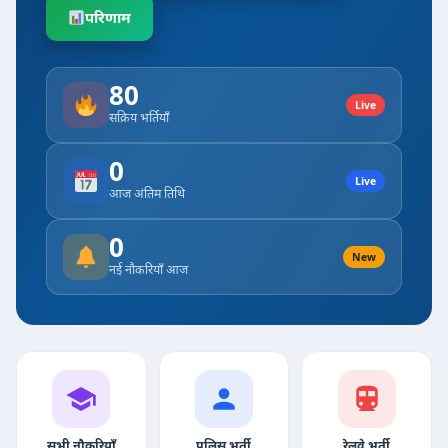
परिणाम
80
Live
सक्रिय भर्तियाँ
0
Live
आज अंतिम तिथि
0
New
नई नौकरियाँ आज
सभी नौकरियाँ
पुलिस भर्ती
रेलवे भर्ती