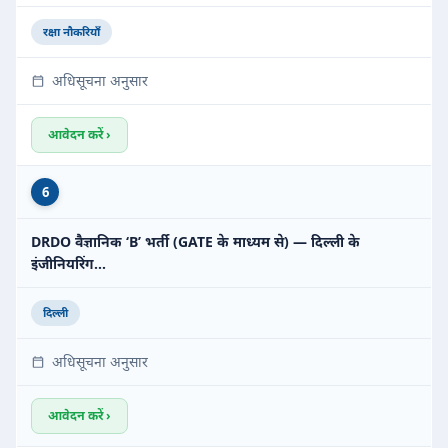
रक्षा नौकरियाँ
अधिसूचना अनुसार
आवेदन करें ›
6
DRDO वैज्ञानिक ‘B’ भर्ती (GATE के माध्यम से) — दिल्ली के
इंजीनियरिंग…
दिल्ली
अधिसूचना अनुसार
आवेदन करें ›