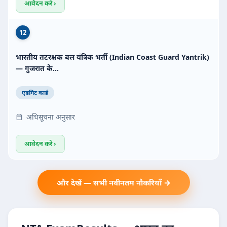
आवेदन करें ›
12
भारतीय तटरक्षक बल यंत्रिक भर्ती (Indian Coast Guard Yantrik)
— गुजरात के…
एडमिट कार्ड
अधिसूचना अनुसार
आवेदन करें ›
और देखें — सभी नवीनतम नौकरियाँ →