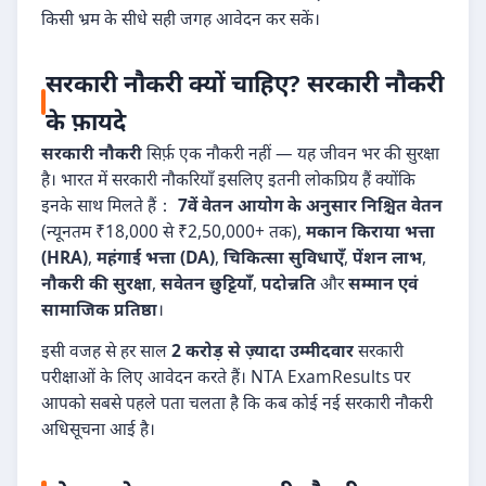
किसी भ्रम के सीधे सही जगह आवेदन कर सकें।
सरकारी नौकरी क्यों चाहिए? सरकारी नौकरी
के फ़ायदे
सरकारी नौकरी
सिर्फ़ एक नौकरी नहीं — यह जीवन भर की सुरक्षा
है। भारत में सरकारी नौकरियाँ इसलिए इतनी लोकप्रिय हैं क्योंकि
इनके साथ मिलते हैं：
7वें वेतन आयोग के अनुसार निश्चित वेतन
(न्यूनतम ₹18,000 से ₹2,50,000+ तक),
मकान किराया भत्ता
(HRA)
,
महंगाई भत्ता (DA)
,
चिकित्सा सुविधाएँ
,
पेंशन लाभ
,
नौकरी की सुरक्षा
,
सवेतन छुट्टियाँ
,
पदोन्नति
और
सम्मान एवं
सामाजिक प्रतिष्ठा
।
इसी वजह से हर साल
2 करोड़ से ज़्यादा उम्मीदवार
सरकारी
परीक्षाओं के लिए आवेदन करते हैं। NTA ExamResults पर
आपको सबसे पहले पता चलता है कि कब कोई नई सरकारी नौकरी
अधिसूचना आई है।