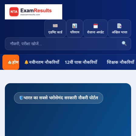
एडमिट कार्ड
परिणाम
रोज़ाना अपडेट
अखिल भारत
होम
नवीनतम नौकरियाँ
12वीं पास नौकरियाँ
शिक्षक नौकरियाँ
भारत का सबसे भरोसेमंद सरकारी नौकरी पोर्टल