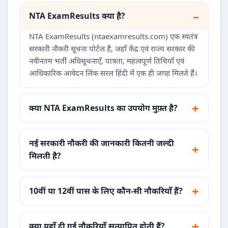
NTA ExamResults क्या है?
NTA ExamResults (ntaexamresults.com) एक स्वतंत्र
सरकारी नौकरी सूचना पोर्टल है, जहाँ केंद्र एवं राज्य सरकार की
नवीनतम भर्ती अधिसूचनाएँ, पात्रता, महत्वपूर्ण तिथियाँ एवं
आधिकारिक आवेदन लिंक सरल हिंदी में एक ही जगह मिलते हैं।
क्या NTA ExamResults का उपयोग मुफ़्त है?
नई सरकारी नौकरी की जानकारी कितनी जल्दी
मिलती है?
10वीं या 12वीं पास के लिए कौन-सी नौकरियाँ हैं?
क्या यहाँ दी गई नौकरियाँ सत्यापित होती हैं?