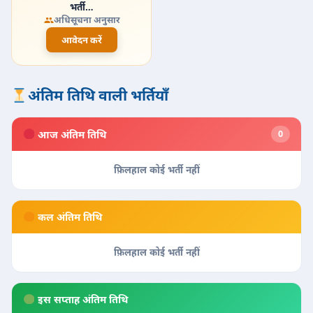
भर्ती…
अधिसूचना अनुसार
आवेदन करें
अंतिम तिथि वाली भर्तियाँ
आज अंतिम तिथि
0
फ़िलहाल कोई भर्ती नहीं
कल अंतिम तिथि
फ़िलहाल कोई भर्ती नहीं
इस सप्ताह अंतिम तिथि