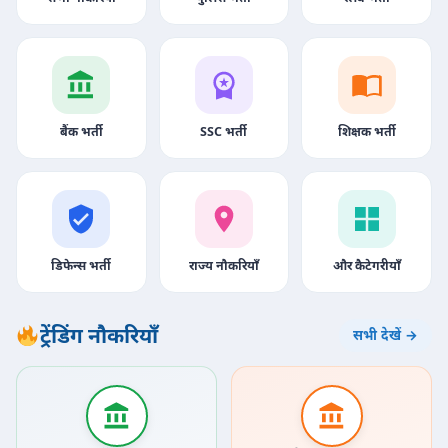
बैंक भर्ती
SSC भर्ती
शिक्षक भर्ती
डिफेन्स भर्ती
राज्य नौकरियाँ
और कैटेगरीयाँ
ट्रेंडिंग नौकरियाँ
सभी देखें →