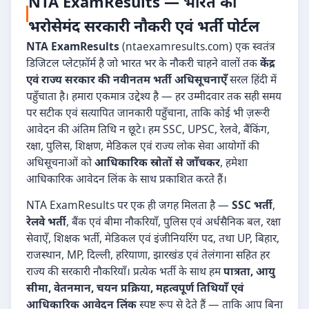
NTA ExamResults — भारत का
भरोसेमंद सरकारी नौकरी एवं भर्ती पोर्टल
NTA ExamResults
(ntaexamresults.com) एक स्वतंत्र
डिजिटल प्लेटफ़ॉर्म है जो भारत भर के नौकरी चाहने वालों तक
केंद्र
एवं राज्य सरकार की नवीनतम भर्ती अधिसूचनाएँ
सरल हिंदी में
पहुँचाता है। हमारा एकमात्र उद्देश्य है — हर उम्मीदवार तक सही समय
पर सटीक एवं सत्यापित जानकारी पहुँचाना, ताकि कोई भी ज़रूरी
आवेदन की अंतिम तिथि न छूटे। हम SSC, UPSC, रेलवे, बैंकिंग,
रक्षा, पुलिस, शिक्षण, मेडिकल एवं राज्य लोक सेवा आयोगों की
अधिसूचनाओं को
आधिकारिक स्रोतों से जाँचकर
, हमेशा
आधिकारिक आवेदन लिंक के साथ प्रकाशित करते हैं।
NTA ExamResults पर एक ही जगह मिलता है —
SSC भर्ती
,
रेलवे भर्ती
, बैंक एवं बीमा नौकरियाँ, पुलिस एवं अर्धसैनिक बल, रक्षा
सेवाएँ, शिक्षक भर्ती, मेडिकल एवं इंजीनियरिंग पद, तथा UP, बिहार,
राजस्थान, MP, दिल्ली, हरियाणा, झारखंड एवं तेलंगाना सहित हर
राज्य की सरकारी नौकरियाँ। प्रत्येक भर्ती के साथ हम
पात्रता, आयु
सीमा, वेतनमान, चयन प्रक्रिया, महत्वपूर्ण तिथियाँ एवं
आधिकारिक आवेदन लिंक
स्पष्ट रूप से देते हैं — ताकि आप बिना