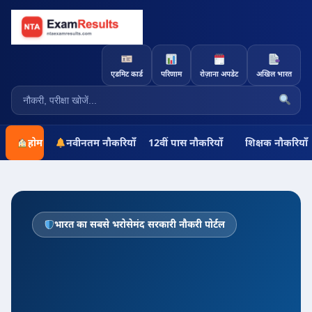
एडमिट कार्ड
परिणाम
रोज़ाना अपडेट
अखिल भारत
होम
नवीनतम नौकरियाँ
12वीं पास नौकरियाँ
शिक्षक नौकरियाँ
भारत का सबसे भरोसेमंद सरकारी नौकरी पोर्टल