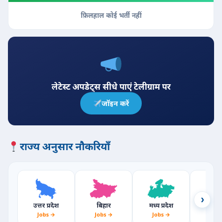
फ़िलहाल कोई भर्ती नहीं
लेटेस्ट अपडेट्स सीधे पाएं टेलीग्राम पर
जॉइन करें
राज्य अनुसार नौकरियाँ
›
उत्तर प्रदेश
बिहार
मध्य प्रदेश
राजस्
Jobs →
Jobs →
Jobs →
Jobs