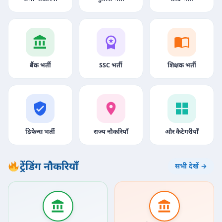
बैंक भर्ती
SSC भर्ती
शिक्षक भर्ती
डिफेन्स भर्ती
राज्य नौकरियाँ
और कैटेगरीयाँ
ट्रेंडिंग नौकरियाँ
सभी देखें →