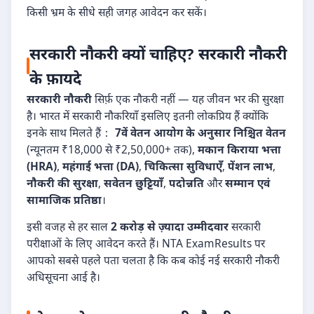
किसी भ्रम के सीधे सही जगह आवेदन कर सकें।
सरकारी नौकरी क्यों चाहिए? सरकारी नौकरी
के फ़ायदे
सरकारी नौकरी
सिर्फ़ एक नौकरी नहीं — यह जीवन भर की सुरक्षा
है। भारत में सरकारी नौकरियाँ इसलिए इतनी लोकप्रिय हैं क्योंकि
इनके साथ मिलते हैं：
7वें वेतन आयोग के अनुसार निश्चित वेतन
(न्यूनतम ₹18,000 से ₹2,50,000+ तक),
मकान किराया भत्ता
(HRA)
,
महंगाई भत्ता (DA)
,
चिकित्सा सुविधाएँ
,
पेंशन लाभ
,
नौकरी की सुरक्षा
,
सवेतन छुट्टियाँ
,
पदोन्नति
और
सम्मान एवं
सामाजिक प्रतिष्ठा
।
इसी वजह से हर साल
2 करोड़ से ज़्यादा उम्मीदवार
सरकारी
परीक्षाओं के लिए आवेदन करते हैं। NTA ExamResults पर
आपको सबसे पहले पता चलता है कि कब कोई नई सरकारी नौकरी
अधिसूचना आई है।