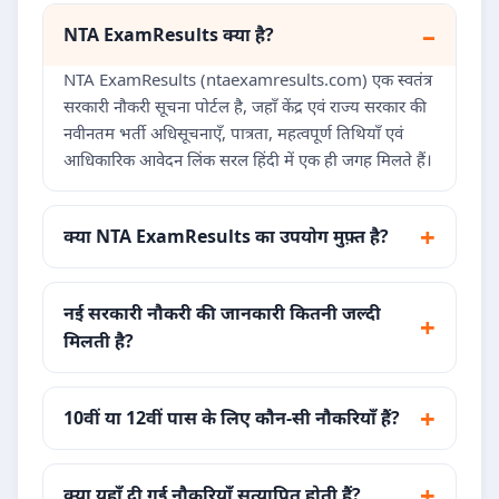
NTA ExamResults क्या है?
NTA ExamResults (ntaexamresults.com) एक स्वतंत्र
सरकारी नौकरी सूचना पोर्टल है, जहाँ केंद्र एवं राज्य सरकार की
नवीनतम भर्ती अधिसूचनाएँ, पात्रता, महत्वपूर्ण तिथियाँ एवं
आधिकारिक आवेदन लिंक सरल हिंदी में एक ही जगह मिलते हैं।
क्या NTA ExamResults का उपयोग मुफ़्त है?
नई सरकारी नौकरी की जानकारी कितनी जल्दी
मिलती है?
10वीं या 12वीं पास के लिए कौन-सी नौकरियाँ हैं?
क्या यहाँ दी गई नौकरियाँ सत्यापित होती हैं?