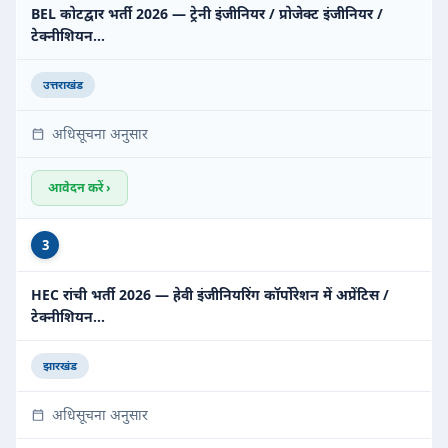
BEL कोटद्वार भर्ती 2026 — ट्रेनी इंजीनियर / प्रोजेक्ट इंजीनियर /
टेक्नीशियन…
उत्तराखंड
अधिसूचना अनुसार
आवेदन करें ›
3
HEC रांची भर्ती 2026 — हेवी इंजीनियरिंग कॉर्पोरेशन में अप्रेंटिस /
टेक्नीशियन…
झारखंड
अधिसूचना अनुसार