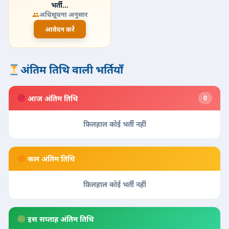
भर्ती…
अधिसूचना अनुसार
आवेदन करें
अंतिम तिथि वाली भर्तियाँ
आज अंतिम तिथि
0
फ़िलहाल कोई भर्ती नहीं
कल अंतिम तिथि
फ़िलहाल कोई भर्ती नहीं
इस सप्ताह अंतिम तिथि