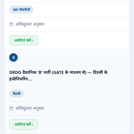
रक्षा नौकरियाँ
अधिसूचना अनुसार
आवेदन करें ›
6
DRDO वैज्ञानिक ‘B’ भर्ती (GATE के माध्यम से) — दिल्ली के
इंजीनियरिंग…
दिल्ली
अधिसूचना अनुसार
आवेदन करें ›