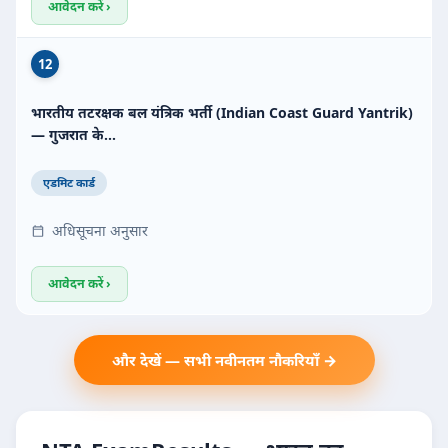
आवेदन करें ›
12
भारतीय तटरक्षक बल यंत्रिक भर्ती (Indian Coast Guard Yantrik)
— गुजरात के…
एडमिट कार्ड
अधिसूचना अनुसार
आवेदन करें ›
और देखें — सभी नवीनतम नौकरियाँ →