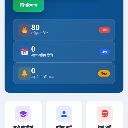
परिणाम
80
Live
सक्रिय भर्तियाँ
0
Live
आज अंतिम तिथि
0
New
नई नौकरियाँ आज
सभी नौकरियाँ
पुलिस भर्ती
रेलवे भर्ती