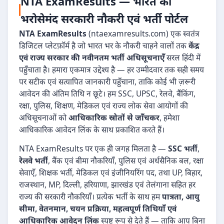
NTA ExamResults — भारत का
भरोसेमंद सरकारी नौकरी एवं भर्ती पोर्टल
NTA ExamResults
(ntaexamresults.com) एक स्वतंत्र
डिजिटल प्लेटफ़ॉर्म है जो भारत भर के नौकरी चाहने वालों तक
केंद्र
एवं राज्य सरकार की नवीनतम भर्ती अधिसूचनाएँ
सरल हिंदी में
पहुँचाता है। हमारा एकमात्र उद्देश्य है — हर उम्मीदवार तक सही समय
पर सटीक एवं सत्यापित जानकारी पहुँचाना, ताकि कोई भी ज़रूरी
आवेदन की अंतिम तिथि न छूटे। हम SSC, UPSC, रेलवे, बैंकिंग,
रक्षा, पुलिस, शिक्षण, मेडिकल एवं राज्य लोक सेवा आयोगों की
अधिसूचनाओं को
आधिकारिक स्रोतों से जाँचकर
, हमेशा
आधिकारिक आवेदन लिंक के साथ प्रकाशित करते हैं।
NTA ExamResults पर एक ही जगह मिलता है —
SSC भर्ती
,
रेलवे भर्ती
, बैंक एवं बीमा नौकरियाँ, पुलिस एवं अर्धसैनिक बल, रक्षा
सेवाएँ, शिक्षक भर्ती, मेडिकल एवं इंजीनियरिंग पद, तथा UP, बिहार,
राजस्थान, MP, दिल्ली, हरियाणा, झारखंड एवं तेलंगाना सहित हर
राज्य की सरकारी नौकरियाँ। प्रत्येक भर्ती के साथ हम
पात्रता, आयु
सीमा, वेतनमान, चयन प्रक्रिया, महत्वपूर्ण तिथियाँ एवं
आधिकारिक आवेदन लिंक
स्पष्ट रूप से देते हैं — ताकि आप बिना