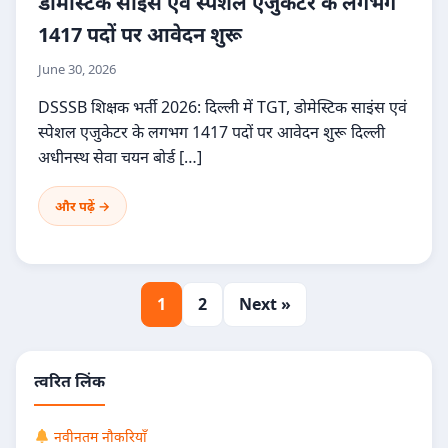
डोमेस्टिक साइंस एवं स्पेशल एजुकेटर के लगभग
1417 पदों पर आवेदन शुरू
June 30, 2026
DSSSB शिक्षक भर्ती 2026: दिल्ली में TGT, डोमेस्टिक साइंस एवं
स्पेशल एजुकेटर के लगभग 1417 पदों पर आवेदन शुरू दिल्ली
अधीनस्थ सेवा चयन बोर्ड […]
और पढ़ें →
1
2
Next »
त्वरित लिंक
नवीनतम नौकरियाँ