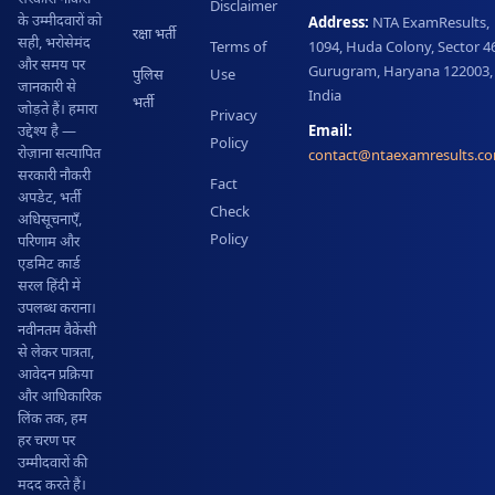
Disclaimer
के उम्मीदवारों को
Address:
NTA ExamResults,
रक्षा भर्ती
सही, भरोसेमंद
Terms of
1094, Huda Colony, Sector 46
और समय पर
Gurugram, Haryana 122003,
पुलिस
Use
जानकारी से
India
भर्ती
जोड़ते हैं। हमारा
Privacy
Email:
उद्देश्य है —
Policy
रोज़ाना सत्यापित
contact@ntaexamresults.c
सरकारी नौकरी
Fact
अपडेट, भर्ती
Check
अधिसूचनाएँ,
Policy
परिणाम और
एडमिट कार्ड
सरल हिंदी में
उपलब्ध कराना।
नवीनतम वैकेंसी
से लेकर पात्रता,
आवेदन प्रक्रिया
और आधिकारिक
लिंक तक, हम
हर चरण पर
उम्मीदवारों की
मदद करते हैं।