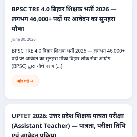
BPSC TRE 4.0 बिहार शिक्षक भर्ती 2026 —
लगभग 46,000+ पदों पर आवेदन का सुनहरा
मौका
June 30, 2026
BPSC TRE 4.0 बिहार शिक्षक भर्ती 2026 — लगभग 46,000+
पदों पर आवेदन का सुनहरा मौका बिहार लोक सेवा आयोग
(BPSC) द्वारा चौथे चरण […]
और पढ़ें →
UPTET 2026: उत्तर प्रदेश शिक्षक पात्रता परीक्षा
(Assistant Teacher) — पात्रता, परीक्षा तिथि
एवं आवेदन प्रक्रिया