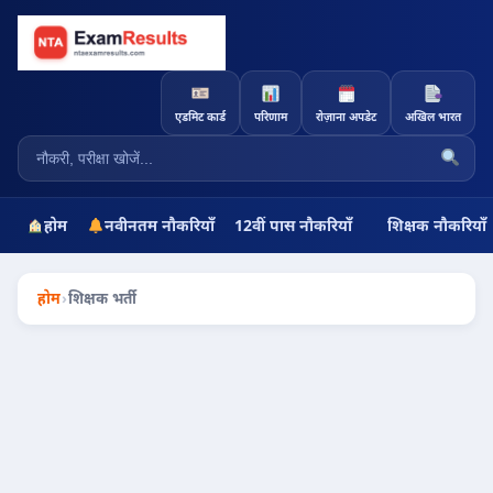
एडमिट कार्ड
परिणाम
रोज़ाना अपडेट
अखिल भारत
होम
नवीनतम नौकरियाँ
12वीं पास नौकरियाँ
शिक्षक नौकरियाँ
होम
›
शिक्षक भर्ती