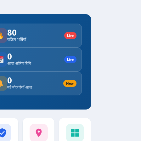
80
Live
सक्रिय भर्तियाँ
0
Live
आज अंतिम तिथि
0
New
नई नौकरियाँ आज