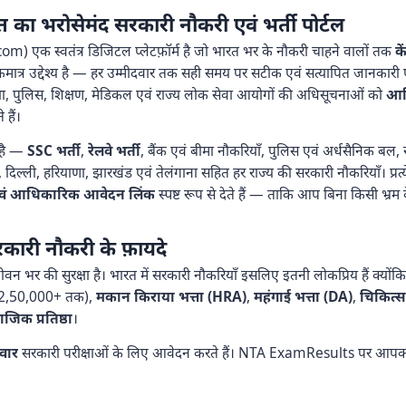
भरोसेमंद सरकारी नौकरी एवं भर्ती पोर्टल
 एक स्वतंत्र डिजिटल प्लेटफ़ॉर्म है जो भारत भर के नौकरी चाहने वालों तक
क
ा एकमात्र उद्देश्य है — हर उम्मीदवार तक सही समय पर सटीक एवं सत्यापित जानकार
क्षा, पुलिस, शिक्षण, मेडिकल एवं राज्य लोक सेवा आयोगों की अधिसूचनाओं को
आधि
हैं।
है —
SSC भर्ती
,
रेलवे भर्ती
, बैंक एवं बीमा नौकरियाँ, पुलिस एवं अर्धसैनिक बल, र
दिल्ली, हरियाणा, झारखंड एवं तेलंगाना सहित हर राज्य की सरकारी नौकरियाँ। प्रत
ाँ एवं आधिकारिक आवेदन लिंक
स्पष्ट रूप से देते हैं — ताकि आप बिना किसी भ्
कारी नौकरी के फ़ायदे
न भर की सुरक्षा है। भारत में सरकारी नौकरियाँ इसलिए इतनी लोकप्रिय हैं क्यों
₹2,50,000+ तक),
मकान किराया भत्ता (HRA)
,
महंगाई भत्ता (DA)
,
चिकित्स
जिक प्रतिष्ठा
।
दवार
सरकारी परीक्षाओं के लिए आवेदन करते हैं। NTA ExamResults पर आपक