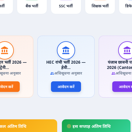
र्ती
बैंक भर्ती
SSC भर्ती
शिक्षक भर्ती
डिफे
वार भर्ती 2026 —
HEC रांची भर्ती 2026 —
पंजाब छावनी पर
ट्रेनी…
हेवी…
2026 (Cant
सूचना अनुसार
अधिसूचना अनुसार
अधिसूचना
ेदन करें
आवेदन करें
आवेदन क
कल अंतिम तिथि
इस सप्ताह अंतिम तिथि