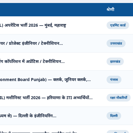
श्रेणी
अपरेंटिस भर्ती 2026 — मुंबई, महाराष्ट्र
एडमिट कार्ड
ियर / प्रोजेक्ट इंजीनियर / टेक्नीशियन…
उत्तराखंड
 कॉर्पोरेशन में अप्रेंटिस / टेक्नीशियन…
झारखंड
tonment Board Punjab) — क्लर्क, जूनियर क्लर्क,…
पंजाब
शीनिस्ट भर्ती 2026 — हरियाणा के ITI अभ्यर्थियों…
रक्षा नौकरियाँ
ध्यम से) — दिल्ली के इंजीनियरिंग…
दिल्ली