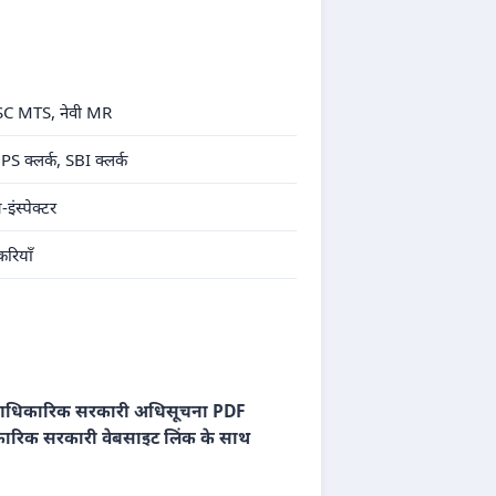
, SSC MTS, नेवी MR
S क्लर्क, SBI क्लर्क
स्पेक्टर
रियाँ
धिकारिक सरकारी अधिसूचना PDF
रिक सरकारी वेबसाइट लिंक के साथ