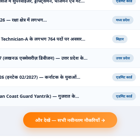
सेज में सुपरवाइजर, ड्राफ्ट्समैन, चार्जमैन एवं मेट…
एडमिट कार्ड
2026 — रक्षा क्षेत्र में लगभग…
मध्य प्रदेश
 Technician-A के लगभग 764 पदों पर अवसर…
बिहार
 (लखनऊ एक्सेसरीज़ डिवीजन) — उत्तर प्रदेश के…
उत्तर प्रदेश
 2026 (इनटेक 02/2027) — कर्नाटक के युवाओं…
एडमिट कार्ड
Indian Coast Guard Yantrik) — गुजरात के…
एडमिट कार्ड
और देखें — सभी नवीनतम नौकरियाँ →