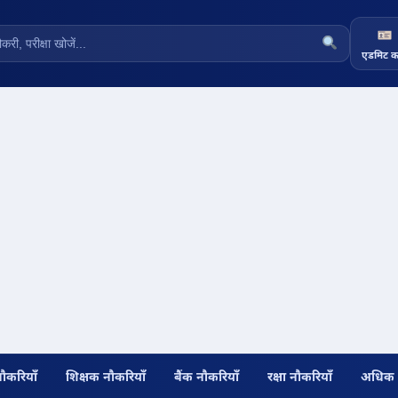
एडमिट का
नौकरियाँ
शिक्षक नौकरियाँ
बैंक नौकरियाँ
रक्षा नौकरियाँ
अधिक