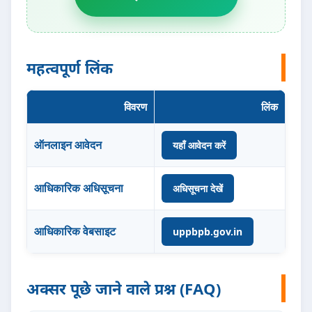
महत्वपूर्ण लिंक
विवरण
लिंक
ऑनलाइन आवेदन
यहाँ आवेदन करें
आधिकारिक अधिसूचना
अधिसूचना देखें
आधिकारिक वेबसाइट
uppbpb.gov.in
अक्सर पूछे जाने वाले प्रश्न (FAQ)