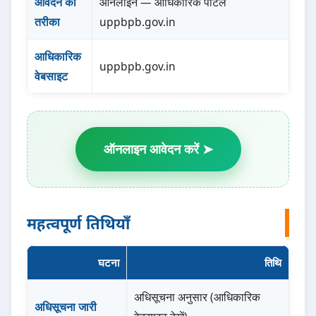
आवेदन का
ऑनलाइन — आधिकारिक पोर्टल
तरीका
uppbpb.gov.in
आधिकारिक
uppbpb.gov.in
वेबसाइट
ऑनलाइन आवेदन करें ➤
महत्वपूर्ण तिथियाँ
घटना
तिथि
अधिसूचना अनुसार (आधिकारिक
अधिसूचना जारी