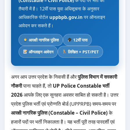
(Constable – Civil Police)
के पदों पर भर्ती की
तैयारी में है। 12वीं पास युवा अधिसूचना के अनुसार
आधिकारिक पोर्टल
uppbpb.gov.in
पर ऑनलाइन
आवेदन कर सकते हैं।
आरक्षी नागरिक पुलिस
12वीं पास
ऑनलाइन आवेदन
लिखित + PST/PET
अगर आप उत्तर प्रदेश के निवासी हैं और
पुलिस विभाग में सरकारी
नौकरी
पाना चाहते हैं, तो
UP Police Constable भर्ती
2026
आपके लिए एक सुनहरा अवसर साबित हो सकती है। उत्तर
प्रदेश पुलिस भर्ती एवं प्रोन्नति बोर्ड (UPPRPB) समय-समय पर
आरक्षी नागरिक पुलिस (Constable – Civil Police)
के
हजारों पदों पर भर्ती निकालता है। यह भर्ती पूरी तरह पारदर्शी एवं