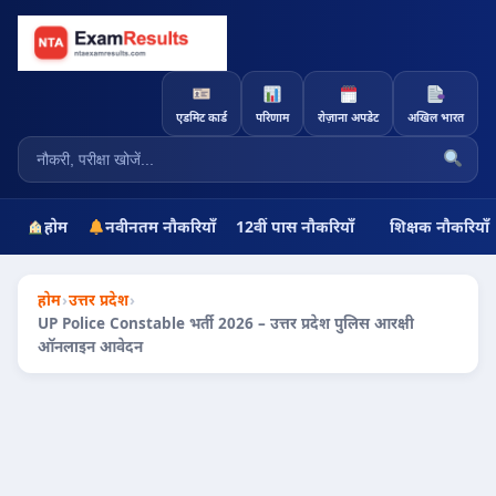
एडमिट कार्ड
परिणाम
रोज़ाना अपडेट
अखिल भारत
होम
नवीनतम नौकरियाँ
12वीं पास नौकरियाँ
शिक्षक नौकरियाँ
होम
›
उत्तर प्रदेश
›
UP Police Constable भर्ती 2026 – उत्तर प्रदेश पुलिस आरक्षी
ऑनलाइन आवेदन