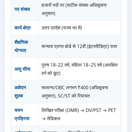
हजारों पदों पर (सटीक संख्या अधिसूचना
पद संख्या
अनुसार)
कार्य क्षेत्र
उत्तर प्रदेश (राज्य भर में)
शैक्षणिक
मान्यता प्राप्त बोर्ड से 12वीं (इंटरमीडिएट) पास
योग्यता
पुरुष 18–22 वर्ष, महिला 18–25 वर्ष (आरक्षित
आयु सीमा
वर्ग को छूट)
आवेदन
सामान्य/OBC लगभग ₹400 (अधिसूचना
शुल्क
अनुसार), SC/ST को रियायत
चयन
लिखित परीक्षा (OMR) → DV/PST → PET
प्रक्रिया
→ मेडिकल