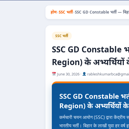
होम
›
SSC भर्ती
›
SSC GD Constable भर्ती — बिहार (क
SSC भर्ती
SSC GD Constable भर्ती 
Region) के अभ्यर्थियों 
June 30, 2026 ·
rableshkumarbca@gmai
SSC GD Constable भर्ती —
Region) के अभ्यर्थियों क
कर्मचारी चयन आयोग (SSC) द्वारा केंद्रीय
भारतीय भर्ती। बिहार के लाखों युवा हर वर्ष इस