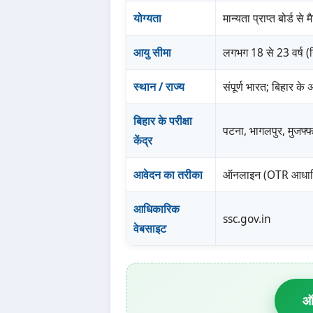
योग्यता
मान्यता प्राप्त बोर्ड से म
आयु सीमा
लगभग 18 से 23 वर्ष (नि
स्थान / राज्य
संपूर्ण भारत; बिहार के 
बिहार के परीक्षा
पटना, भागलपुर, मुजफ्फर
केंद्र
आवेदन का तरीका
ऑनलाइन (OTR आधार
आधिकारिक
ssc.gov.in
वेबसाइट
ऑ