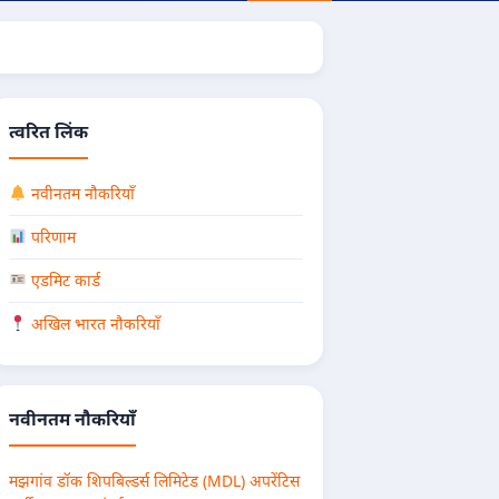
त्वरित लिंक
नवीनतम नौकरियाँ
परिणाम
एडमिट कार्ड
अखिल भारत नौकरियाँ
नवीनतम नौकरियाँ
मझगांव डॉक शिपबिल्डर्स लिमिटेड (MDL) अपरेंटिस