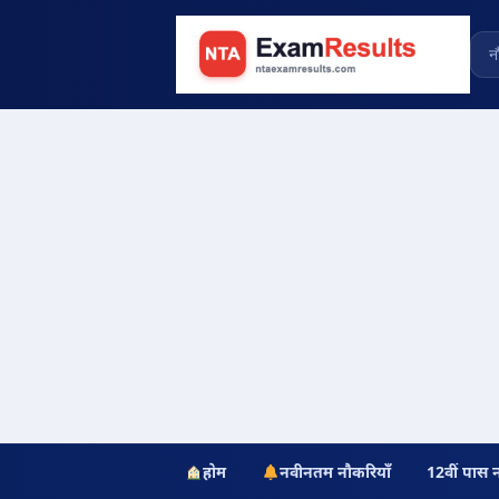
होम
नवीनतम नौकरियाँ
12वीं पास 