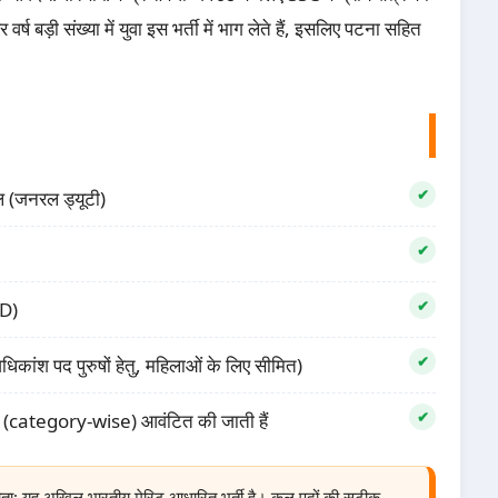
्ष बड़ी संख्या में युवा इस भर्ती में भाग लेते हैं, इसलिए पटना सहित
ल (जनरल ड्यूटी)
GD)
धिकांश पद पुरुषों हेतु, महिलाओं के लिए सीमित)
वार (category-wise) आवंटित की जाती हैं
ोता; यह अखिल भारतीय मेरिट आधारित भर्ती है। कुल पदों की सटीक