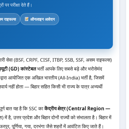
ं पर परीक्षा देते हैं।
 राइफल्स
ऑनलाइन आवेदन
दीधारी सेवा (BSF, CRPF, CISF, ITBP, SSB, SSF, असम राइफल्स)
ूटी (GD) कांस्टेबल
भर्ती आपके लिए सबसे बड़े और भरोसेमंद
द्वारा आयोजित एक अखिल भारतीय (All-India) भर्ती है, जिसमें
य नहीं होता — बिहार सहित किसी भी राज्य के पात्र अभ्यर्थी
्वपूर्ण बात यह है कि SSC का
केंद्रीय क्षेत्र (Central Region —
में है, उत्तर प्रदेश और बिहार दोनों राज्यों को संभालता है। बिहार में
पुर, पूर्णिया, गया, दरभंगा जैसे शहरों में आवंटित किए जाते हैं।