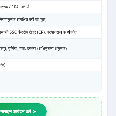
ैट्रिक / 10वीं उत्तीर्ण
यमानुसार आरक्षित वर्गों को छूट)
अभ्यर्थी SSC केंद्रीय क्षेत्र (CR), प्रयागराज के अंतर्गत
पुर, पूर्णिया, गया, दरभंगा (अधिसूचना अनुसार)
ित)
नलाइन आवेदन करें ➤