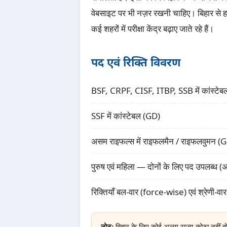
वेबसाइट पर भी नज़र रखनी चाहिए। बिहार से हर वर
कई शहरों में परीक्षा केंद्र बढ़ाए जाते रहे हैं।
पद एवं रिक्ति विवरण
BSF, CRPF, CISF, ITBP, SSB में कांस्टेब
SSF में कांस्टेबल (GD)
असम राइफल्स में राइफलमैन / राइफलवुमन (
पुरुष एवं महिला — दोनों के लिए पद उपलब्ध (अ
रिक्तियाँ बल-वार (force-wise) एवं श्रेणी-
नोट:
बिहार के लिए कोई अलग राज्य-कोटा नहीं ह