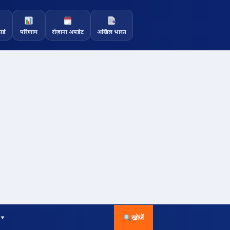
र्ड
परिणाम
रोज़ाना अपडेट
अखिल भारत
 ▾
खोजें