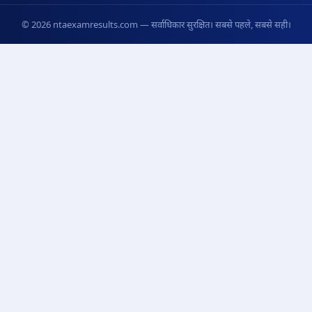
© 2026 ntaexamresults.com — सर्वाधिकार सुरक्षित। सबसे पहले, सबसे सही।