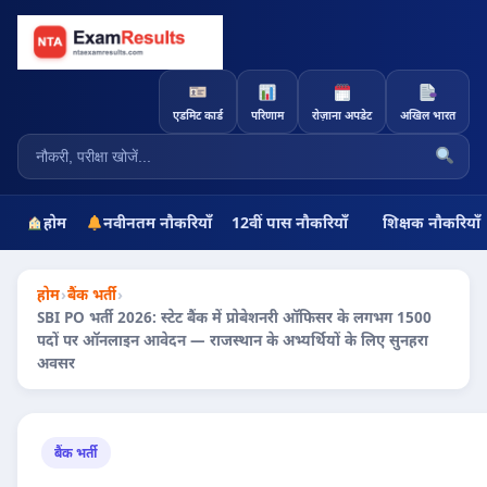
एडमिट कार्ड
परिणाम
रोज़ाना अपडेट
अखिल भारत
होम
नवीनतम नौकरियाँ
12वीं पास नौकरियाँ
शिक्षक नौकरियाँ
होम
›
बैंक भर्ती
›
SBI PO भर्ती 2026: स्टेट बैंक में प्रोबेशनरी ऑफिसर के लगभग 1500
पदों पर ऑनलाइन आवेदन — राजस्थान के अभ्यर्थियों के लिए सुनहरा
अवसर
बैंक भर्ती