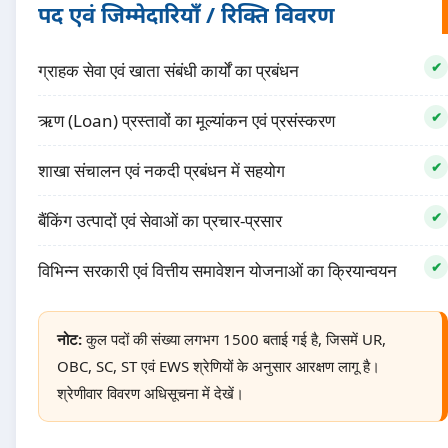
पद एवं जिम्मेदारियाँ / रिक्ति विवरण
ग्राहक सेवा एवं खाता संबंधी कार्यों का प्रबंधन
ऋण (Loan) प्रस्तावों का मूल्यांकन एवं प्रसंस्करण
शाखा संचालन एवं नकदी प्रबंधन में सहयोग
बैंकिंग उत्पादों एवं सेवाओं का प्रचार-प्रसार
विभिन्न सरकारी एवं वित्तीय समावेशन योजनाओं का क्रियान्वयन
नोट:
कुल पदों की संख्या लगभग 1500 बताई गई है, जिसमें UR,
OBC, SC, ST एवं EWS श्रेणियों के अनुसार आरक्षण लागू है।
श्रेणीवार विवरण अधिसूचना में देखें।