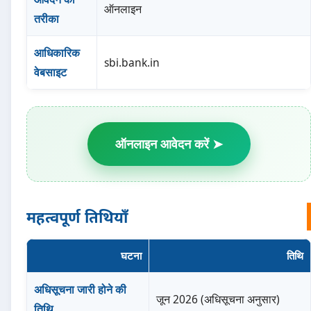
ऑनलाइन
तरीका
आधिकारिक
sbi.bank.in
वेबसाइट
ऑनलाइन आवेदन करें ➤
महत्वपूर्ण तिथियाँ
घटना
तिथि
अधिसूचना जारी होने की
जून 2026 (अधिसूचना अनुसार)
तिथि