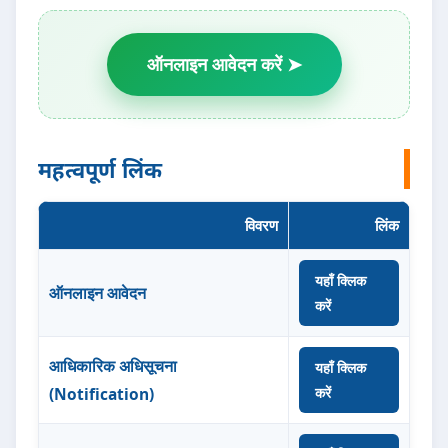
ऑनलाइन आवेदन करें ➤
महत्वपूर्ण लिंक
विवरण
लिंक
यहाँ क्लिक
ऑनलाइन आवेदन
करें
आधिकारिक अधिसूचना
यहाँ क्लिक
(Notification)
करें