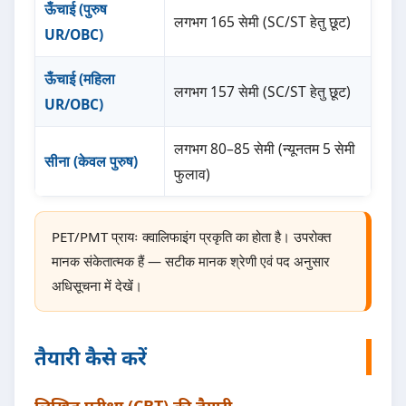
ऊँचाई (पुरुष
लगभग 165 सेमी (SC/ST हेतु छूट)
UR/OBC)
ऊँचाई (महिला
लगभग 157 सेमी (SC/ST हेतु छूट)
UR/OBC)
लगभग 80–85 सेमी (न्यूनतम 5 सेमी
सीना (केवल पुरुष)
फुलाव)
PET/PMT प्रायः क्वालिफाइंग प्रकृति का होता है। उपरोक्त
मानक संकेतात्मक हैं — सटीक मानक श्रेणी एवं पद अनुसार
अधिसूचना में देखें।
तैयारी कैसे करें