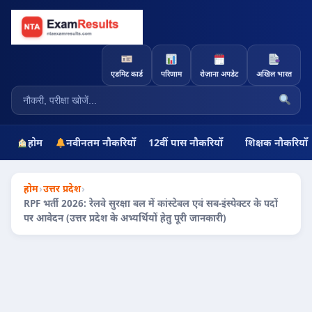
एडमिट कार्ड
परिणाम
रोज़ाना अपडेट
अखिल भारत
होम
नवीनतम नौकरियाँ
12वीं पास नौकरियाँ
शिक्षक नौकरियाँ
होम
›
उत्तर प्रदेश
›
RPF भर्ती 2026: रेलवे सुरक्षा बल में कांस्टेबल एवं सब-इंस्पेक्टर के पदों
पर आवेदन (उत्तर प्रदेश के अभ्यर्थियों हेतु पूरी जानकारी)