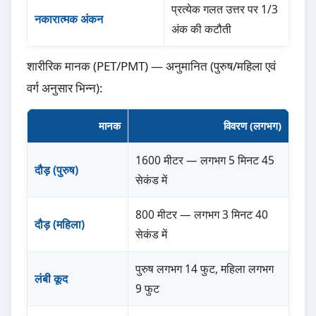
प्रत्येक गलत उत्तर पर 1/3
नकारात्मक अंकन
अंक की कटौती
शारीरिक मानक (PET/PMT) — अनुमानित (पुरुष/महिला एवं
वर्ग अनुसार भिन्न):
मानक
विवरण (लगभग)
1600 मीटर — लगभग 5 मिनट 45
दौड़ (पुरुष)
सेकंड में
800 मीटर — लगभग 3 मिनट 40
दौड़ (महिला)
सेकंड में
पुरुष लगभग 14 फुट, महिला लगभग
लंबी कूद
9 फुट