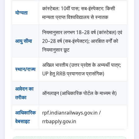
कांस्टेबल: 10वीं पास; सब-इंस्पेक्टर: किसी
योग्यता
मान्यता प्राप्त विश्वविद्यालय से स्नातक
नियमानुसार लगभग 18–28 वर्ष (कांस्टेबल) एवं
आयु सीमा
20–28 वर्ष (सब-इंस्पेक्टर); आरक्षित वर्गों को
नियमानुसार छूट
अखिल भारतीय (उत्तर प्रदेश के अभ्यर्थी पात्र;
स्थान/राज्य
UP हेतु RRB प्रयागराज प्रासंगिक)
आवेदन का
ऑनलाइन (आधिकारिक पोर्टल के माध्यम से)
तरीका
आधिकारिक
rpf.indianrailways.gov.in /
वेबसाइट
rrbapply.gov.in