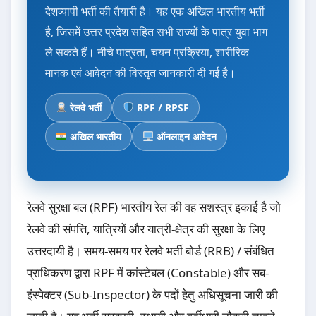
देशव्यापी भर्ती की तैयारी है। यह एक अखिल भारतीय भर्ती
है, जिसमें उत्तर प्रदेश सहित सभी राज्यों के पात्र युवा भाग
ले सकते हैं। नीचे पात्रता, चयन प्रक्रिया, शारीरिक
मानक एवं आवेदन की विस्तृत जानकारी दी गई है।
रेलवे भर्ती
RPF / RPSF
अखिल भारतीय
ऑनलाइन आवेदन
रेलवे सुरक्षा बल (RPF) भारतीय रेल की वह सशस्त्र इकाई है जो
रेलवे की संपत्ति, यात्रियों और यात्री-क्षेत्र की सुरक्षा के लिए
उत्तरदायी है। समय-समय पर रेलवे भर्ती बोर्ड (RRB) / संबंधित
प्राधिकरण द्वारा RPF में कांस्टेबल (Constable) और सब-
इंस्पेक्टर (Sub-Inspector) के पदों हेतु अधिसूचना जारी की