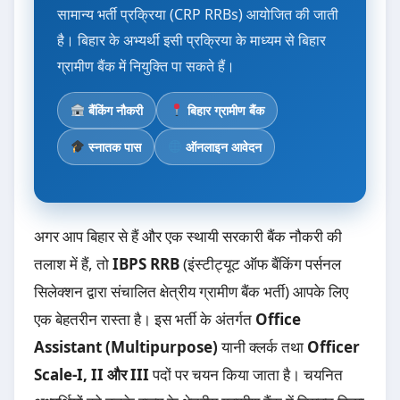
सामान्य भर्ती प्रक्रिया (CRP RRBs) आयोजित की जाती
है। बिहार के अभ्यर्थी इसी प्रक्रिया के माध्यम से बिहार
ग्रामीण बैंक में नियुक्ति पा सकते हैं।
बैंकिंग नौकरी
बिहार ग्रामीण बैंक
स्नातक पास
ऑनलाइन आवेदन
अगर आप बिहार से हैं और एक स्थायी सरकारी बैंक नौकरी की
तलाश में हैं, तो
IBPS RRB
(इंस्टीट्यूट ऑफ बैंकिंग पर्सनल
सिलेक्शन द्वारा संचालित क्षेत्रीय ग्रामीण बैंक भर्ती) आपके लिए
एक बेहतरीन रास्ता है। इस भर्ती के अंतर्गत
Office
Assistant (Multipurpose)
यानी क्लर्क तथा
Officer
Scale-I, II और III
पदों पर चयन किया जाता है। चयनित