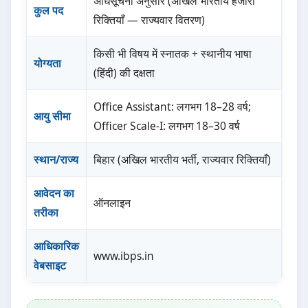
अधिसूचना अनुसार (अखिल भारतीय हजारों
कुल पद
रिक्तियाँ — राज्यवार वितरण)
किसी भी विषय में स्नातक + स्थानीय भाषा
योग्यता
(हिंदी) की दक्षता
Office Assistant: लगभग 18–28 वर्ष;
आयु सीमा
Officer Scale-I: लगभग 18–30 वर्ष
स्थान/राज्य
बिहार (अखिल भारतीय भर्ती, राज्यवार रिक्तियाँ)
आवेदन का
ऑनलाइन
तरीका
आधिकारिक
www.ibps.in
वेबसाइट