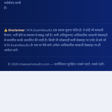
भरोसेमंद साथी
है।
Disclaimer:
NTA ExamResults एक स्वतंत्र सूचना पोर्टल है। ये कोई भी सरकारी
विभाग, भर्ती बोर्ड या मंत्रालय से संबद्ध नहीं है। सभी अधिसूचनाएं आधिकारिक सरकारी वेबसाइटों
से सत्यापित करके प्रकाशित की जाती हैं। किसी भी धोखाधड़ी वाली वेबसाइट या एजेंट से बचे जो
NTA ExamResults के नाम पर पैसे मांगे। हमेशा आधिकारिक सरकारी वेबसाइट पर ही
आवेदन करें।
© 2026 ntaexamresults.com — सर्वाधिकार सुरक्षित। सबसे पहले, सबसे सही।