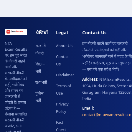
श्रेणियाँ
Legal
Contact Us
हम नौकरी चाहने वालों एवं सरकारी
NTA
सरकारी
About Us
ExamResults
नौकरी के उम्मीदवारों को सही और
नौकरी
पर, हम पूरे भारत
भरोसेमंद जानकारी पाने में मदद के ल
Contact
के नौकरी चाहने
यहाँ हैं। कोई प्रश्न, सुझाव या सुधार हो
शिक्षक
Us
वालों और
— बस हमें एक संदेश भेजें।
भर्ती
सरकारी नौकरी
Disclaimer
के उम्मीदवारों को
Address:
NTA ExamResults,
रक्षा भर्ती
सही, भरोसेमंद
Terms of
1094, Huda Colony, Sector 46
और समय पर
Gurugram, Haryana 122003,
पुलिस
Use
जानकारी से
India
भर्ती
जोड़ते हैं। हमारा
Privacy
Email:
उद्देश्य है —
Policy
रोज़ाना सत्यापित
contact@ntaexamresults.c
सरकारी नौकरी
Fact
अपडेट, भर्ती
Check
अधिसूचनाएँ,