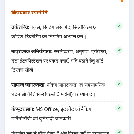
विषयवार रणनीति
तर्कशक्ति:
पज़ल, सिटिंग अरेंजमेंट, सिलॉजिज़्म एवं
कोडिंग-डिकोडिंग का नियमित अभ्यास करें।
मात्रात्मक अभियोग्यता:
सरलीकरण, अनुपात, प्रतिशत,
डेटा इंटरप्रिटेशन पर पकड़ बनाएँ; गति बढ़ाने हेतु शॉर्ट
ट्रिक्स सीखें।
सामान्य जागरूकता:
बैंकिंग जागरूकता एवं समसामयिक
घटनाओं (विशेषकर पिछले 6 महीनों) पर ध्यान दें।
कंप्यूटर ज्ञान:
MS Office, इंटरनेट एवं बैंकिंग
टर्मिनोलॉजी की बुनियादी जानकारी।
नियमित रूप से मॉक टेस्ट दें और पिछले वर्षों के प्रश्नपत्र