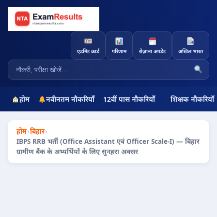
एडमिट कार्ड
परिणाम
रोज़ाना अपडेट
अखिल भारत
होम
नवीनतम नौकरियाँ
12वीं पास नौकरियाँ
शिक्षक नौकरियाँ
होम
›
बिहार
›
IBPS RRB भर्ती (Office Assistant एवं Officer Scale-I) — बिहार
ग्रामीण बैंक के अभ्यर्थियों के लिए सुनहरा अवसर