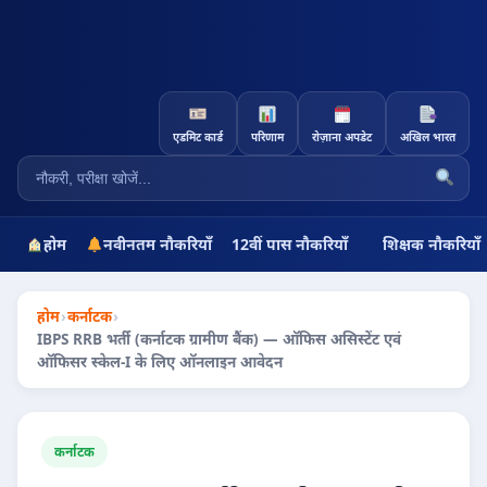
एडमिट कार्ड
परिणाम
रोज़ाना अपडेट
अखिल भारत
होम
नवीनतम नौकरियाँ
12वीं पास नौकरियाँ
शिक्षक नौकरियाँ
होम
›
कर्नाटक
›
IBPS RRB भर्ती (कर्नाटक ग्रामीण बैंक) — ऑफिस असिस्टेंट एवं
ऑफिसर स्केल-I के लिए ऑनलाइन आवेदन
कर्नाटक