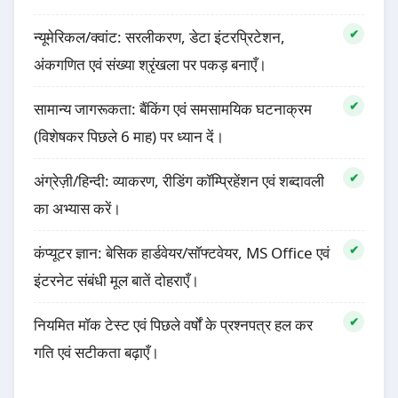
न्यूमेरिकल/क्वांट: सरलीकरण, डेटा इंटरप्रिटेशन,
अंकगणित एवं संख्या श्रृंखला पर पकड़ बनाएँ।
सामान्य जागरूकता: बैंकिंग एवं समसामयिक घटनाक्रम
(विशेषकर पिछले 6 माह) पर ध्यान दें।
अंग्रेज़ी/हिन्दी: व्याकरण, रीडिंग कॉम्प्रिहेंशन एवं शब्दावली
का अभ्यास करें।
कंप्यूटर ज्ञान: बेसिक हार्डवेयर/सॉफ्टवेयर, MS Office एवं
इंटरनेट संबंधी मूल बातें दोहराएँ।
नियमित मॉक टेस्ट एवं पिछले वर्षों के प्रश्नपत्र हल कर
गति एवं सटीकता बढ़ाएँ।