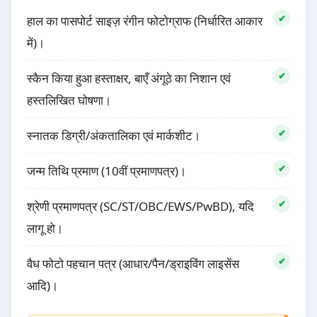
हाल का पासपोर्ट साइज़ रंगीन फोटोग्राफ (निर्धारित आकार
में)।
स्कैन किया हुआ हस्ताक्षर, बाएँ अंगूठे का निशान एवं
हस्तलिखित घोषणा।
स्नातक डिग्री/अंकतालिका एवं मार्कशीट।
जन्म तिथि प्रमाण (10वीं प्रमाणपत्र)।
श्रेणी प्रमाणपत्र (SC/ST/OBC/EWS/PwBD), यदि
लागू हो।
वैध फोटो पहचान पत्र (आधार/पैन/ड्राइविंग लाइसेंस
आदि)।