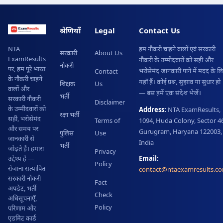
श्रेणियाँ
Legal
Contact Us
हम नौकरी चाहने वालों एवं सरकारी
NTA
सरकारी
About Us
ExamResults
नौकरी के उम्मीदवारों को सही और
नौकरी
पर, हम पूरे भारत
भरोसेमंद जानकारी पाने में मदद के ल
Contact
के नौकरी चाहने
यहाँ हैं। कोई प्रश्न, सुझाव या सुधार हो
शिक्षक
Us
वालों और
— बस हमें एक संदेश भेजें।
भर्ती
सरकारी नौकरी
Disclaimer
के उम्मीदवारों को
Address:
NTA ExamResults,
रक्षा भर्ती
सही, भरोसेमंद
Terms of
1094, Huda Colony, Sector 46
और समय पर
Gurugram, Haryana 122003,
पुलिस
Use
जानकारी से
India
भर्ती
जोड़ते हैं। हमारा
Privacy
Email:
उद्देश्य है —
Policy
रोज़ाना सत्यापित
contact@ntaexamresults.c
सरकारी नौकरी
Fact
अपडेट, भर्ती
Check
अधिसूचनाएँ,
Policy
परिणाम और
एडमिट कार्ड