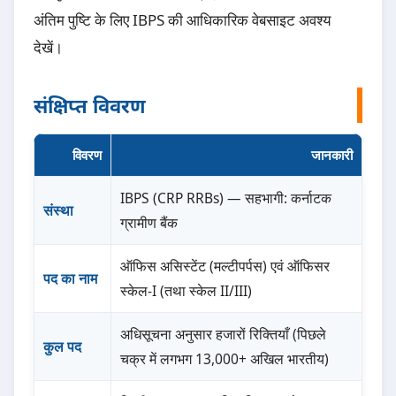
अंतिम पुष्टि के लिए IBPS की आधिकारिक वेबसाइट अवश्य
देखें।
संक्षिप्त विवरण
विवरण
जानकारी
IBPS (CRP RRBs) — सहभागी: कर्नाटक
संस्था
ग्रामीण बैंक
ऑफिस असिस्टेंट (मल्टीपर्पस) एवं ऑफिसर
पद का नाम
स्केल-I (तथा स्केल II/III)
अधिसूचना अनुसार हजारों रिक्तियाँ (पिछले
कुल पद
चक्र में लगभग 13,000+ अखिल भारतीय)