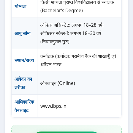
किसी मान्यता प्राप्त विश्वविद्यालय से स्नातक
योग्यता
(Bachelor’s Degree)
ऑफिस असिस्टेंट: लगभग 18–28 वर्ष;
आयु सीमा
ऑफिसर स्केल-I: लगभग 18–30 वर्ष
(नियमानुसार छूट)
कर्नाटक (कर्नाटक ग्रामीण बैंक की शाखाएँ) एवं
स्थान/राज्य
अखिल भारत
आवेदन का
ऑनलाइन (Online)
तरीका
आधिकारिक
www.ibps.in
वेबसाइट