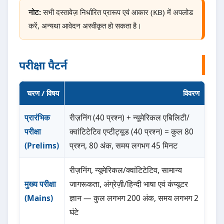
नोट:
सभी दस्तावेज़ निर्धारित प्रारूप एवं आकार (KB) में अपलोड
करें, अन्यथा आवेदन अस्वीकृत हो सकता है।
परीक्षा पैटर्न
चरण / विषय
विवरण
प्रारंभिक
रीज़निंग (40 प्रश्न) + न्यूमेरिकल एबिलिटी/
परीक्षा
क्वांटिटेटिव एप्टीट्यूड (40 प्रश्न) = कुल 80
(Prelims)
प्रश्न, 80 अंक, समय लगभग 45 मिनट
रीज़निंग, न्यूमेरिकल/क्वांटिटेटिव, सामान्य
मुख्य परीक्षा
जागरूकता, अंग्रेज़ी/हिन्दी भाषा एवं कंप्यूटर
(Mains)
ज्ञान — कुल लगभग 200 अंक, समय लगभग 2
घंटे