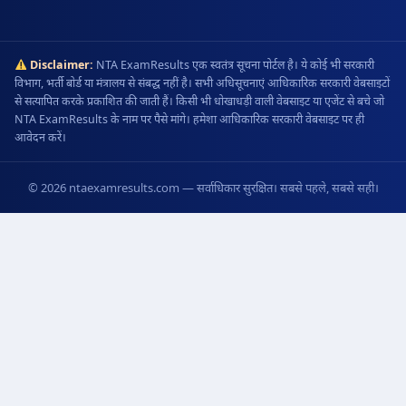
Disclaimer:
NTA ExamResults एक स्वतंत्र सूचना पोर्टल है। ये कोई भी सरकारी
विभाग, भर्ती बोर्ड या मंत्रालय से संबद्ध नहीं है। सभी अधिसूचनाएं आधिकारिक सरकारी वेबसाइटों
से सत्यापित करके प्रकाशित की जाती हैं। किसी भी धोखाधड़ी वाली वेबसाइट या एजेंट से बचे जो
NTA ExamResults के नाम पर पैसे मांगे। हमेशा आधिकारिक सरकारी वेबसाइट पर ही
आवेदन करें।
© 2026 ntaexamresults.com — सर्वाधिकार सुरक्षित। सबसे पहले, सबसे सही।