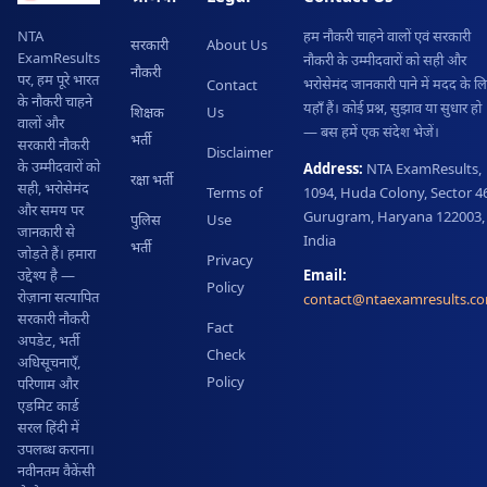
हम नौकरी चाहने वालों एवं सरकारी
NTA
सरकारी
About Us
ExamResults
नौकरी के उम्मीदवारों को सही और
नौकरी
पर, हम पूरे भारत
भरोसेमंद जानकारी पाने में मदद के ल
Contact
के नौकरी चाहने
यहाँ हैं। कोई प्रश्न, सुझाव या सुधार हो
शिक्षक
Us
वालों और
— बस हमें एक संदेश भेजें।
भर्ती
सरकारी नौकरी
Disclaimer
के उम्मीदवारों को
Address:
NTA ExamResults,
रक्षा भर्ती
सही, भरोसेमंद
Terms of
1094, Huda Colony, Sector 46
और समय पर
Gurugram, Haryana 122003,
पुलिस
Use
जानकारी से
India
भर्ती
जोड़ते हैं। हमारा
Privacy
Email:
उद्देश्य है —
Policy
रोज़ाना सत्यापित
contact@ntaexamresults.c
सरकारी नौकरी
Fact
अपडेट, भर्ती
Check
अधिसूचनाएँ,
Policy
परिणाम और
एडमिट कार्ड
सरल हिंदी में
उपलब्ध कराना।
नवीनतम वैकेंसी