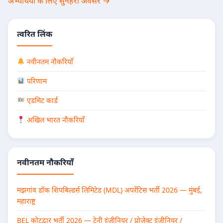
अभ्यर्थियों के लिए सुनहरा अवसर →
त्वरित लिंक
नवीनतम नौकरियाँ
परिणाम
एडमिट कार्ड
अखिल भारत नौकरियाँ
नवीनतम नौकरियाँ
मझगांव डॉक शिपबिल्डर्स लिमिटेड (MDL) अपरेंटिस भर्ती 2026 — मुंबई,
महाराष्ट्र
BEL कोटद्वार भर्ती 2026 — ट्रेनी इंजीनियर / प्रोजेक्ट इंजीनियर /