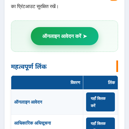
का प्रिंटआउट सुरक्षित रखें।
ऑनलाइन आवेदन करें ➤
महत्वपूर्ण लिंक
विवरण
लिंक
यहाँ क्लिक
ऑनलाइन आवेदन
करें
आधिकारिक अधिसूचना
यहाँ क्लिक