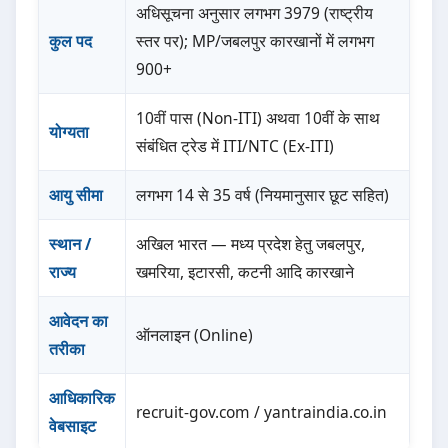
अधिसूचना अनुसार लगभग 3979 (राष्ट्रीय
कुल पद
स्तर पर); MP/जबलपुर कारखानों में लगभग
900+
10वीं पास (Non-ITI) अथवा 10वीं के साथ
योग्यता
संबंधित ट्रेड में ITI/NTC (Ex-ITI)
आयु सीमा
लगभग 14 से 35 वर्ष (नियमानुसार छूट सहित)
स्थान /
अखिल भारत — मध्य प्रदेश हेतु जबलपुर,
राज्य
खमरिया, इटारसी, कटनी आदि कारखाने
आवेदन का
ऑनलाइन (Online)
तरीका
आधिकारिक
recruit-gov.com / yantraindia.co.in
वेबसाइट